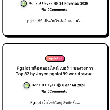
Ronald Hayes
24 พฤษภาคม 2025
0Comments
pgslot99 เป็นเว็บไซต์สล็อตออนไ…
pgslot99
Pgslot สล็อตออนไลน์ เบอร์ 1 ของวงการ
Top 82 by Joyce pgslot99.world ทดลอง
เล่นสล็อต pg ครบจบที่เว็บเดียวสล็อต ยิง
ปลา หวย กีฬา ป๊อกเด้ง บาคาร่า pgslot
Ronald Hayes
8 ตุลาคม 2024
สมาชิกใหม่รับทันที 50 เหรียญ 29 ก.ย. 24
0Comments
Pgslot เว็บไซต์ใหญ่ ลิขสิทธิ์แ…