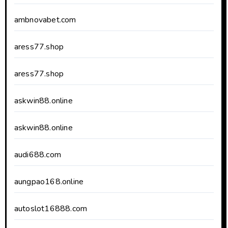
ambnovabet.com
aress77.shop
aress77.shop
askwin88.online
askwin88.online
audi688.com
aungpao168.online
autoslot16888.com