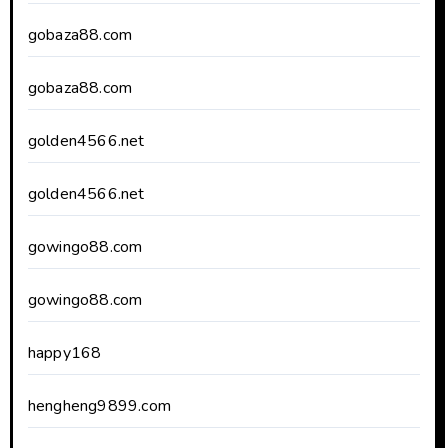
gobaza88.com
gobaza88.com
golden4566.net
golden4566.net
gowingo88.com
gowingo88.com
happy168
hengheng9899.com