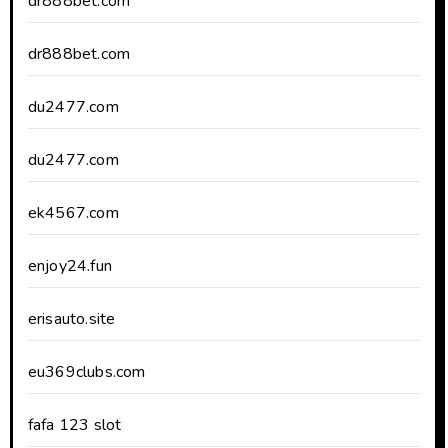
dr888bet.com
dr888bet.com
du2477.com
du2477.com
ek4567.com
enjoy24.fun
erisauto.site
eu369clubs.com
fafa 123 slot