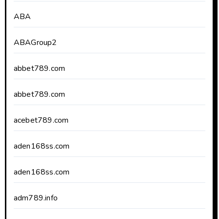
ABA
ABAGroup2
abbet789.com
abbet789.com
acebet789.com
aden168ss.com
aden168ss.com
adm789.info