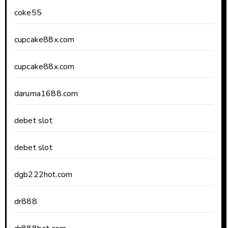
coke55
cupcake88x.com
cupcake88x.com
daruma1688.com
debet slot
debet slot
dgb222hot.com
dr888