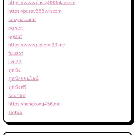
https://www.pussy888play.com
https://pussy888win.com
sexybaccarat
pg slot
pgslot
https://www.pgheng99.me
fullslot
live22
ดูหนัง
ดูหนังออนไลน์
ดูหนังฟรี
faro168
https://hongkong456.me
slot66