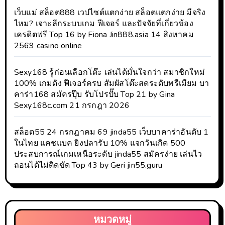
เว็บแม่ สล็อต888 เวปไซต์แตกง่าย สล็อตแตกง่าย มีจริง
ไหม? เจาะลึกระบบเกม ฟีเจอร์ และปัจจัยที่เกี่ยวข้อง
เครดิตฟรี Top 16 by Fiona Jin888.asia 14 สิงหาคม
2569 casino online
Sexy168 รู้ก่อนเลือกโต๊ะ เล่นได้มั่นใจกว่า สมาชิกใหม่
100% เกมดัง ฟีเจอร์ครบ สัมผัสโต๊ะสดระดับพรีเมียม บา
คาร่า168 สมัครปุ๊บ รับโปรปั๊บ Top 21 by Gina
Sexy168c.com 21 กรกฎา 2026
สล็อต55 24 กรกฎาคม 69 jinda55 เว็บบาคาร่าอันดับ 1
ในไทย แคชแบค ยิงปลารับ 10% แจกวันเกิด 500
ประสบการณ์เกมเหนือระดับ jinda55 สมัครง่าย เล่นไว
ถอนได้ไม่ติดขัด Top 43 by Geri jin55.guru
หมวดหมู่