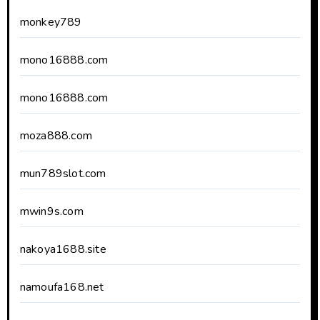
monkey789
mono16888.com
mono16888.com
moza888.com
mun789slot.com
mwin9s.com
nakoya1688.site
namoufa168.net