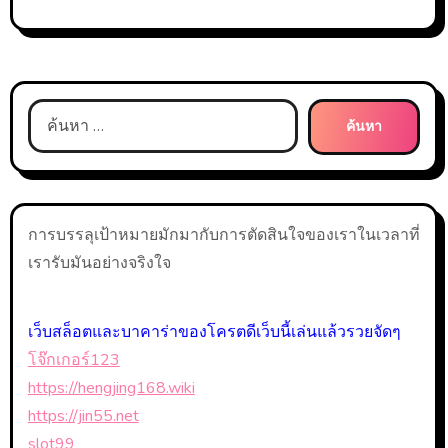
ค้นหา
สำหรับ:
การบรรลุเป้าหมายมักมากับการตัดสินใจของเราในเวลาที่
เรารับมันอย่างจริงใจ
เว็บสล็อตและบาคาร่าของโครตดีเว็บนี้เล่นแล้วรวยจัดๆ
โจ๊กเกอร์123
https://hengjing168.wiki
https://jin55.net
slot99