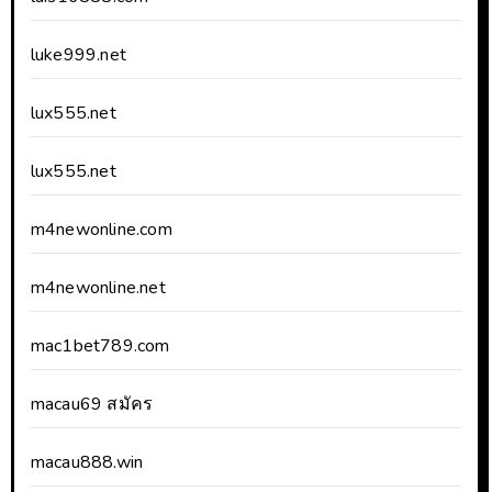
luke999.net
lux555.net
lux555.net
m4newonline.com
m4newonline.net
mac1bet789.com
macau69 สมัคร
macau888.win