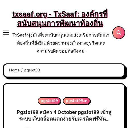
Skip
to
txsaaf.org - TxSaaf: องค์กรที่
content
สนับสนุนการพัฒนาท้องถิ่น
TxSaaf มุ่งมั่นที่จะสนับสนุนและส่งเสริมการพัฒนา
ท้องถิ่นที่ยั่งยืน, ด้วยความมุ่งมั่นทางธุรกิจและ
ความรับผิดชอบต่อสังคม.
Home
pgslot99
pgslot99
pgslot99.in
Pgslot99 สมัคร 4 October pgslot99 เข้าสู่
ระบบ เว็บสล็อตแตกง่ายรับเครดิตฟรีทันที
ฝากถอนออโต้ 24 ชม. Top 50 by Jaclyn