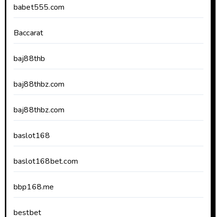
babet555.com
Baccarat
baj88thb
baj88thbz.com
baj88thbz.com
baslot168
baslot168bet.com
bbp168.me
bestbet