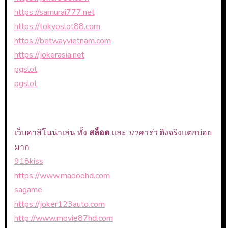
https://samurai777.net
https://tokyoslot88.com
https://betwayvietnam.com
https://jokerasia.net
pgslot
pgslot
เว็บคาสิโนน่าเล่น ทั้ง
สล็อต
และ
บาคาร่า
ตึงจริงแตกบ่อย
มาก
918kiss
https://www.madoohd.com
sagame
https://joker123auto.com
http://www.movie87hd.com