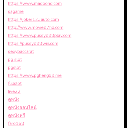
https://www.madoohd.com
sagame
https://joker123auto.com
http://www.movie87hd.com
https://www.pussy888play.com
https://pussy888win.com
sexybaccarat
pg slot
pgslot
https://www.pgheng99.me
fullslot
live22
ดูหนัง
ดูหนังออนไลน์
ดูหนังฟรี
faro168