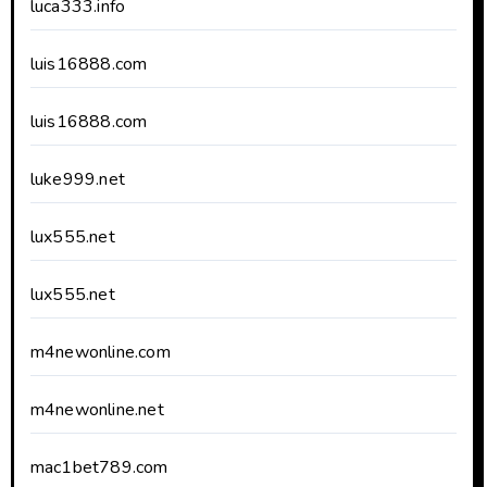
luca333.info
luis16888.com
luis16888.com
luke999.net
lux555.net
lux555.net
m4newonline.com
m4newonline.net
mac1bet789.com