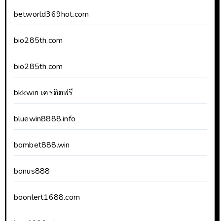
betworld369hot.com
bio285th.com
bio285th.com
bkkwin เครดิตฟรี
bluewin8888.info
bombet888.win
bonus888
boonlert1688.com