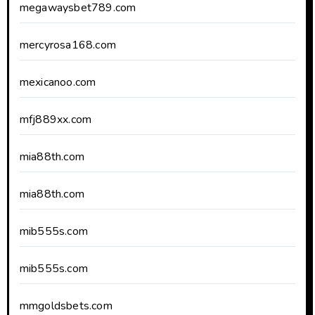
megawaysbet789.com
mercyrosa168.com
mexicanoo.com
mfj889xx.com
mia88th.com
mia88th.com
mib555s.com
mib555s.com
mmgoldsbets.com