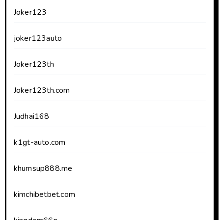
Joker123
joker123auto
Joker123th
Joker123th.com
Judhai168
k1gt-auto.com
khumsup888.me
kimchibetbet.com