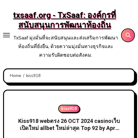
Skip
to
txsaaf.org - TxSaaf: องค์กรที่
content
สนับสนุนการพัฒนาท้องถิ่น
TxSaaf มุ่งมั่นที่จะสนับสนุนและส่งเสริมการพัฒนา
ท้องถิ่นที่ยั่งยืน, ด้วยความมุ่งมั่นทางธุรกิจและ
ความรับผิดชอบต่อสังคม.
Home
kiss918
kiss918
Kiss918 webตรง 26 OCT 2024 casinoเว็บ
เปิดใหม่ allbet ใหม่ล่าสุด Top 92 by April
kiss918 allbet24hr.biz