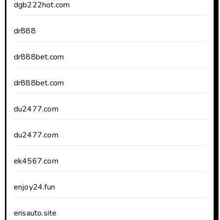
dgb222hot.com
dr888
dr888bet.com
dr888bet.com
du2477.com
du2477.com
ek4567.com
enjoy24.fun
erisauto.site