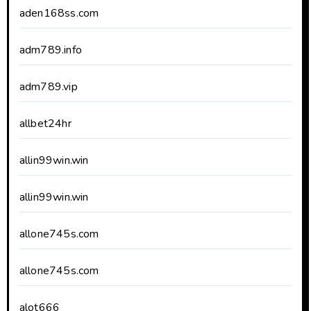
aden168ss.com
adm789.info
adm789.vip
allbet24hr
allin99win.win
allin99win.win
allone745s.com
allone745s.com
alot666