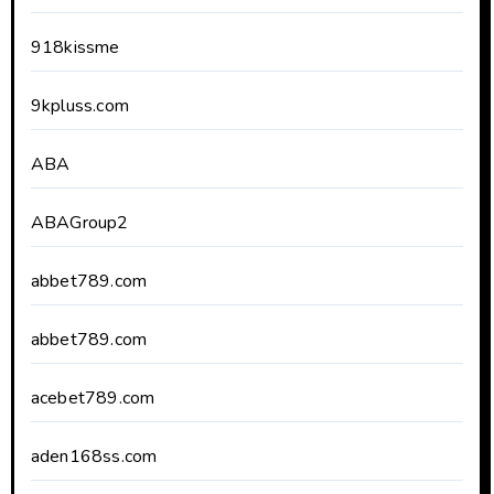
918kissme
9kpluss.com
ABA
ABAGroup2
abbet789.com
abbet789.com
acebet789.com
aden168ss.com