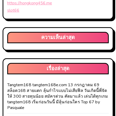
https://hongkong456.me
slot66
ความเห็นล่าสุด
เรื่องล่าสุด
Tangtem168 tangtem168e.com 13 กรกฎาคม 69
สล็อต168 สายแตก ลุ้นกำไรแบบไม่เสียฟีล วันเกิดนี้พี่จัด
ให้ 300 สายทุนน้อย สมัครด่วน คัดมาแล้ว เล่นได้ทุกเกม
tangtem168 เริ่มก่อนวันนี้ มีลุ้นก่อนใคร Top 67 by
Pasquale