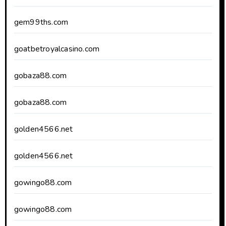
gem99ths.com
goatbetroyalcasino.com
gobaza88.com
gobaza88.com
golden4566.net
golden4566.net
gowingo88.com
gowingo88.com