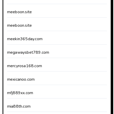
meeboon.site
meeboon.site
meekin365day.com
megawaysbet789.com
mercyrosa168.com
mexicanoo.com
mfj889xx.com
mia88th.com