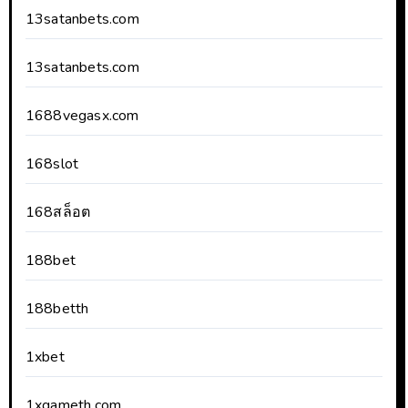
13satanbets.com
13satanbets.com
1688vegasx.com
168slot
168สล็อต
188bet
188betth
1xbet
1xgameth.com