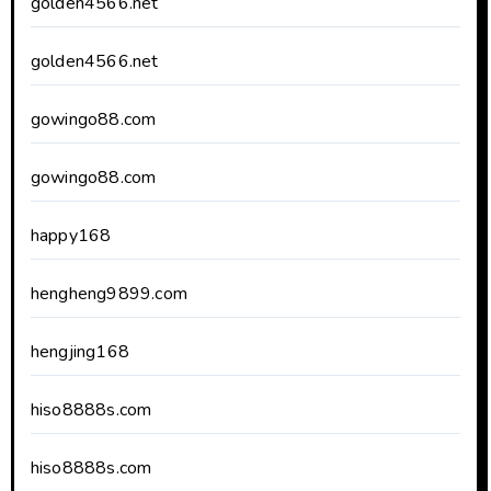
golden4566.net
golden4566.net
gowingo88.com
gowingo88.com
happy168
hengheng9899.com
hengjing168
hiso8888s.com
hiso8888s.com