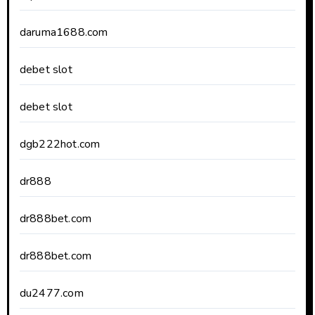
daruma1688.com
debet slot
debet slot
dgb222hot.com
dr888
dr888bet.com
dr888bet.com
du2477.com