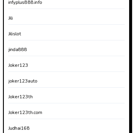
infyplus888.info
Jili
Jilislot
jinda888
Joker123
joker123auto
Joker123th
Joker123th.com
Judhai168