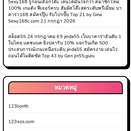
Sexy168 รู้ก่อนเลือกโต๊ะ เล่นได้มั่นใจกว่า สมาชิกใหม่
100% เกมดัง ฟีเจอร์ครบ สัมผัสโต๊ะสดระดับพรีเมียม บา
คาร่า168 สมัครปุ๊บ รับโปรปั๊บ Top 21 by Gina
Sexy168c.com 21 กรกฎา 2026
สล็อต55 24 กรกฎาคม 69 jinda55 เว็บบาคาร่าอันดับ 1
ในไทย แคชแบค ยิงปลารับ 10% แจกวันเกิด 500
ประสบการณ์เกมเหนือระดับ jinda55 สมัครง่าย เล่นไว
ถอนได้ไม่ติดขัด Top 43 by Geri jin55.guru
หมวดหมู่
123lionth
123xos.com