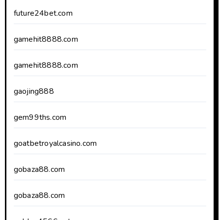
future24bet.com
gamehit8888.com
gamehit8888.com
gaojing888
gem99ths.com
goatbetroyalcasino.com
gobaza88.com
gobaza88.com