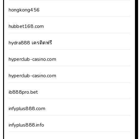
hongkong456
hubbet168.com
hydra888 เครดิตฟรี
hyperclub-casino.com
hyperclub-casino.com
ib888pro.bet
infyplus888.com
infyplus888.info