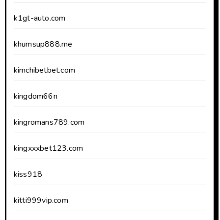
k1gt-auto.com
khumsup888.me
kimchibetbet.com
kingdom66n
kingromans789.com
kingxxxbet123.com
kiss918
kitti999vip.com