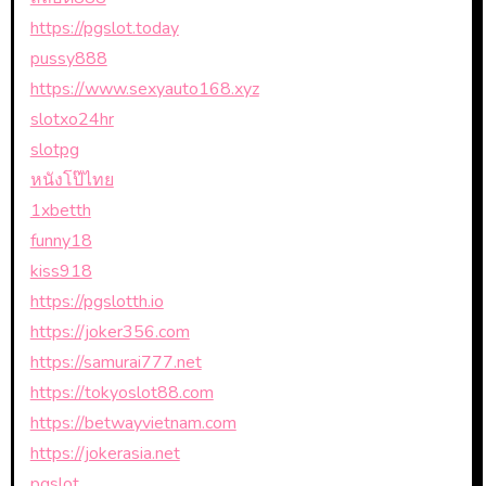
https://pgslot.today
pussy888
https://www.sexyauto168.xyz
slotxo24hr
slotpg
หนังโป๊ไทย
1xbetth
funny18
kiss918
https://pgslotth.io
https://joker356.com
https://samurai777.net
https://tokyoslot88.com
https://betwayvietnam.com
https://jokerasia.net
pgslot