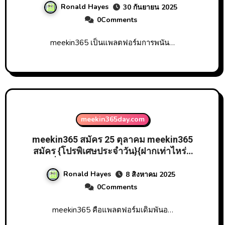
ผลตอบแทนที่คาดการณ์เหมาะสำหรับผู้เล่น
Ronald Hayes
30 กันยายน 2025
ที่ไม่อยากเสียเวลารอ Top 31 by Stacey
0Comments
meekin365 เป็นแพลตฟอร์มการพนัน…
meekin365day.com
meekin365 สมัคร 25 ตุลาคม meekin365
สมัคร {โปรพิเศษประจำวัน}{ฝากเท่าไหร่ก็
รับเพิ่ม}{ไม่มีเทิร์นสะสม}{ระบบฝากถอน
เสถียรที่สุด}{ตรวจสอบอัตโนมัติ}{ไม่ต้อง
Ronald Hayes
8 สิงหาคม 2025
แนบหลักฐาน}{เว็บโหลดไวไม่กินเน็ต}{เล่น
0Comments
ได้แม้สัญญาณต่ำ}{ไม่เด้ง ไม่กระตุก} Top
77 by Nam
meekin365 คือแพลตฟอร์มเดิมพันอ…