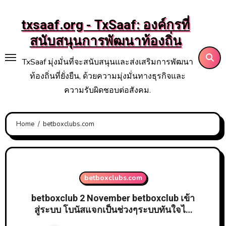
Skip
to
txsaaf.org - TxSaaf: องค์กรที่
content
สนับสนุนการพัฒนาท้องถิ่น
TxSaaf มุ่งมั่นที่จะสนับสนุนและส่งเสริมการพัฒนา
ท้องถิ่นที่ยั่งยืน, ด้วยความมุ่งมั่นทางธุรกิจและ
ความรับผิดชอบต่อสังคม.
Home
betboxclubs.com
betboxclubs.com
betboxclub 2 November betboxclub เข้า
สู่ระบบ โบนัสแจกเป็นช่วงๆระบบทันใจไม่
สะดุดสนุกได้ทุกเวลา Top 32 by Joe