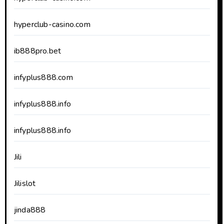
hyperclub-casino.com
ib888pro.bet
infyplus888.com
infyplus888.info
infyplus888.info
Jili
Jilislot
jinda888