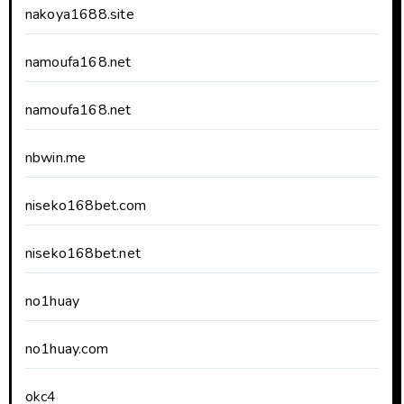
nakoya1688.site
namoufa168.net
namoufa168.net
nbwin.me
niseko168bet.com
niseko168bet.net
no1huay
no1huay.com
okc4