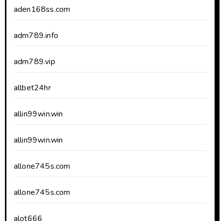
aden168ss.com
adm789.info
adm789.vip
allbet24hr
allin99win.win
allin99win.win
allone745s.com
allone745s.com
alot666