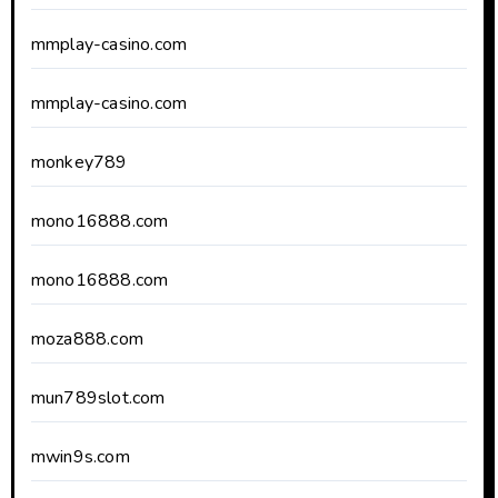
mmplay-casino.com
mmplay-casino.com
monkey789
mono16888.com
mono16888.com
moza888.com
mun789slot.com
mwin9s.com