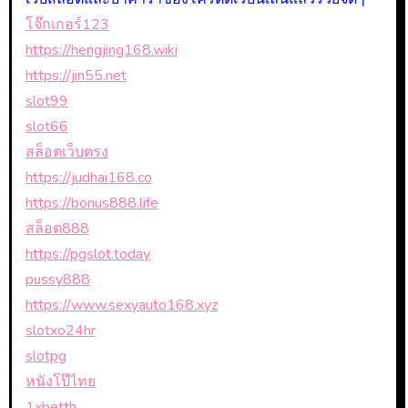
โจ๊กเกอร์123
https://hengjing168.wiki
https://jin55.net
slot99
slot66
สล็อตเว็บตรง
https://judhai168.co
https://bonus888.life
สล็อต888
https://pgslot.today
pussy888
https://www.sexyauto168.xyz
slotxo24hr
slotpg
หนังโป๊ไทย
1xbetth