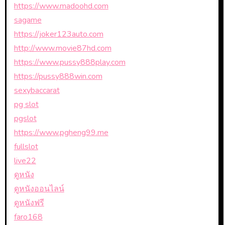
https://www.madoohd.com
sagame
https://joker123auto.com
http://www.movie87hd.com
https://www.pussy888play.com
https://pussy888win.com
sexybaccarat
pg slot
pgslot
https://www.pgheng99.me
fullslot
live22
ดูหนัง
ดูหนังออนไลน์
ดูหนังฟรี
faro168