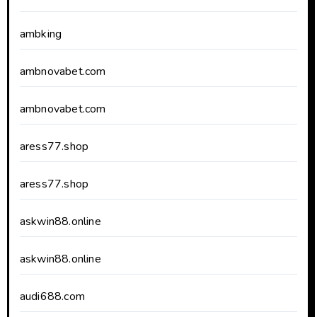
ambking
ambnovabet.com
ambnovabet.com
aress77.shop
aress77.shop
askwin88.online
askwin88.online
audi688.com