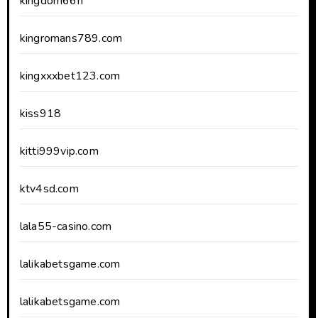
kingdom66n
kingromans789.com
kingxxxbet123.com
kiss918
kitti999vip.com
ktv4sd.com
lala55-casino.com
lalikabetsgame.com
lalikabetsgame.com