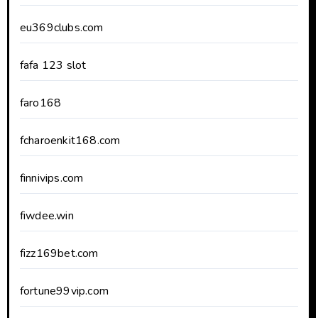
eu369clubs.com
fafa 123 slot
faro168
fcharoenkit168.com
finnivips.com
fiwdee.win
fizz169bet.com
fortune99vip.com