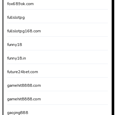
fox689ok.com
fullslotpg
fullslotpg168.com
funny18
funny18.in
future24bet.com
gamehit8888.com
gamehit8888.com
gaojing888