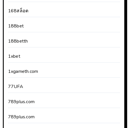
168สล็อต
188bet
188betth
1xbet
1xgameth.com
77UFA
789plus.com
789plus.com