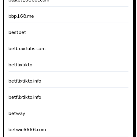
baslot168bet.com
bbp168.me
bestbet
betboxclubs.com
betflixtikto
betflixtikto.info
betflixtikto.info
betway
betwin6666.com