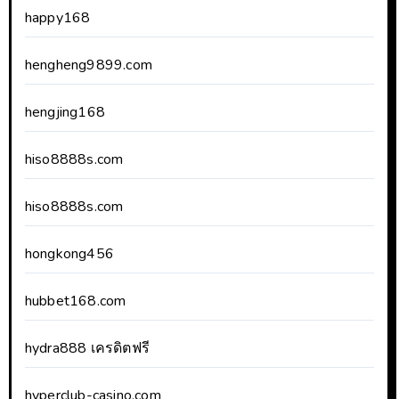
happy168
hengheng9899.com
hengjing168
hiso8888s.com
hiso8888s.com
hongkong456
hubbet168.com
hydra888 เครดิตฟรี
hyperclub-casino.com