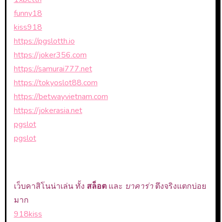
funny18
kiss918
https://pgslotth.io
https://joker356.com
https://samurai777.net
https://tokyoslot88.com
https://betwayvietnam.com
https://jokerasia.net
pgslot
pgslot
เว็บคาสิโนน่าเล่น ทั้ง
สล็อต
และ
บาคาร่า
ตึงจริงแตกบ่อย
มาก
918kiss