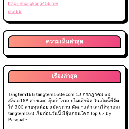
https://hongkong456.me
slot66
ความเห็นล่าสุด
เรื่องล่าสุด
Tangtem168 tangtem168e.com 13 กรกฎาคม 69
สล็อต168 สายแตก ลุ้นกำไรแบบไม่เสียฟีล วันเกิดนี้พี่จัด
ให้ 300 สายทุนน้อย สมัครด่วน คัดมาแล้ว เล่นได้ทุกเกม
tangtem168 เริ่มก่อนวันนี้ มีลุ้นก่อนใคร Top 67 by
Pasquale