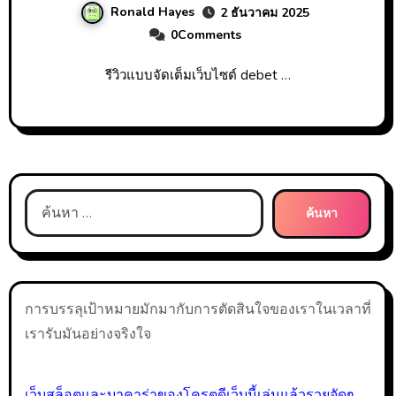
29 DEC 25 casino
Ronald Hayes
2 ธันวาคม 2025
0Comments
รีวิวแบบจัดเต็มเว็บไซต์ debet …
ค้นหา
สำหรับ:
การบรรลุเป้าหมายมักมากับการตัดสินใจของเราในเวลาที่
เรารับมันอย่างจริงใจ
เว็บสล็อตและบาคาร่าของโครตดีเว็บนี้เล่นแล้วรวยจัดๆ