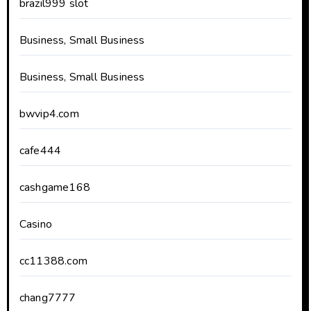
brazil999 slot
Business, Small Business
Business, Small Business
bwvip4.com
cafe444
cashgame168
Casino
cc11388.com
chang7777