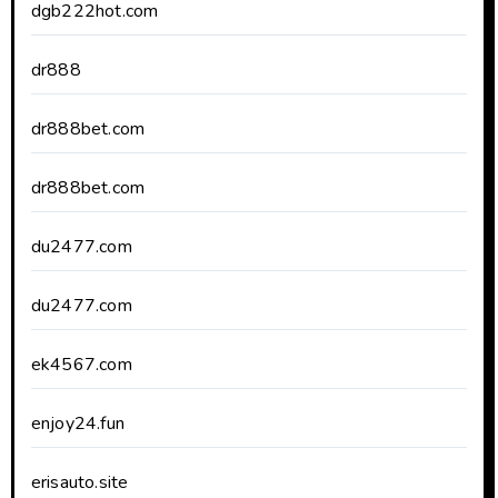
dgb222hot.com
dr888
dr888bet.com
dr888bet.com
du2477.com
du2477.com
ek4567.com
enjoy24.fun
erisauto.site