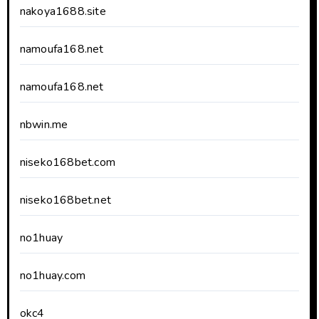
nakoya1688.site
namoufa168.net
namoufa168.net
nbwin.me
niseko168bet.com
niseko168bet.net
no1huay
no1huay.com
okc4