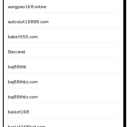
aungpao168.online
autoslot16888.com
babet555.com
Baccarat
baj88thb
baj88thbz.com
baj88thbz.com
baslot168