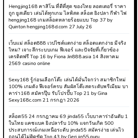
Hengjing168 คาสิโน ที่ดีที่สุด ของไทย ลอตเตอรี่ ราคา
ถูก ยูสเดียว เล่นได้ทุกเกม ไลฟ์สด สล็อต ยิงปลา กีฬา ไพ่
hengjing168 เกมสล็อตหลายร้อยแบบ Top 37 by
Quinton hengjing168d.com 27 July 26
เว็บแม่ สล็อต888 เวปไซต์แตกง่าย สล็อตแตกง่าย มีจริง
ไหม? เจาะลึกระบบเกม ฟีเจอร์ และปัจจัยที่เกี่ยวข้อง
เครดิตฟรี Top 16 by Fiona Jin888.asia 14 สิงหาคม
2569 casino online
Sexy168 รู้ก่อนเลือกโต๊ะ เล่นได้มั่นใจกว่า สมาชิกใหม่
100% เกมดัง ฟีเจอร์ครบ สัมผัสโต๊ะสดระดับพรีเมียม บา
คาร่า168 สมัครปุ๊บ รับโปรปั๊บ Top 21 by Gina
Sexy168c.com 21 กรกฎา 2026
สล็อต55 24 กรกฎาคม 69 jinda55 เว็บบาคาร่าอันดับ 1
ในไทย แคชแบค ยิงปลารับ 10% แจกวันเกิด 500
ประสบการณ์เกมเหนือระดับ jinda55 สมัครง่าย เล่นไว
ถอนได้ไม่ติดขัด Top 43 by Geri jin55.guru