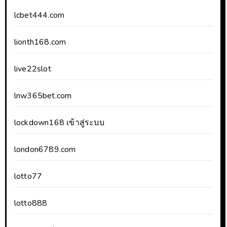
lcbet444.com
lionth168.com
live22slot
lnw365bet.com
lockdown168 เข้าสู่ระบบ
london6789.com
lotto77
lotto888