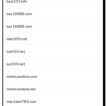
luca333.info
luis16888.com
luis16888.com
luke999.net
lux555.net
lux555.net
m4newonline.com
m4newonline.net
mac1bet789.com