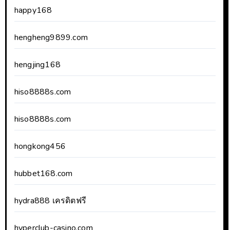
happy168
hengheng9899.com
hengjing168
hiso8888s.com
hiso8888s.com
hongkong456
hubbet168.com
hydra888 เครดิตฟรี
hyperclub-casino.com