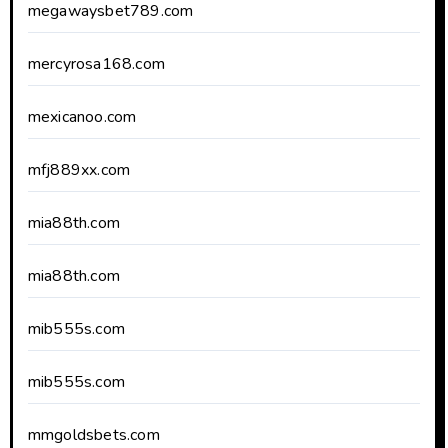
megawaysbet789.com
mercyrosa168.com
mexicanoo.com
mfj889xx.com
mia88th.com
mia88th.com
mib555s.com
mib555s.com
mmgoldsbets.com