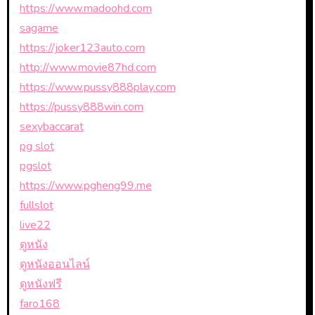
https://www.madoohd.com
sagame
https://joker123auto.com
http://www.movie87hd.com
https://www.pussy888play.com
https://pussy888win.com
sexybaccarat
pg slot
pgslot
https://www.pgheng99.me
fullslot
live22
ดูหนัง
ดูหนังออนไลน์
ดูหนังฟรี
faro168