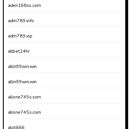
aden168ss.com
adm789.info
adm789.vip
allbet24hr
allin99win.win
allin99win.win
allone745s.com
allone745s.com
alot666