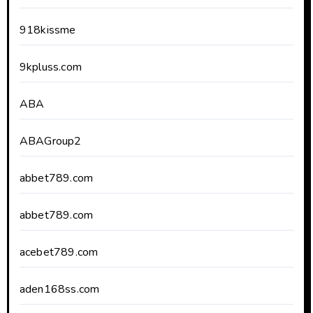
918kissme
9kpluss.com
ABA
ABAGroup2
abbet789.com
abbet789.com
acebet789.com
aden168ss.com