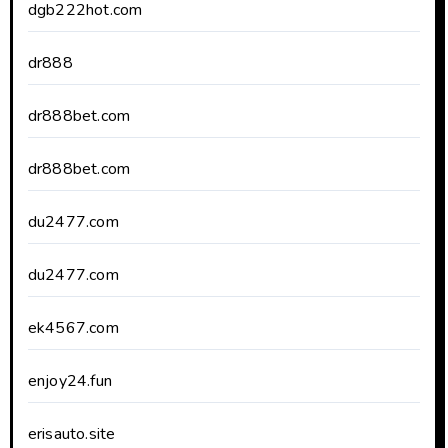
dgb222hot.com
dr888
dr888bet.com
dr888bet.com
du2477.com
du2477.com
ek4567.com
enjoy24.fun
erisauto.site