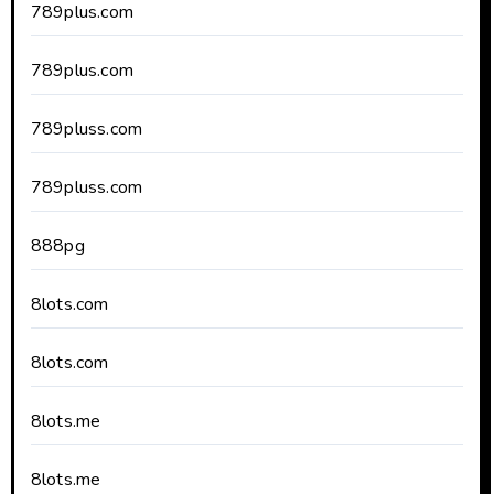
789plus.com
789plus.com
789pluss.com
789pluss.com
888pg
8lots.com
8lots.com
8lots.me
8lots.me