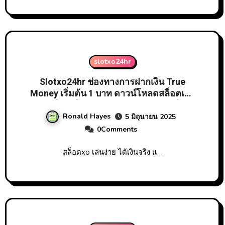
slotxo24hr
Slotxo24hr ช่องทางการฝากเงิน True
Money เริ่มต้น 1 บาท ดาวน์โหลดสล็อตเอ็ก
โอ สล็อตเอ็กโอ เข้าสู่ระบบรวมเกมสล็อต
ยิงปลา โบนัสจุก slotxo แจกเทคนิคทำ
Ronald Hayes
5 มิถุนายน 2025
กำไร Top 97 by Damien slotxo24hr.tv 3
0Comments
กรกฎา 2568
สล็อตxo เล่นง่าย ได้เงินจริง แ…