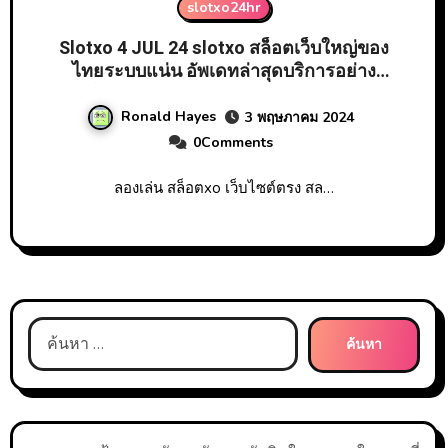
slotxo24hr
Slotxo 4 JUL 24 slotxo สล็อตเว็บใหญ่ของ
ไทยระบบแน่น อัพเดทล่าสุดบริการอย่าง
จริงใจ slotxo ลุ้นโชครับโบนัสได้ทันที Top
73 by Ken Slotxo24hr.win
Ronald Hayes
3 พฤษภาคม 2024
0Comments
ลองเล่น สล็อตxo เว็บไซต์ตรง สล…
ค้นหา
สำหรับ: