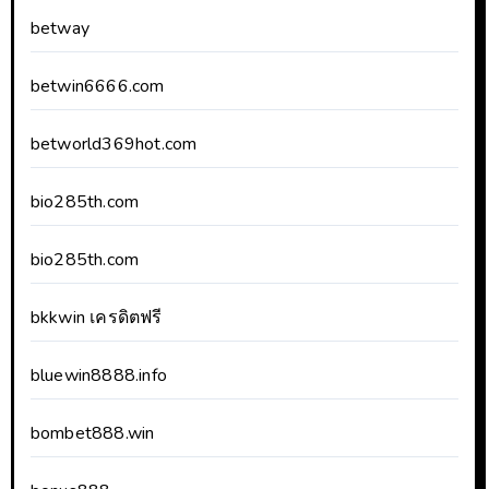
betway
betwin6666.com
betworld369hot.com
bio285th.com
bio285th.com
bkkwin เครดิตฟรี
bluewin8888.info
bombet888.win