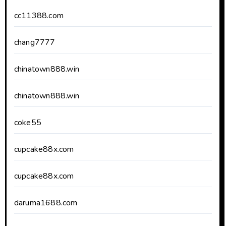
cc11388.com
chang7777
chinatown888.win
chinatown888.win
coke55
cupcake88x.com
cupcake88x.com
daruma1688.com