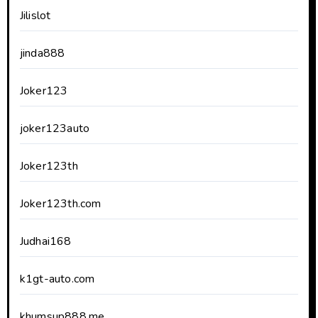
Jilislot
jinda888
Joker123
joker123auto
Joker123th
Joker123th.com
Judhai168
k1gt-auto.com
khumsup888.me