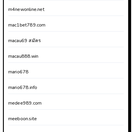
m4newonline.net
mac1bet789.com
macau69 สมัคร
macau888.win
mario678
mario678.info
medee989.com
meeboon.site