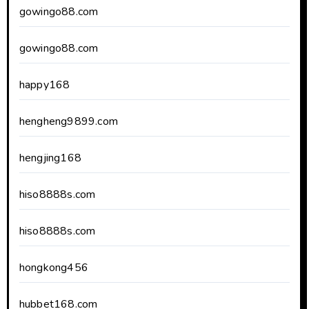
gowingo88.com
gowingo88.com
happy168
hengheng9899.com
hengjing168
hiso8888s.com
hiso8888s.com
hongkong456
hubbet168.com