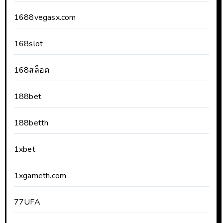
1688vegasx.com
168slot
168สล็อต
188bet
188betth
1xbet
1xgameth.com
77UFA