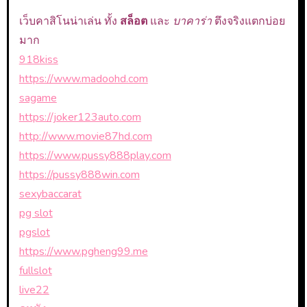
เว็บคาสิโนน่าเล่น ทั้ง
สล็อต
และ
บาคาร่า
ตึงจริงแตกบ่อย
มาก
918kiss
https://www.madoohd.com
sagame
https://joker123auto.com
http://www.movie87hd.com
https://www.pussy888play.com
https://pussy888win.com
sexybaccarat
pg slot
pgslot
https://www.pgheng99.me
fullslot
live22