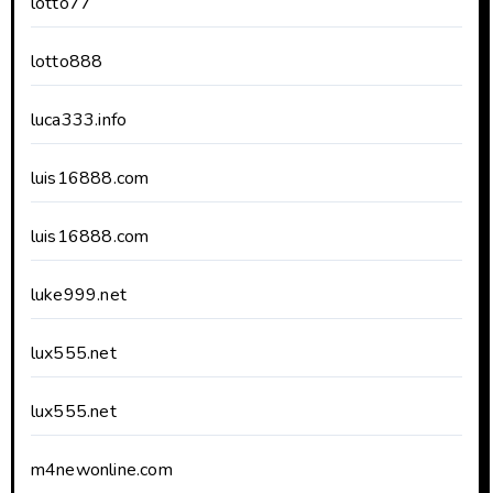
lotto77
lotto888
luca333.info
luis16888.com
luis16888.com
luke999.net
lux555.net
lux555.net
m4newonline.com