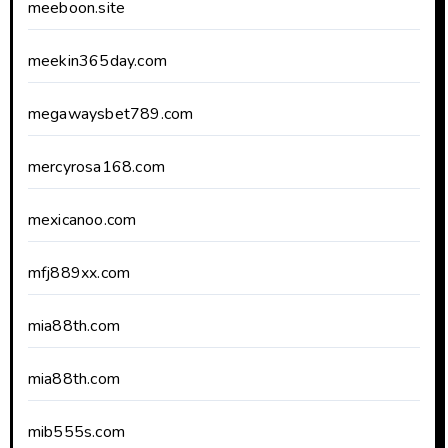
meeboon.site
meekin365day.com
megawaysbet789.com
mercyrosa168.com
mexicanoo.com
mfj889xx.com
mia88th.com
mia88th.com
mib555s.com