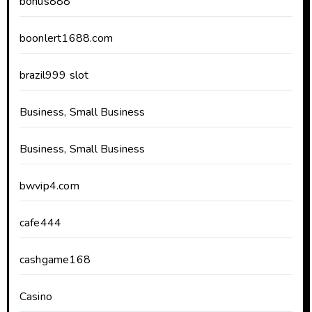
bonus888
boonlert1688.com
brazil999 slot
Business, Small Business
Business, Small Business
bwvip4.com
cafe444
cashgame168
Casino