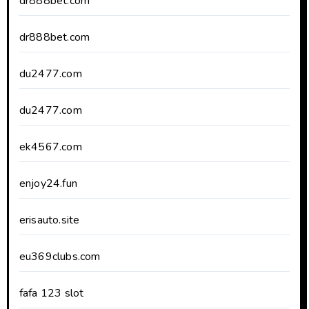
dr888bet.com
dr888bet.com
du2477.com
du2477.com
ek4567.com
enjoy24.fun
erisauto.site
eu369clubs.com
fafa 123 slot