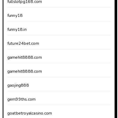
fullslotpg168.com
funny18
funny18.in
future24bet.com
gamehit8888.com
gamehit8888.com
gaojing888
gem99ths.com
goatbetroyalcasino.com