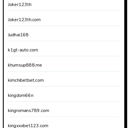
Joker123th
Joker123th.com
Judhai168
k1gt-auto.com
khumsup888.me
kimchibetbet.com
kingdom66n
kingromans789.com
kingxxxbet123.com