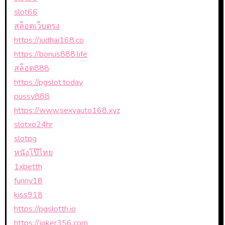
slot66
สล็อตเว็บตรง
https://judhai168.co
https://bonus888.life
สล็อต888
https://pgslot.today
pussy888
https://www.sexyauto168.xyz
slotxo24hr
slotpg
หนังโป๊ไทย
1xbetth
funny18
kiss918
https://pgslotth.io
https://joker356.com