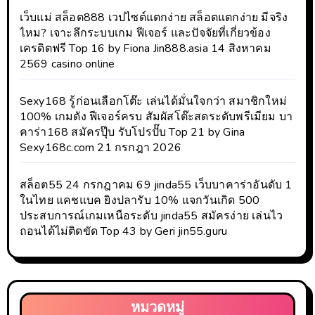
เว็บแม่ สล็อต888 เวปไซต์แตกง่าย สล็อตแตกง่าย มีจริง
ไหม? เจาะลึกระบบเกม ฟีเจอร์ และปัจจัยที่เกี่ยวข้อง
เครดิตฟรี Top 16 by Fiona Jin888.asia 14 สิงหาคม
2569 casino online
Sexy168 รู้ก่อนเลือกโต๊ะ เล่นได้มั่นใจกว่า สมาชิกใหม่
100% เกมดัง ฟีเจอร์ครบ สัมผัสโต๊ะสดระดับพรีเมียม บา
คาร่า168 สมัครปุ๊บ รับโปรปั๊บ Top 21 by Gina
Sexy168c.com 21 กรกฎา 2026
สล็อต55 24 กรกฎาคม 69 jinda55 เว็บบาคาร่าอันดับ 1
ในไทย แคชแบค ยิงปลารับ 10% แจกวันเกิด 500
ประสบการณ์เกมเหนือระดับ jinda55 สมัครง่าย เล่นไว
ถอนได้ไม่ติดขัด Top 43 by Geri jin55.guru
หมวดหมู่