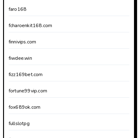
faro168
fcharoenkit168.com
finnivips.com
fiwdee.win
fizz169bet.com
fortune99vip.com
fox689ok.com
fullslotpg