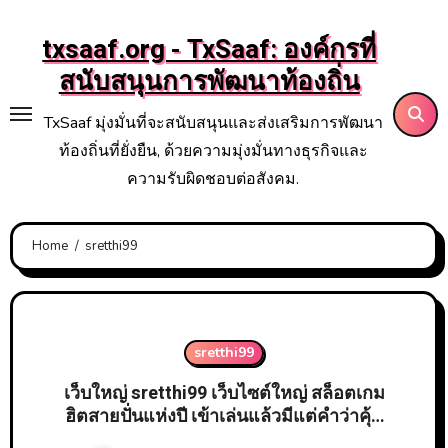
Skip
to
txsaaf.org - TxSaaf: องค์กรที่
content
สนับสนุนการพัฒนาท้องถิ่น
TxSaaf มุ่งมั่นที่จะสนับสนุนและส่งเสริมการพัฒนา
ท้องถิ่นที่ยั่งยืน, ด้วยความมุ่งมั่นทางธุรกิจและ
ความรับผิดชอบต่อสังคม.
Home
sretthi99
sretthi99
เว็บใหญ่ sretthi99 เว็บไซต์ใหญ่ สล็อตเกม
ฮิตสายปั่นแห่งปี เข้าเล่นแล้วมีแต่คำว่าคุ้ม
ใหม่ล่าสุด Top 92 by Juliet St99.asia 12