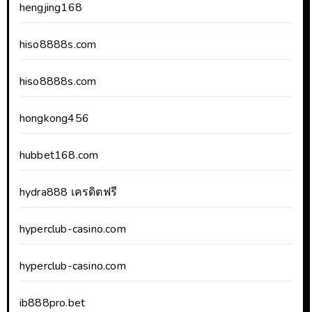
hengjing168
hiso8888s.com
hiso8888s.com
hongkong456
hubbet168.com
hydra888 เครดิตฟรี
hyperclub-casino.com
hyperclub-casino.com
ib888pro.bet