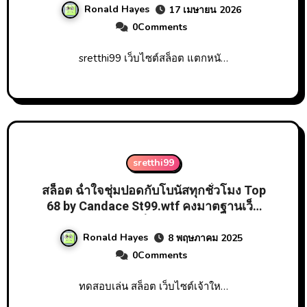
MAY 69 คาสิโน
Ronald Hayes
17 เมษายน 2026
0Comments
sretthi99 เว็บไซต์สล็อต แตกหนั…
sretthi99
สล็อต ฉ่ำใจชุ่มปอดกับโบนัสทุกชั่วโมง Top
68 by Candace St99.wtf คงมาตฐานเว็บ
เดิมพันเบอร์1 พีจีสล็อต เข้าสู่ระบบรวมเกม
สล็อต ยิงปลา คาสิโน แทงหวย sretthi99
Ronald Hayes
8 พฤษภาคม 2025
เล่นง่าย จ่ายจริง 11 April 2568
0Comments
ทดสอบเล่น สล็อต เว็บไซต์เจ้าให…