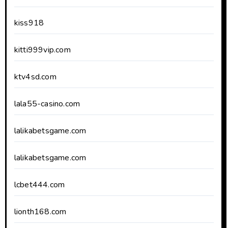
kiss918
kitti999vip.com
ktv4sd.com
lala55-casino.com
lalikabetsgame.com
lalikabetsgame.com
lcbet444.com
lionth168.com