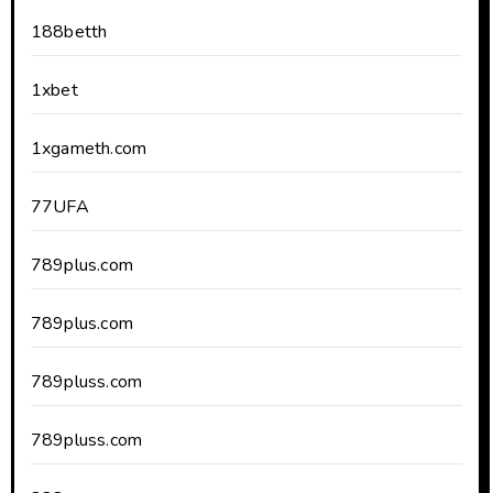
188betth
1xbet
1xgameth.com
77UFA
789plus.com
789plus.com
789pluss.com
789pluss.com