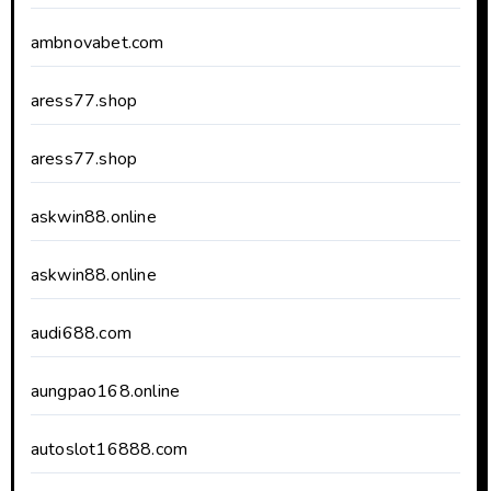
ambnovabet.com
aress77.shop
aress77.shop
askwin88.online
askwin88.online
audi688.com
aungpao168.online
autoslot16888.com