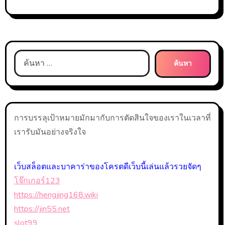
ค้นหา
สำหรับ:
การบรรลุเป้าหมายมักมากับการตัดสินใจของเราในเวลาที่
เรารับมันอย่างจริงใจ
เว็บสล็อตและบาคาร่าของโครตดีเว็บนี้เล่นแล้วรวยจัดๆ
โจ๊กเกอร์123
https://hengjing168.wiki
https://jin55.net
slot99