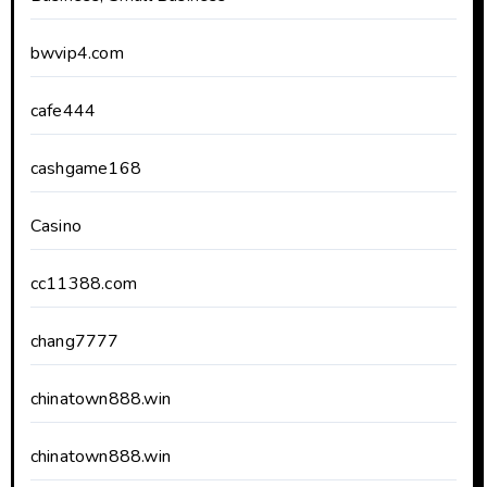
bwvip4.com
cafe444
cashgame168
Casino
cc11388.com
chang7777
chinatown888.win
chinatown888.win