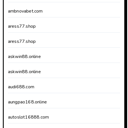
ambnovabet.com
aress77.shop
aress77.shop
askwin88.online
askwin88.online
audi688.com
aungpao168.online
autoslot16888.com