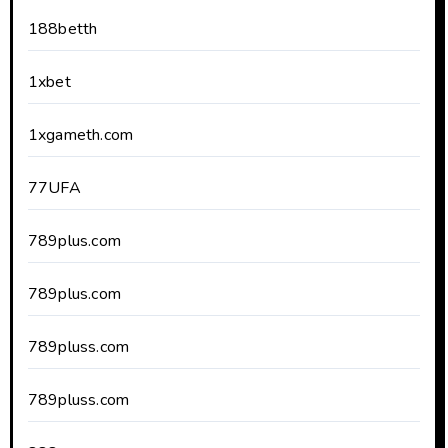
188betth
1xbet
1xgameth.com
77UFA
789plus.com
789plus.com
789pluss.com
789pluss.com