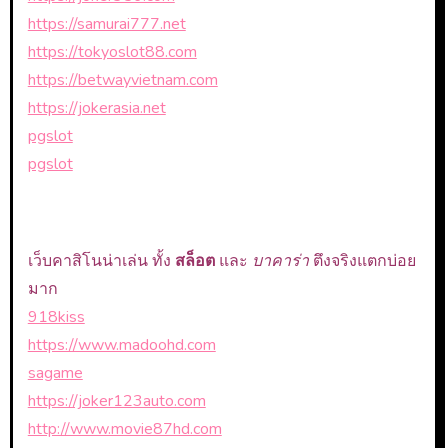
https://samurai777.net
https://tokyoslot88.com
https://betwayvietnam.com
https://jokerasia.net
pgslot
pgslot
เว็บคาสิโนน่าเล่น ทั้ง
สล็อต
และ
บาคาร่า
ตึงจริงแตกบ่อย
มาก
918kiss
https://www.madoohd.com
sagame
https://joker123auto.com
http://www.movie87hd.com