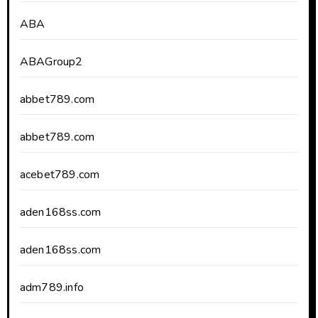
ABA
ABAGroup2
abbet789.com
abbet789.com
acebet789.com
aden168ss.com
aden168ss.com
adm789.info