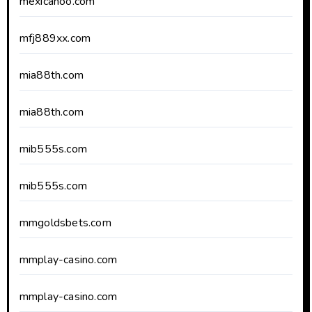
mexicanoo.com
mfj889xx.com
mia88th.com
mia88th.com
mib555s.com
mib555s.com
mmgoldsbets.com
mmplay-casino.com
mmplay-casino.com