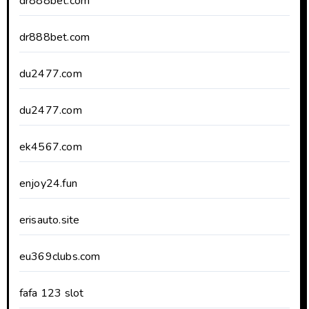
dr888bet.com
dr888bet.com
du2477.com
du2477.com
ek4567.com
enjoy24.fun
erisauto.site
eu369clubs.com
fafa 123 slot