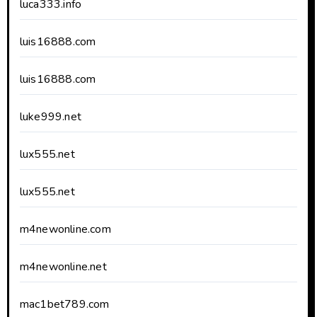
luca333.info
luis16888.com
luis16888.com
luke999.net
lux555.net
lux555.net
m4newonline.com
m4newonline.net
mac1bet789.com