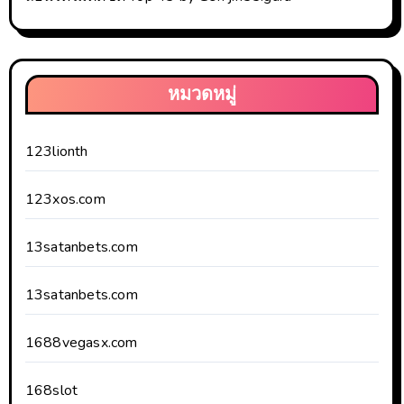
หมวดหมู่
123lionth
123xos.com
13satanbets.com
13satanbets.com
1688vegasx.com
168slot