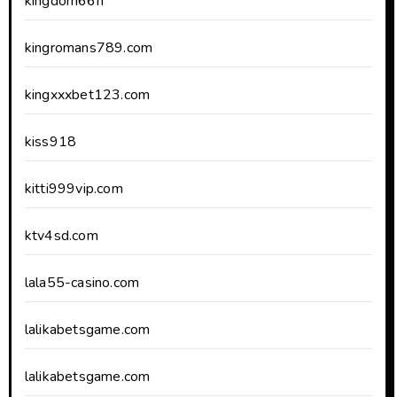
kingdom66n
kingromans789.com
kingxxxbet123.com
kiss918
kitti999vip.com
ktv4sd.com
lala55-casino.com
lalikabetsgame.com
lalikabetsgame.com