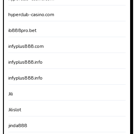
hyperclub-casino.com
ib888pro.bet
infyplus888.com
infyplus888.info
infyplus888.info
Jili
Jilislot
jinda888