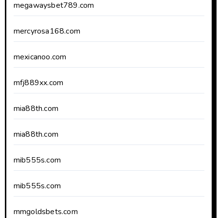
megawaysbet789.com
mercyrosa168.com
mexicanoo.com
mfj889xx.com
mia88th.com
mia88th.com
mib555s.com
mib555s.com
mmgoldsbets.com