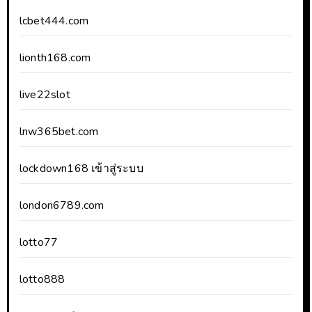
lcbet444.com
lionth168.com
live22slot
lnw365bet.com
lockdown168 เข้าสู่ระบบ
london6789.com
lotto77
lotto888