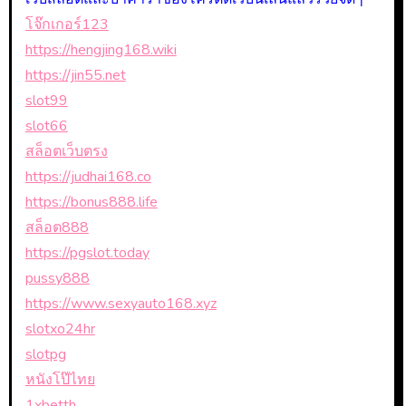
โจ๊กเกอร์123
https://hengjing168.wiki
https://jin55.net
slot99
slot66
สล็อตเว็บตรง
https://judhai168.co
https://bonus888.life
สล็อต888
https://pgslot.today
pussy888
https://www.sexyauto168.xyz
slotxo24hr
slotpg
หนังโป๊ไทย
1xbetth