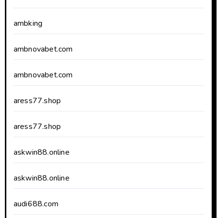
ambking
ambnovabet.com
ambnovabet.com
aress77.shop
aress77.shop
askwin88.online
askwin88.online
audi688.com