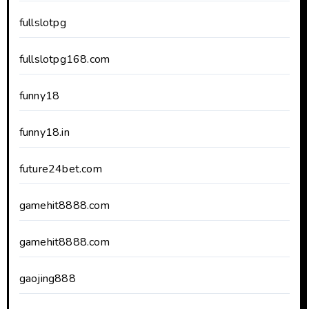
fullslotpg
fullslotpg168.com
funny18
funny18.in
future24bet.com
gamehit8888.com
gamehit8888.com
gaojing888