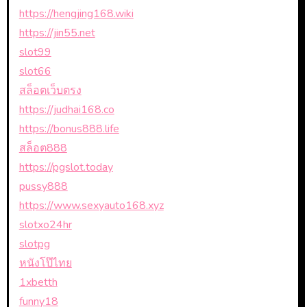
https://hengjing168.wiki
https://jin55.net
slot99
slot66
สล็อตเว็บตรง
https://judhai168.co
https://bonus888.life
สล็อต888
https://pgslot.today
pussy888
https://www.sexyauto168.xyz
slotxo24hr
slotpg
หนังโป๊ไทย
1xbetth
funny18