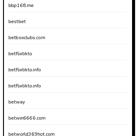
bbp168.me
bestbet
betboxclubs.com
betflixtikto
betflixtikto.info
betflixtikto.info
betway
betwin6666.com
betworld369hot.com