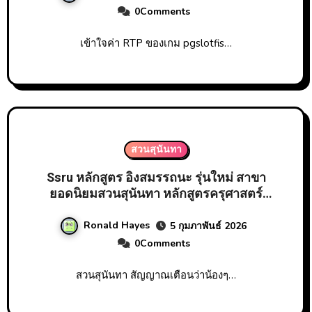
online
0Comments
เข้าใจค่า RTP ของเกม pgslotfis…
สวนสุนันทา
Ssru หลักสูตร อิงสมรรถนะ รุ่นใหม่ สาขา
ยอดนิยมสวนสุนันทา หลักสูตรครุศาสตร์
สวนสุนันทา ศูนย์พัฒนาวิชาชีพทางการ
ศึกษา สวนสุนันทา สอบสัมภาษณ์ Top 96 by
Ronald Hayes
5 กุมภาพันธ์ 2026
William ssru.ac.th 14 มกราคม 26
0Comments
สวนสุนันทา สัญญาณเตือนว่าน้องๆ…