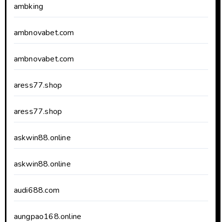
ambking
ambnovabet.com
ambnovabet.com
aress77.shop
aress77.shop
askwin88.online
askwin88.online
audi688.com
aungpao168.online