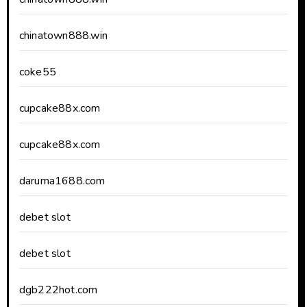
chinatown888.win
coke55
cupcake88x.com
cupcake88x.com
daruma1688.com
debet slot
debet slot
dgb222hot.com