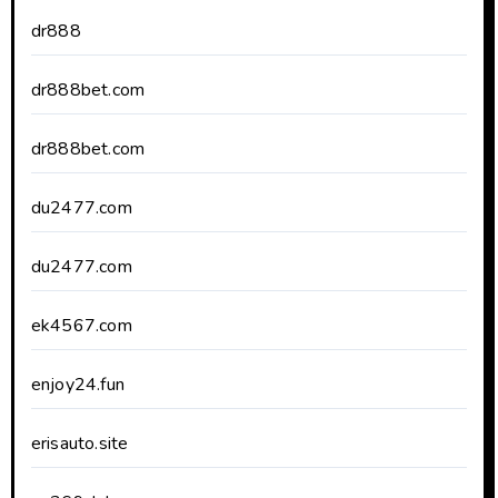
dr888
dr888bet.com
dr888bet.com
du2477.com
du2477.com
ek4567.com
enjoy24.fun
erisauto.site