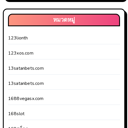
หมวดหมู่
123lionth
123xos.com
13satanbets.com
13satanbets.com
1688vegasx.com
168slot