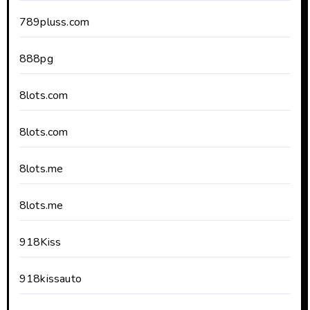
789pluss.com
888pg
8lots.com
8lots.com
8lots.me
8lots.me
918Kiss
918kissauto