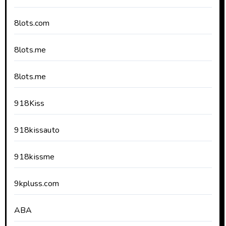
8lots.com
8lots.me
8lots.me
918Kiss
918kissauto
918kissme
9kpluss.com
ABA