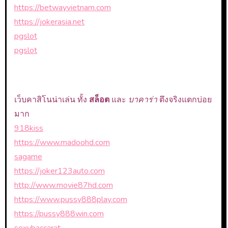
https://betwayvietnam.com
https://jokerasia.net
pgslot
pgslot
เว็บคาสิโนน่าเล่น ทั้ง
สล็อต
และ
บาคาร่า
ตึงจริงแตกบ่อย
มาก
918kiss
https://www.madoohd.com
sagame
https://joker123auto.com
http://www.movie87hd.com
https://www.pussy888play.com
https://pussy888win.com