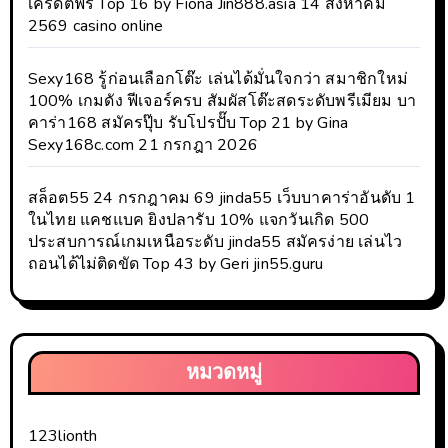
เครดิตฟรี Top 16 by Fiona Jin888.asia 14 สิงหาคม
2569 casino online
Sexy168 รู้ก่อนเลือกโต๊ะ เล่นได้มั่นใจกว่า สมาชิกใหม่
100% เกมดัง ฟีเจอร์ครบ สัมผัสโต๊ะสดระดับพรีเมียม บา
คาร่า168 สมัครปุ๊บ รับโปรปั๊บ Top 21 by Gina
Sexy168c.com 21 กรกฎา 2026
สล็อต55 24 กรกฎาคม 69 jinda55 เว็บบาคาร่าอันดับ 1
ในไทย แคชแบค ยิงปลารับ 10% แจกวันเกิด 500
ประสบการณ์เกมเหนือระดับ jinda55 สมัครง่าย เล่นไว
ถอนได้ไม่ติดขัด Top 43 by Geri jin55.guru
หมวดหมู่
123lionth