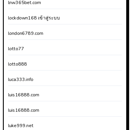
lnw365bet.com
lockdown168 เข้าสู่ระบบ
london6789.com
lotto77
lotto888
luca333.info
luis16888.com
luis16888.com
luke999.net