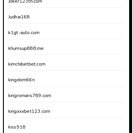
Joker123th.com
Judhai168
k1gt-auto.com
khumsup888.me
kimchibetbet.com
kingdom66n
kingromans789.com
kingxxxbet123.com
kiss918