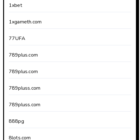
1xbet
1xgameth.com
77UFA
789plus.com
789plus.com
789pluss.com
789pluss.com
888pg
8lots.com