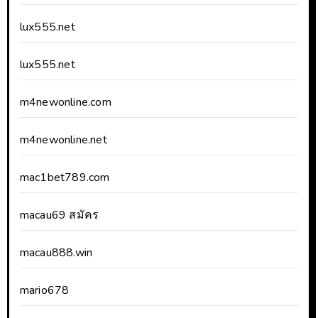
lux555.net
lux555.net
m4newonline.com
m4newonline.net
mac1bet789.com
macau69 สมัคร
macau888.win
mario678