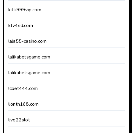
kitti999vip.com
ktv4sd.com
lala55-casino.com
lalikabetsgame.com
lalikabetsgame.com
lcbet444.com
lionth168.com
live22slot