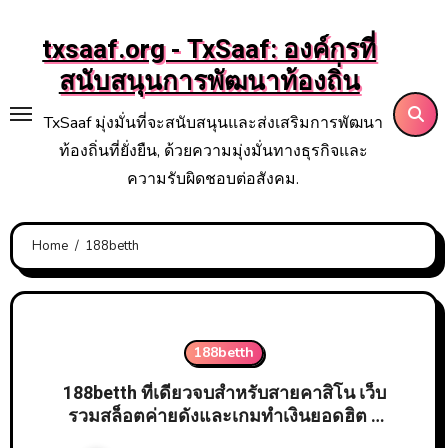
Skip
to
txsaaf.org - TxSaaf: องค์กรที่
content
สนับสนุนการพัฒนาท้องถิ่น
TxSaaf มุ่งมั่นที่จะสนับสนุนและส่งเสริมการพัฒนา
ท้องถิ่นที่ยั่งยืน, ด้วยความมุ่งมั่นทางธุรกิจและ
ความรับผิดชอบต่อสังคม.
Home
188betth
188betth
188betth ที่เดียวจบสำหรับสายคาสิโน เว็บ
รวมสล็อตค่ายดังและเกมทำเงินยอดฮิต 5
พฤษภาคม 69 website แจกหนัก