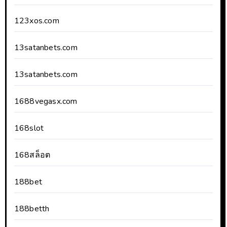
123xos.com
13satanbets.com
13satanbets.com
1688vegasx.com
168slot
168สล็อต
188bet
188betth