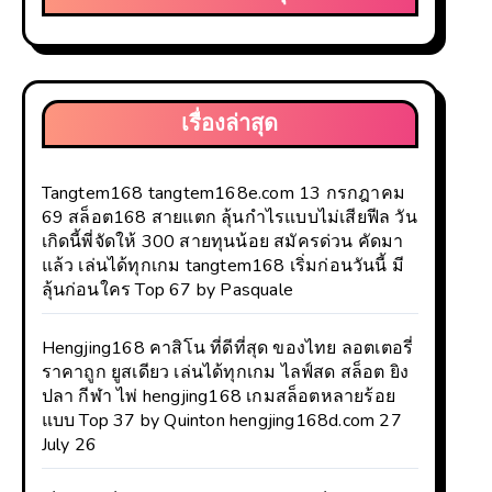
เรื่องล่าสุด
Tangtem168 tangtem168e.com 13 กรกฎาคม
69 สล็อต168 สายแตก ลุ้นกำไรแบบไม่เสียฟีล วัน
เกิดนี้พี่จัดให้ 300 สายทุนน้อย สมัครด่วน คัดมา
แล้ว เล่นได้ทุกเกม tangtem168 เริ่มก่อนวันนี้ มี
ลุ้นก่อนใคร Top 67 by Pasquale
Hengjing168 คาสิโน ที่ดีที่สุด ของไทย ลอตเตอรี่
ราคาถูก ยูสเดียว เล่นได้ทุกเกม ไลฟ์สด สล็อต ยิง
ปลา กีฬา ไพ่ hengjing168 เกมสล็อตหลายร้อย
แบบ Top 37 by Quinton hengjing168d.com 27
July 26