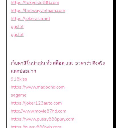
https://tokyoslot88.com
https://betwayvietnam.com
https://jokerasia.net
pgslot
pgslot
เว็บคาสิโนน่าเล่น ทั้ง
สล็อต
และ
บาคาร่า
ตึงจริง
แตกบ่อยมาก
918kiss
https://www.madoohd.com
sagame
https://joker123auto.com
http://www.movie87hd.com
https://www.pussy888play.com
https://pussy888win.com