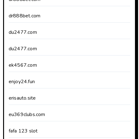
dr888bet.com
du2477.com
du2477.com
ek4567.com
enjoy24.fun
erisauto.site
eu369clubs.com
fafa 123 slot