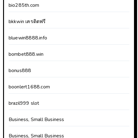
bio285th.com
bkkwin เครดิตฟรี
bluewin8888.info
bombet888.win
bonus888
boonlert1688.com
brazil999 slot
Business, Small Business
Business, Small Business