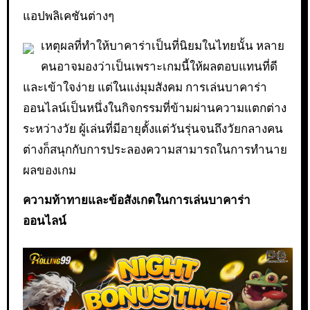
แอปพลิเคชันต่างๆ
เหตุผลที่ทำให้บาคาร่าเป็นที่นิยมในไทยนั้น หลาย
คนอาจมองว่าเป็นเพราะเกมนี้ให้ผลตอบแทนที่ดี
และเข้าใจง่าย แต่ในแง่มุมสังคม การเล่นบาคาร่า
ออนไลน์เป็นหนึ่งในกิจกรรมที่ข้ามผ่านความแตกต่าง
ระหว่างวัย ผู้เล่นที่มีอายุตั้งแต่วันรุ่นจนถึงวัยกลางคน
ต่างก็สนุกกับการประลองความสามารถในการทำนาย
ผลของเกม
ความท้าทายและข้อสังเกตในการเล่นบาคาร่า
ออนไลน์