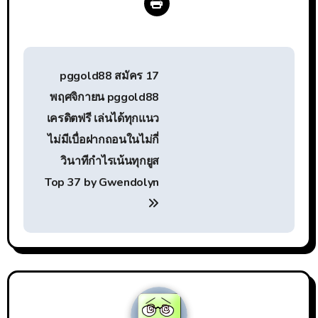
แนะแนว
pggold88 สมัคร 17
เรื่อง
พฤศจิกายน pggold88
เครดิตฟรี เล่นได้ทุกแนว
ไม่มีเบื่อฝากถอนในไม่กี่
วินาทีกำไรเน้นทุกยูส
Top 37 by Gwendolyn