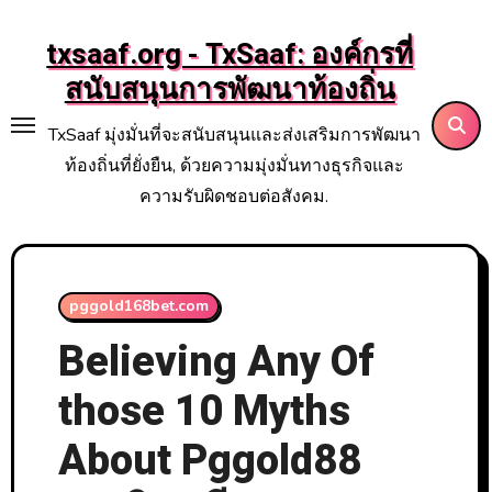
Skip
to
txsaaf.org - TxSaaf: องค์กรที่
content
สนับสนุนการพัฒนาท้องถิ่น
TxSaaf มุ่งมั่นที่จะสนับสนุนและส่งเสริมการพัฒนา
ท้องถิ่นที่ยั่งยืน, ด้วยความมุ่งมั่นทางธุรกิจและ
ความรับผิดชอบต่อสังคม.
pggold168bet.com
Believing Any Of
those 10 Myths
About Pggold88