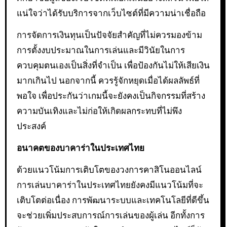
แน่ใจว่าได้รับบริการจากเว็บไซต์ที่มีความน่าเชื่อถือ
การจัดการเงินทุนเป็นปัจจัยสำคัญที่ไม่ควรมองข้าม
การตั้งงบประมาณในการเล่นและมีวินัยในการ
ควบคุมตนเองเป็นสิ่งที่จำเป็น เพื่อป้องกันไม่ให้เสียเงิน
มากเกินไป นอกจากนี้ ควรรู้จักหยุดเมื่อได้ผลลัพธ์ที่
พอใจ เพื่อประกันว่าเกมนี้จะยังคงเป็นกิจกรรมที่สร้าง
ความบันเทิงและไม่ก่อให้เกิดผลกระทบที่ไม่พึง
ประสงค์
อนาคตของบาคาร่าในประเทศไทย
ด้วยแนวโน้มการเติบโตของวงการคาสิโนออนไลน์
การเล่นบาคาร่าในประเทศไทยยังคงมีแนวโน้มที่จะ
เติบโตต่อเนื่อง การพัฒนาระบบและเทคโนโลยีที่ดีขึ้น
จะช่วยเพิ่มประสบการณ์การเล่นของผู้เล่น อีกทั้งการ