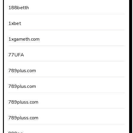
188betth
1xbet
1xgameth.com
77UFA
789plus.com
789plus.com
789pluss.com
789pluss.com