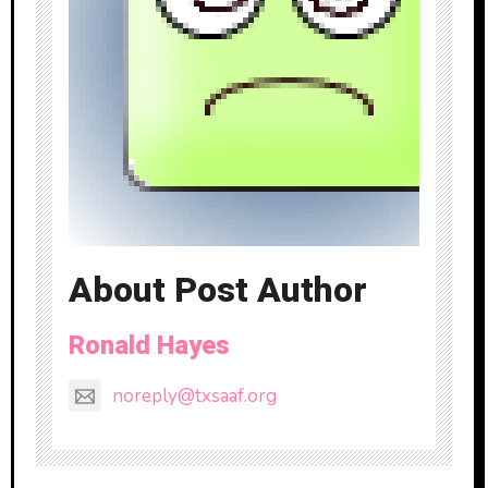
About Post Author
Ronald Hayes
noreply@txsaaf.org