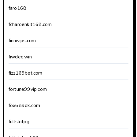
faro168
fcharoenkit168.com
finnivips.com
fiwdee.win
fizz169bet.com
fortune99vip.com
fox689ok.com
fullslotpg