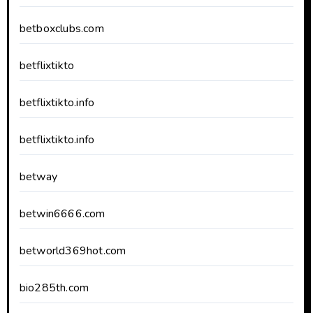
betboxclubs.com
betflixtikto
betflixtikto.info
betflixtikto.info
betway
betwin6666.com
betworld369hot.com
bio285th.com