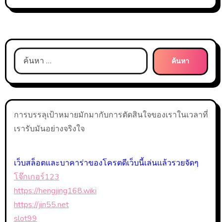
ค้นหา
สำหรับ:
การบรรลุเป้าหมายมักมากับการตัดสินใจของเราในเวลาที่
เรารับมันอย่างจริงใจ
เว็บสล็อตและบาคาร่าของโครตดีเว็บนี้เล่นแล้วรวยจัดๆ
โจ๊กเกอร์123
https://hengjing168.wiki
https://jin55.net
slot99