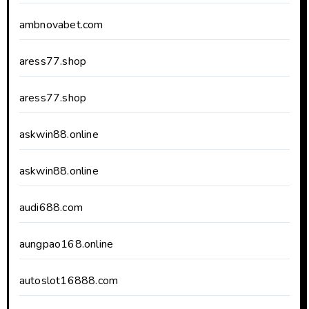
ambnovabet.com
aress77.shop
aress77.shop
askwin88.online
askwin88.online
audi688.com
aungpao168.online
autoslot16888.com