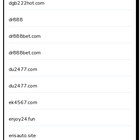
dgb222hot.com
dr888
dr888bet.com
dr888bet.com
du2477.com
du2477.com
ek4567.com
enjoy24.fun
erisauto.site