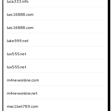
luca333.info
luis16888.com
luis16888.com
luke999.net
lux555.net
lux555.net
m4newonline.com
m4newonline.net
mac1bet789.com