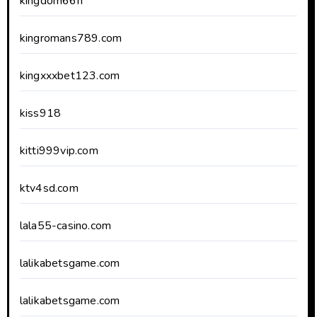
kingdom66n
kingromans789.com
kingxxxbet123.com
kiss918
kitti999vip.com
ktv4sd.com
lala55-casino.com
lalikabetsgame.com
lalikabetsgame.com