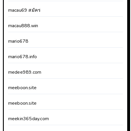
macau69 สมัคร
macau888.win
mario678
mario678.info
medee989.com
meeboon.site
meeboon.site
meekin365day.com