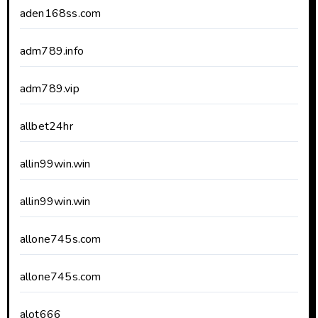
aden168ss.com
adm789.info
adm789.vip
allbet24hr
allin99win.win
allin99win.win
allone745s.com
allone745s.com
alot666