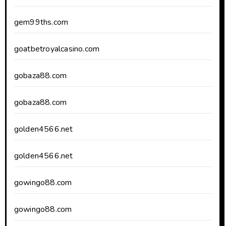
gem99ths.com
goatbetroyalcasino.com
gobaza88.com
gobaza88.com
golden4566.net
golden4566.net
gowingo88.com
gowingo88.com