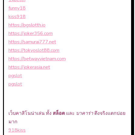
funny18
kiss918
https://pgslotth.io
https://joker356.com
https://samurai777.net
https://tokyoslot88.com
https://betwayvietnam.com
https://jokerasia.net
pgslot
pgslot
เว็บคาสิโนน่าเล่น ทั้ง
สล็อต
และ
บาคาร่า
ตึงจริงแตกบ่อย
มาก
918kiss