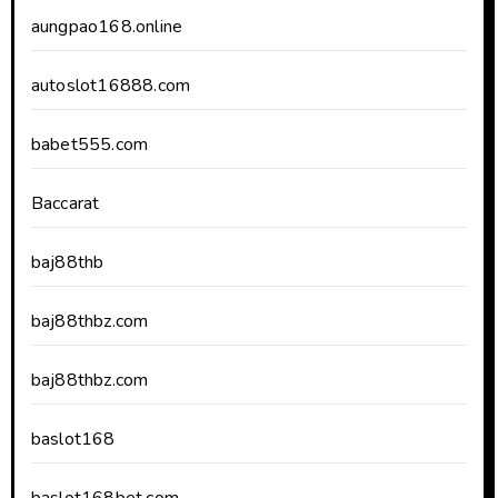
aungpao168.online
autoslot16888.com
babet555.com
Baccarat
baj88thb
baj88thbz.com
baj88thbz.com
baslot168