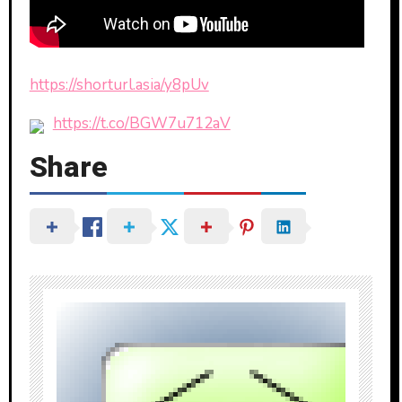
https://shorturl.asia/y8pUv
https://t.co/BGW7u712aV
Share