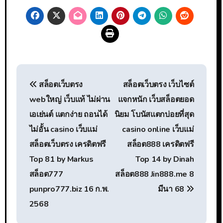
แนะแนว
สล็อตเว็บตรง
สล็อตเว็บตรง เว็บไซต์
เรื่อง
webใหญ่ เว็บแท้ ไม่ผ่าน
แจกหนัก เว็บสล็อตยอด
เอเย่นต์ แตกง่าย ถอนได้
นิยม โบนัสแตกบ่อยที่สุด
ไม่อั้น casino เว็บแม่
casino online เว็บแม่
สล็อตเว็บตรง เครดิตฟรี
สล็อต888 เครดิตฟรี
Top 81 by Markus
Top 14 by Dinah
สล็อต777
สล็อต888 Jin888.me 8
punpro777.biz 16 ก.พ.
มีนา 68
2568