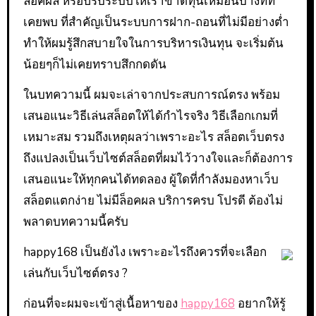
ล็อคผล หรือปรับระบบให้เราขาดทุนเหมือนบางที่ที่
เคยพบ ที่สำคัญเป็นระบบการฝาก-ถอนที่ไม่มีอย่างต่ำ
ทำให้ผมรู้สึกสบายใจในการบริหารเงินทุน จะเริ่มต้น
น้อยๆก็ไม่เคยทราบสึกกดดัน
ในบทความนี้ ผมจะเล่าจากประสบการณ์ตรง พร้อม
เสนอแนะวิธีเล่นสล็อตให้ได้กำไรจริง วิธีเลือกเกมที่
เหมาะสม รวมถึงเหตุผลว่าเพราะอะไร สล็อตเว็บตรง
ถึงแปลงเป็นเว็บไซต์สล็อตที่ผมไว้วางใจและก็ต้องการ
เสนอแนะให้ทุกคนได้ทดลอง ผู้ใดที่กำลังมองหาเว็บ
สล็อตแตกง่าย ไม่มีล็อคผล บริการครบ โปรดี ต้องไม่
พลาดบทความนี้ครับ
happy168 เป็นยังไง เพราะอะไรถึงควรที่จะเลือก
เล่นกับเว็บไซต์ตรง ?
ก่อนที่จะผมจะเข้าสู่เนื้อหาของ
happy168
อยากให้รู้