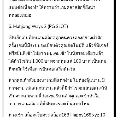
แบบต่อเนื่อง ทำให้ทราบว่าเกมคลาสสิกก็ยังน่า
ทดลองเสมอ
6. Mahjong Ways 2 (PG SLOT)
เป็นอีกเกมที่คนเล่นสล็อตทุกคนควรลองอย่างต่ำสัก
ครั้ง เกมนี้มีระบบระเบียบตัวคูณอัตโนมัติ แล้วก็ฟีเจอร์
ฟรีสปินที่เข้าไม่ยาก ผมเคยเข้าโบนัสรอบเดียวแล้ว
ได้กำไรเกิน 1,000 บาทจากทุนแค่ 100 บาท เป็นเกม
ที่ผมมักใช้เพื่อการปั่นตอนเริ่มต้นวัน
หากคุณกำลังมองหาเกมที่แตกง่าย ไม่ต้องลุ้นนาน มี
ภาพงาม เล่นสนุกสนาน แล้วก็มีกำไร ผมเสนอแนะให้
เริ่มจากเกมพวกนี้ก่อนขอรับ แล้วคุณจะเข้าหัวใจ
ว่าการเล่นสล็อตที่ดี มันควรจะเป็นแบบไหน
ทางเข้า สล็อตเว็บตรง สล็อต168 Happy168.xyz 10