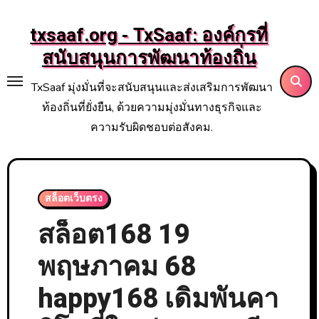
Skip
to
txsaaf.org - TxSaaf: องค์กรที่
content
สนับสนุนการพัฒนาท้องถิ่น
TxSaaf มุ่งมั่นที่จะสนับสนุนและส่งเสริมการพัฒนา
ท้องถิ่นที่ยั่งยืน, ด้วยความมุ่งมั่นทางธุรกิจและ
ความรับผิดชอบต่อสังคม.
สล็อตเว็บตรง
สล็อต168 19
พฤษภาคม 68
happy168 เดิมพันคา