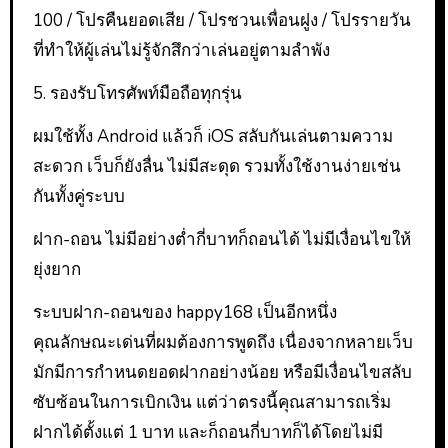
100 / โปรคืนยอดเสีย / โปรชวนเพื่อนฝูง / โปรรายวัน
ที่ทำให้ผู้เล่นไม่รู้จักสึกว่าเล่นอยู่ตามลำพัง
5. รองรับโทรศัพท์มือถือทุกรุ่น
ผมใช้ทั้ง Android แล้วก็ iOS สลับกันเล่นตามความ
สะดวก เว็บก็ยังลื่น ไม่มีสะดุด รวมทั้งใช้งานง่ายเช่น
กันทั้งคู่ระบบ
ฝาก-ถอน ไม่มีอย่างต่ำกี่บาทก็ถอนได้ ไม่มีเงื่อนไขให้
ยุ่งยาก
ระบบฝาก-ถอนของ happy168 เป็นอีกหนึ่ง
คุณลักษณะเด่นที่ผมต้องการพูดถึง เนื่องจากหลายเว็บ
มักมีการกำหนดยอดฝากอย่างน้อย หรือมีเงื่อนไขสลับ
ซับซ้อนในการเบิกเงิน แต่ว่าตรงนี้คุณสามารถเริ่ม
ฝากได้ตั้งแต่ 1 บาท และก็ถอนกี่บาทก็ได้โดยไม่มี