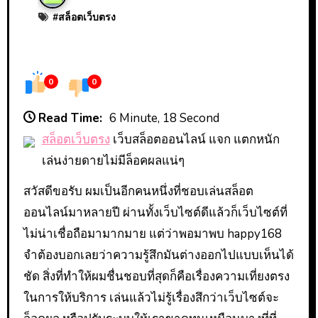
#
สล็อตเว็บตรง
0
0
Read Time:
6 Minute, 18 Second
สล็อตเว็บตรง
เว็บสล็อตออนไลน์ แจก แตกหนัก
เล่นง่ายดายไม่มีล็อคผลแน่ๆ
สวัสดีขอรับ ผมเป็นอีกคนหนึ่งที่ชอบเล่นสล็อต
ออนไลน์มาหลายปี ผ่านทั้งเว็บไซต์ดีแล้วก็เว็บไซต์ที่
ไม่น่าเชื่อถือมามากมาย แต่ว่าพอมาพบ happy168
จำต้องบอกเลยว่าความรู้สึกมันต่างออกไปแบบเห็นได้
ชัด สิ่งที่ทำให้ผมชื่นชอบที่สุดก็คือเรื่องความเที่ยงตรง
ในการให้บริการ เล่นแล้วไม่รู้เรื่องสึกว่าเว็บไซต์จะ