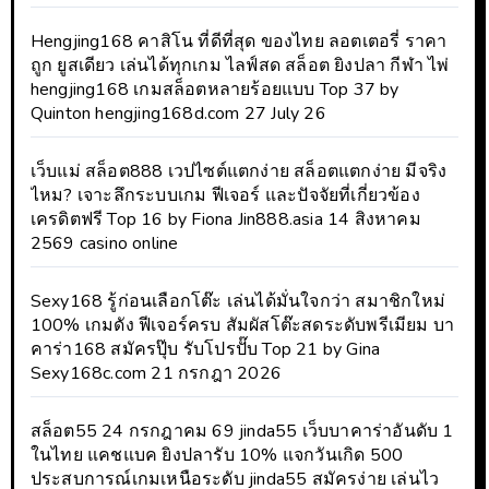
Hengjing168 คาสิโน ที่ดีที่สุด ของไทย ลอตเตอรี่ ราคา
ถูก ยูสเดียว เล่นได้ทุกเกม ไลฟ์สด สล็อต ยิงปลา กีฬา ไพ่
hengjing168 เกมสล็อตหลายร้อยแบบ Top 37 by
Quinton hengjing168d.com 27 July 26
เว็บแม่ สล็อต888 เวปไซต์แตกง่าย สล็อตแตกง่าย มีจริง
ไหม? เจาะลึกระบบเกม ฟีเจอร์ และปัจจัยที่เกี่ยวข้อง
เครดิตฟรี Top 16 by Fiona Jin888.asia 14 สิงหาคม
2569 casino online
Sexy168 รู้ก่อนเลือกโต๊ะ เล่นได้มั่นใจกว่า สมาชิกใหม่
100% เกมดัง ฟีเจอร์ครบ สัมผัสโต๊ะสดระดับพรีเมียม บา
คาร่า168 สมัครปุ๊บ รับโปรปั๊บ Top 21 by Gina
Sexy168c.com 21 กรกฎา 2026
สล็อต55 24 กรกฎาคม 69 jinda55 เว็บบาคาร่าอันดับ 1
ในไทย แคชแบค ยิงปลารับ 10% แจกวันเกิด 500
ประสบการณ์เกมเหนือระดับ jinda55 สมัครง่าย เล่นไว