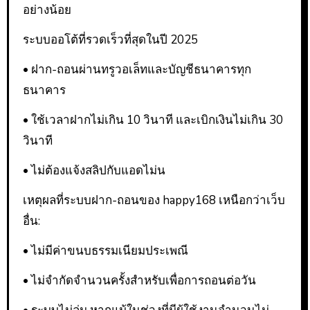
อย่างน้อย
ระบบออโต้ที่รวดเร็วที่สุดในปี 2025
• ฝาก-ถอนผ่านทรูวอเล็ทและบัญชีธนาคารทุก
ธนาคาร
• ใช้เวลาฝากไม่เกิน 10 วินาที และเบิกเงินไม่เกิน 30
วินาที
• ไม่ต้องแจ้งสลิปกับแอดไม่น
เหตุผลที่ระบบฝาก-ถอนของ happy168 เหนือกว่าเว็บ
อื่น:
• ไม่มีค่าขนบธรรมเนียมประเพณี
• ไม่จำกัดจำนวนครั้งสำหรับเพื่อการถอนต่อวัน