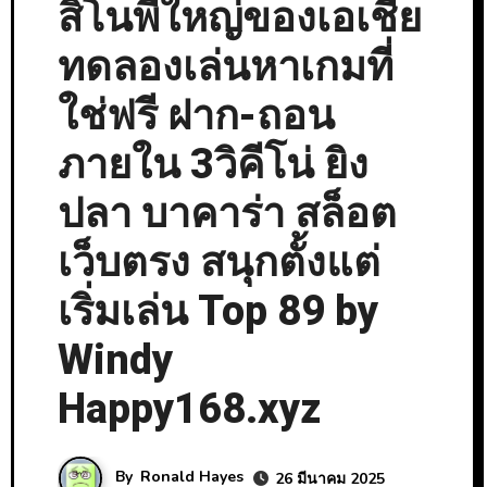
สิโนพี่ใหญ่ของเอเชีย
ทดลองเล่นหาเกมที่
ใช่ฟรี ฝาก-ถอน
ภายใน 3วิคีโน่ ยิง
ปลา บาคาร่า สล็อต
เว็บตรง สนุกตั้งแต่
เริ่มเล่น Top 89 by
Windy
Happy168.xyz
By
Ronald Hayes
26 มีนาคม 2025