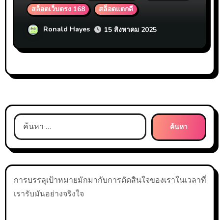
สล็อตเว็บตรง 168
สล็อตแตกดี
เว็บใหญ่ 188betth ใหม่ล่าสุด Top 30 by
Ronald Hayes
15 สิงหาคม 2025
Archer 188bet 188Betthb.com สล็อต
เว็บไซต์ใหญ่ สล็อตแตกหนัก วันนี้ แจ็คพอต
แตกรัวๆ 28 August 25 คาสิโนออนไลน์
ค้นหา
สำหรับ:
การบรรลุเป้าหมายมักมากับการตัดสินใจของเราในเวลาที่
เรารับมันอย่างจริงใจ