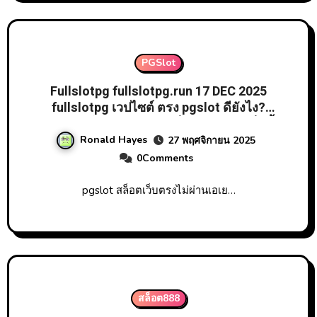
PGSlot
Fullslotpg fullslotpg.run 17 DEC 2025
fullslotpg เวปไซต์ ตรง pgslot ดียังไง?
ทำไมมือใหม่และเซียนสล็อตเลือกเล่นเว็บนี้
พนันออนไลน์ เว็บเปิดใหม่ สล็อต ใหม่ล่าสุด
Ronald Hayes
27 พฤศจิกายน 2025
Top 96 by Gennie
0Comments
pgslot สล็อตเว็บตรงไม่ผ่านเอเย…
สล็อต888