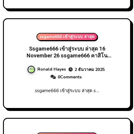
ssgame666 เข้าสู่ระบบ ล่าสุด
Ssgame666 เข้าสู่ระบบ ล่าสุด 16
November 26 ssgame666 คาสิโน
ออนไลน์ รูปแบบใหม่ กำไรดี กล่องแจกสุด
คุ้ม 1,000 ฝาก-ถอน Auto บาคาร่าสด เรียล
Ronald Hayes
2 ธันวาคม 2025
ไทม์ ssgame666 เข้าสู่ระบบ เกมกำลังไหล
0Comments
สมัครเลย Top 100 by Noemi Ssgame666
ssgame666 เข้าสู่ระบบ ล่าสุด s…