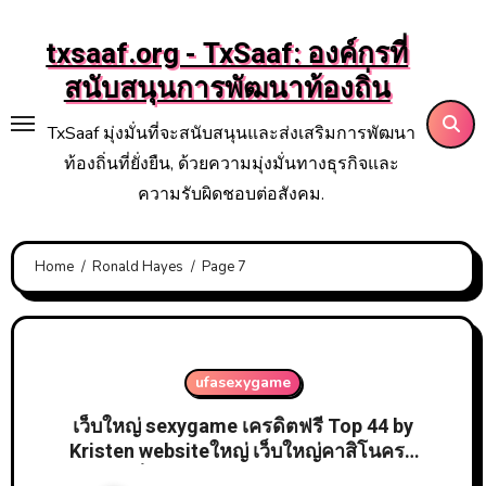
Skip
to
txsaaf.org - TxSaaf: องค์กรที่
content
สนับสนุนการพัฒนาท้องถิ่น
TxSaaf มุ่งมั่นที่จะสนับสนุนและส่งเสริมการพัฒนา
ท้องถิ่นที่ยั่งยืน, ด้วยความมุ่งมั่นทางธุรกิจและ
ความรับผิดชอบต่อสังคม.
Home
Ronald Hayes
Page 7
ufasexygame
เว็บใหญ่ sexygame เครดิตฟรี Top 44 by
Kristen websiteใหญ่ เว็บใหญ่คาสิโนครบ
วงจร สล็อตคุณภาพ บาคาร่าสด แทงบอล