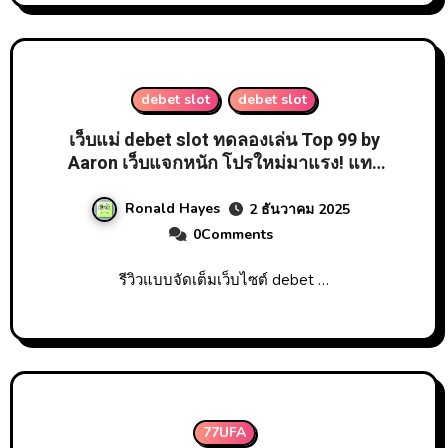
debet slot
debet slot
เว็บแม่ debet slot ทดลองเล่น Top 99 by
Aaron เว็บแจกหนัก โปรใหม่มาแรง! แทง
บอลและคาสิโน รับเครดิตฟรีทุกยอดฝาก
29 DEC 25 casino
Ronald Hayes
2 ธันวาคม 2025
0Comments
รีวิวแบบจัดเต็มเว็บไซต์ debet …
77UFA