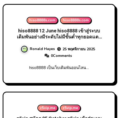
hiso8888s.com
hiso8888s.com
hiso8888 12 June hiso8888 เข้าสู่ระบบ
เดิมพันอย่างมีระดับไม่มีขั้นต่ำทุกยอดแตก
ทุกเกมจริง Top 80 by Kristofer
Ronald Hayes
25 พฤศจิกายน 2025
0Comments
hiso8888 เป็นเว็บเดิมพันออนไลน…
z5vip.me
z5vip.me