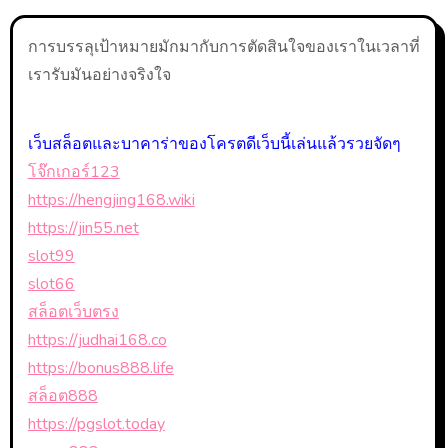
การบรรลุเป้าหมายมักมากับการตัดสินใจของเราในเวลาที่
เรารับมันอย่างจริงใจ
เว็บสล็อตและบาคาร่าของโครตดีเว็บนี้เล่นแล้วรวยจัดๆ
โจ๊กเกอร์123
https://hengjing168.wiki
https://jin55.net
slot99
slot66
สล็อตเว็บตรง
https://judhai168.co
https://bonus888.life
สล็อต888
https://pgslot.today