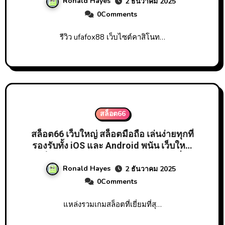
มากกว่า 8 ธันวาคม 25 พนันออนไลน์
Ronald Hayes
2 ธันวาคม 2025
0Comments
รีวิว ufafox88 เว็บไซต์คาสิโนท…
สล็อต66
สล็อต66 เว็บใหญ่ สล็อตมือถือ เล่นง่ายทุกที่
รองรับทั้ง iOS และ Android พนัน เว็บใหญ่
สล็อต66 ทดลองเล่น Top 73 by Elba ปั่น
แตก66 Puntaek66.shop 13 ธ.ค. 2568
Ronald Hayes
2 ธันวาคม 2025
0Comments
แหล่งรวมเกมสล็อตที่เยี่ยมที่สุ…