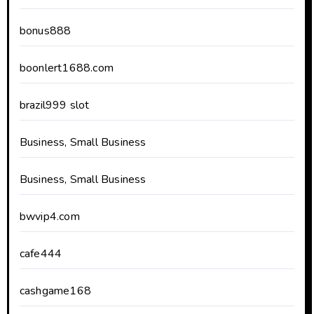
bonus888
boonlert1688.com
brazil999 slot
Business, Small Business
Business, Small Business
bwvip4.com
cafe444
cashgame168