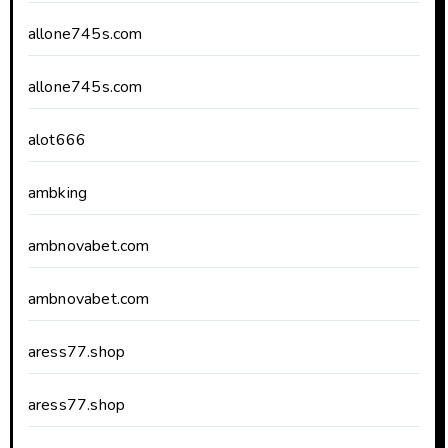
allone745s.com
allone745s.com
alot666
ambking
ambnovabet.com
ambnovabet.com
aress77.shop
aress77.shop