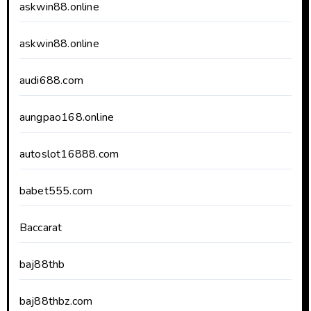
askwin88.online
askwin88.online
audi688.com
aungpao168.online
autoslot16888.com
babet555.com
Baccarat
baj88thb
baj88thbz.com