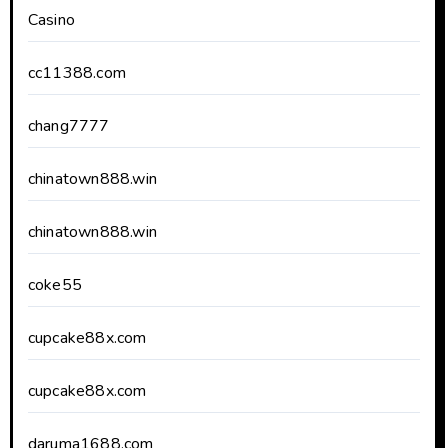
Casino
cc11388.com
chang7777
chinatown888.win
chinatown888.win
coke55
cupcake88x.com
cupcake88x.com
daruma1688.com