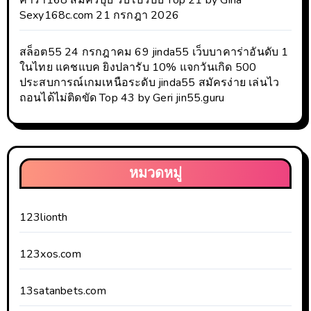
คาร่า168 สมัครปุ๊บ รับโปรปั๊บ Top 21 by Gina
Sexy168c.com 21 กรกฎา 2026
สล็อต55 24 กรกฎาคม 69 jinda55 เว็บบาคาร่าอันดับ 1
ในไทย แคชแบค ยิงปลารับ 10% แจกวันเกิด 500
ประสบการณ์เกมเหนือระดับ jinda55 สมัครง่าย เล่นไว
ถอนได้ไม่ติดขัด Top 43 by Geri jin55.guru
หมวดหมู่
123lionth
123xos.com
13satanbets.com