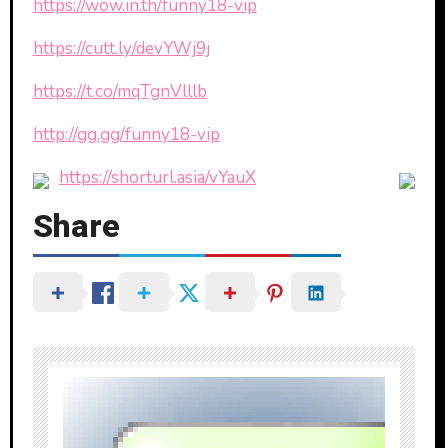
https://wow.in.th/funny18-vip
https://cutt.ly/devYWj9j
https://t.co/mqTgnVlllb
http://gg.gg/funny18-vip
https://shorturl.asia/vYauX
Share