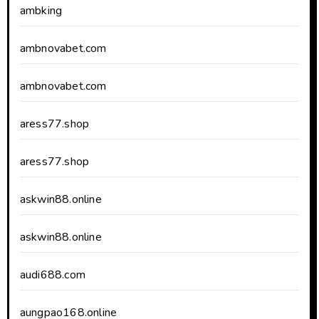
ambking
ambnovabet.com
ambnovabet.com
aress77.shop
aress77.shop
askwin88.online
askwin88.online
audi688.com
aungpao168.online