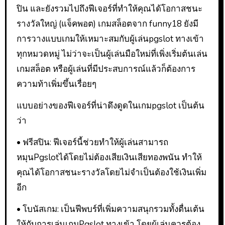
ปิน และยังรวมไปถึงฟีเจอร์ที่ทำให้คุณได้โอกาสชนะ
รางวัลใหญ่ (แจ็คพอต) เกมสล็อตจาก funny18 ยังมี
การวางแบบเกมให้เหมาะสมกับผู้เล่นpgslot ทางเข้า
ทุกหมวดหมู่ ไม่ว่าจะเป็นผู้เล่นมือใหม่ที่เพิ่งเริ่มต้นเล่น
เกมสล็อต หรือผู้เล่นที่มีประสบการณ์แล้วก็ต้องการ
ความท้าเพิ่มขึ้นเรื่อยๆ
แบบอย่างของฟีเจอร์ที่น่าดึงดูดในเกมpgslot เป็นต้น
ว่า
• ฟรีสปิน: ฟีเจอร์นี้ช่วยทำให้ผู้เล่นสามารถ
หมุนPgslotได้โดยไม่ต้องเสียเงินเสียทองพนัน ทำให้
คุณได้โอกาสชนะรางวัลโดยไม่จำเป็นต้องใช้เงินเพิ่ม
อีก
• โบนัสเกม: เป็นฟีพบร์ที่เพิ่มความสนุกรวมทั้งตื่นเต้น
ให้กับการเล่นเกมPgslot ทางเข้า โดยผู้เล่นควรต้อง