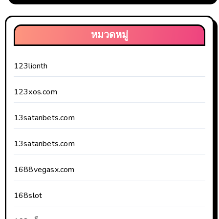
หมวดหมู่
123lionth
123xos.com
13satanbets.com
13satanbets.com
1688vegasx.com
168slot