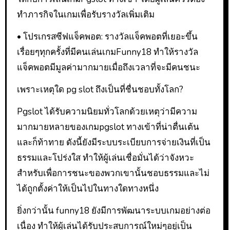
ทำภารกิจในเกมเพื่อรับรางวัลเพิ่มเติม
• โปรเกรสซีฟแจ็คพอต: รางวัลแจ็คพอตที่เยอะขึ้น
เรื่อยๆทุกครั้งที่มีคนเล่นเกมFunny18 ทำให้รางวัล
แจ็คพอตมีมูลค่ามากมายเมื่อถึงเวลาที่จะมีคนชนะ
เพราะเหตุใด pg slot ถึงเป็นที่ชื่นชอบทั้งโลก?
Pgslot ได้รับความนิยมทั่วโลกด้วยเหตุว่ามีความ
มากมายหลายของเกมpgslot ทางเข้าที่น่าตื่นเต้น
และก็ท้าทาย ดังนี้ยังมีระบบระเบียบการจ่ายเงินที่เป็น
ธรรมและโปร่งใส ทำให้ผู้เล่นเชื่อมั่นได้ว่าจังหวะ
สำหรับเพื่อการชนะของพวกเขานั้นชอบธรรมและไม่
ได้ถูกตั้งค่าให้เป็นไปในทางใดทางหนึ่ง
ยิ่งกว่านั้น funny18 ยังมีการพัฒนาระบบเกมอย่างต่อ
เนื่อง ทำให้ผู้เล่นได้รับประสบการณ์ใหม่ๆอยู่เป็น