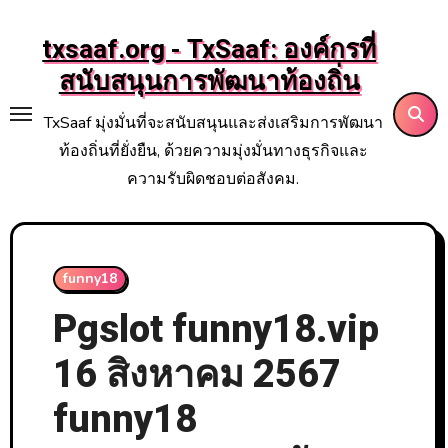
Skip
to
txsaaf.org - TxSaaf: องค์กรที่
content
สนับสนุนการพัฒนาท้องถิ่น
TxSaaf มุ่งมั่นที่จะสนับสนุนและส่งเสริมการพัฒนา
ท้องถิ่นที่ยั่งยืน, ด้วยความมุ่งมั่นทางธุรกิจและ
ความรับผิดชอบต่อสังคม.
funny18
Pgslot funny18.vip
16 สิงหาคม 2567
funny18