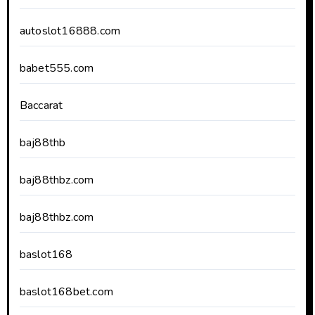
autoslot16888.com
babet555.com
Baccarat
baj88thb
baj88thbz.com
baj88thbz.com
baslot168
baslot168bet.com