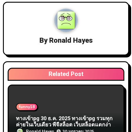
By
Ronald Hayes
Related Post
funny18
ทางเข้าpg 30 ธ.ค. 2025 ทางเข้าpg รวมทุก
ค่ายในเว็บเดียว พีจีสล็อต เว็บสล็อตแตกง่าย
สล็อต ยิงปลา แทงหวย กีฬา ป๊อกเด้ง บาคาร่า
Ronald Hayes
30 มกราคม 2025