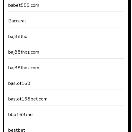
babet555.com
Baccarat
baj88thb
baj88thbz.com
baj88thbz.com
baslot168
baslot168bet.com
bbp168.me
bestbet