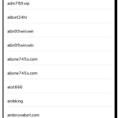
adm789.vip
allbet24hr
allin99win.win
allin99win.win
allone745s.com
allone745s.com
alot666
ambking
ambnovabet.com