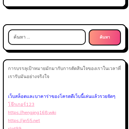
ค้นหา
สำหรับ:
การบรรลุเป้าหมายมักมากับการตัดสินใจของเราในเวลาที่
เรารับมันอย่างจริงใจ
เว็บสล็อตและบาคาร่าของโครตดีเว็บนี้เล่นแล้วรวยจัดๆ
โจ๊กเกอร์123
https://hengjing168.wiki
https://jin55.net
slot99