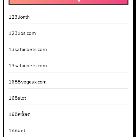
123lionth
123xos.com
13satanbets.com
13satanbets.com
1688vegasx.com
168slot
168สล็อต
188bet