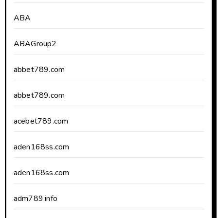
ABA
ABAGroup2
abbet789.com
abbet789.com
acebet789.com
aden168ss.com
aden168ss.com
adm789.info