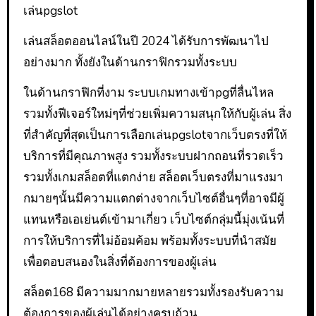
เล่นpgslot
เล่นสล็อตออนไลน์ในปี 2024 ได้รับการพัฒนาไป
อย่างมาก ทั้งยังในด้านกราฟิกรวมทั้งระบบ
ในด้านกราฟิกที่งาม ระบบเกมทางเข้าpgที่ลื่นไหล
รวมทั้งฟีเจอร์ใหม่ๆที่ช่วยเพิ่มความสนุกให้กับผู้เล่น สิ่ง
ที่สำคัญที่สุดเป็นการเลือกเล่นpgslotจากเว็บตรงที่ให้
บริการที่มีคุณภาพสูง รวมทั้งระบบฝากถอนที่รวดเร็ว
รวมทั้งเกมสล็อตที่แตกง่าย สล็อตเว็บตรงที่มาแรงมา
กมายๆนั้นมีความแตกต่างจากเว็บไซต์อื่นๆที่อาจมีผู้
แทนหรือเอเย่นต์เข้ามาเกี่ยว เว็บไซต์กลุ่มนี้มุ่งเน้นที่
การให้บริการที่ไม่อ้อมค้อม พร้อมทั้งระบบที่นำสมัย
เพื่อตอบสนองในสิ่งที่ต้องการของผู้เล่น
สล็อต168 มีความมากมายหลายรวมทั้งรองรับความ
ต้องการของผู้เล่นได้อย่างครบถ้วน