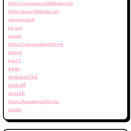
https://www.pussy888play.com
https://pussy888win.com
sexybaccarat
pg slot
pgslot
https://www.pgheng99.me
fullslot
live22
ดูหนัง
ดูหนังออนไลน์
ดูหนังฟรี
faro168
https://hongkong456.me
slot66