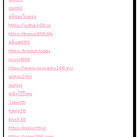
slot66
สล็อตเว็บตรง
https://judhai168.co
https://bonus888.life
สล็อต888
https://pgslot.today
pussy888
https://www.sexyauto168.xyz
slotxo24hr
slotpg
หนังโป๊ไทย
1xbetth
funny18
kiss918
https://pgslotth.io
https://joker356.com