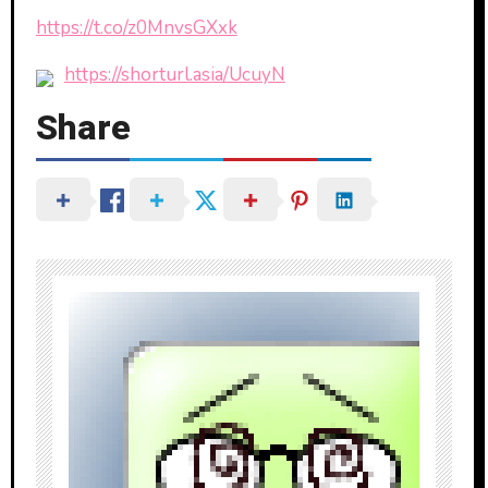
https://t.co/z0MnvsGXxk
https://shorturl.asia/UcuyN
Share