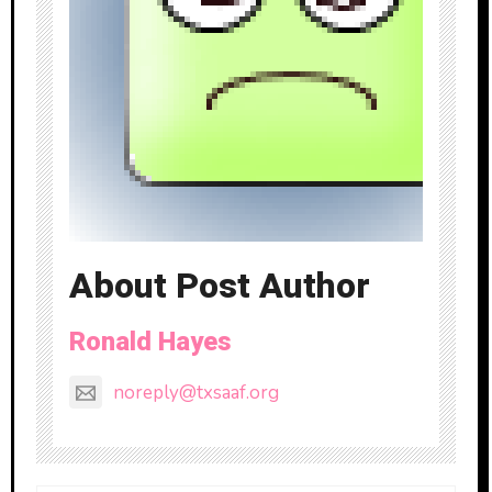
About Post Author
Ronald Hayes
noreply@txsaaf.org