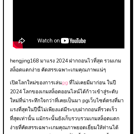
hengjing168 มาแรง 2024 ฝากถอนไวที่สุด รวมเกม
สล็อตแตกง่าย คัดสรรเฉพาะเกมคุณภาพแน่ๆ
เปิดโลกใหม่ของการเล่น
pg
ที่ไม่เคยมีมาก่อน ในปี
2024 โลกของเกมสล็อตออนไลน์ได้ก้าวเข้าสู่ระดับ
ใหม่ที่น่าระทึกใจกว่าที่เคยเป็นมา pgเว็บไซต์ตรงที่มา
แรงที่สุดในปีนี้ไม่เพียงแต่มีระบบฝากถอนที่รวดเร็ว
ที่สุดเท่านั้น แม้กระนั้นยังเก็บรวบรวมเกมสล็อตแตก
ง่ายที่คัดสรรเฉพาะเกมคุณภาพยอดเยี่ยมให้ท่านได้