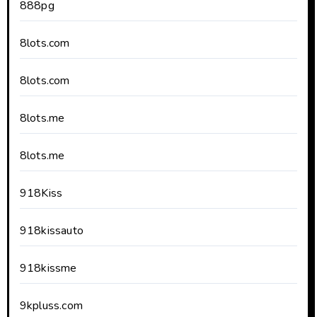
888pg
8lots.com
8lots.com
8lots.me
8lots.me
918Kiss
918kissauto
918kissme
9kpluss.com