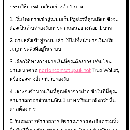
กรรมวิธีการฝากเงินอย่างต่ำ 1 บาท
1. เริ่มโดยการเข้าสู่ระบบเว็บPgslotที่คุณเลือก ซึ่งจะ
ต้องเป็นเว็บที่รองรับการฝากถอนอย่างน้อย 1 บาท
2. ภายหลังเข้าสู่ระบบแล้ว ให้ไปที่หน้าฝากเงินหรือ
เมนูการคลังที่อยู่ในระบบ
3. เลือกวิถีทางการฝากเงินที่คุณต้องการ เช่น โอน
ผ่านธนาคาร,
nortoncomsetup.uk.net
True Wallet,
หรือช่องทางอื่นๆที่เว็บรองรับ
4. เจาะจงจำนวนเงินที่คุณต้องการฝาก ซึ่งในที่นี้คุณ
สามารถกรอกจำนวนเงิน 1 บาท หรือมากยิ่งกว่านั้น
ตามต้องการ
5. รับรองการทำรายการ พิจารณารายละเอียดรวมทั้ง