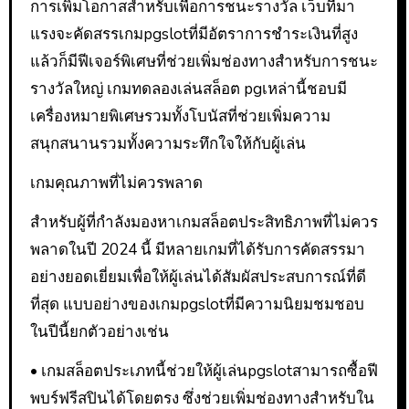
การเพิ่มโอกาสสำหรับเพื่อการชนะรางวัล เว็บที่มา
แรงจะคัดสรรเกมpgslotที่มีอัตราการชำระเงินที่สูง
แล้วก็มีฟีเจอร์พิเศษที่ช่วยเพิ่มช่องทางสำหรับการชนะ
รางวัลใหญ่ เกมทดลองเล่นสล็อต pgเหล่านี้ชอบมี
เครื่องหมายพิเศษรวมทั้งโบนัสที่ช่วยเพิ่มความ
สนุกสนานรวมทั้งความระทึกใจให้กับผู้เล่น
เกมคุณภาพที่ไม่ควรพลาด
สำหรับผู้ที่กำลังมองหาเกมสล็อตประสิทธิภาพที่ไม่ควร
พลาดในปี 2024 นี้ มีหลายเกมที่ได้รับการคัดสรรมา
อย่างยอดเยี่ยมเพื่อให้ผู้เล่นได้สัมผัสประสบการณ์ที่ดี
ที่สุด แบบอย่างของเกมpgslotที่มีความนิยมชมชอบ
ในปีนี้ยกตัวอย่างเช่น
• เกมสล็อตประเภทนี้ช่วยให้ผู้เล่นpgslotสามารถซื้อฟี
พบร์ฟรีสปินได้โดยตรง ซึ่งช่วยเพิ่มช่องทางสำหรับใน