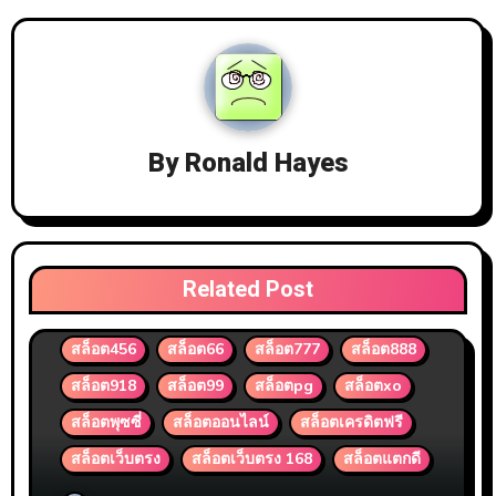
By
Ronald Hayes
Related Post
ปั่นสล็อต
ฟลูสล็อตพีจี
สล็อต
สล็อต168
สล็อต456
สล็อต66
สล็อต777
สล็อต888
สล็อต918
สล็อต99
สล็อตpg
สล็อตxo
สล็อตพุซซี่
สล็อตออนไลน์
สล็อตเครดิตฟรี
สล็อตเว็บตรง
สล็อตเว็บตรง 168
สล็อตแตกดี