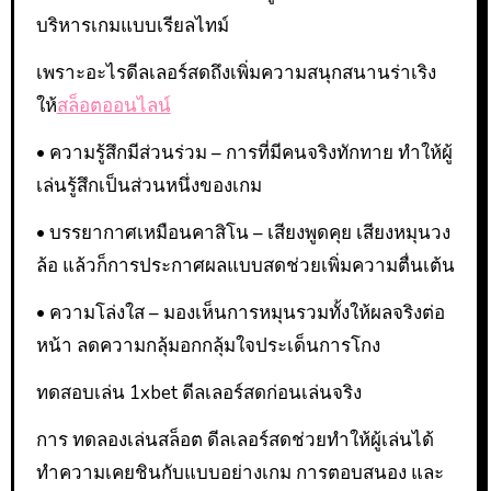
บริหารเกมแบบเรียลไทม์
เพราะอะไรดีลเลอร์สดถึงเพิ่มความสนุกสนานร่าเริง
ให้
สล็อตออนไลน์
• ความรู้สึกมีส่วนร่วม – การที่มีคนจริงทักทาย ทำให้ผู้
เล่นรู้สึกเป็นส่วนหนึ่งของเกม
• บรรยากาศเหมือนคาสิโน – เสียงพูดคุย เสียงหมุนวง
ล้อ แล้วก็การประกาศผลแบบสดช่วยเพิ่มความตื่นเต้น
• ความโล่งใส – มองเห็นการหมุนรวมทั้งให้ผลจริงต่อ
หน้า ลดความกลุ้มอกกลุ้มใจประเด็นการโกง
ทดสอบเล่น 1xbet ดีลเลอร์สดก่อนเล่นจริง
การ ทดลองเล่นสล็อต ดีลเลอร์สดช่วยทำให้ผู้เล่นได้
ทำความเคยชินกับแบบอย่างเกม การตอบสนอง และ