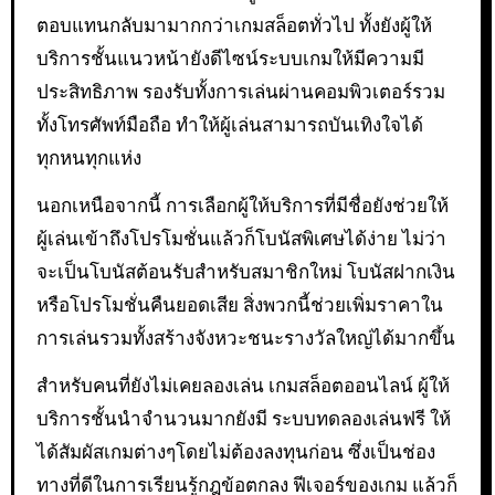
ตอบแทนกลับมามากกว่าเกมสล็อตทั่วไป ทั้งยังผู้ให้
บริการชั้นแนวหน้ายังดีไซน์ระบบเกมให้มีความมี
ประสิทธิภาพ รองรับทั้งการเล่นผ่านคอมพิวเตอร์รวม
ทั้งโทรศัพท์มือถือ ทำให้ผู้เล่นสามารถบันเทิงใจได้
ทุกหนทุกแห่ง
นอกเหนือจากนี้ การเลือกผู้ให้บริการที่มีชื่อยังช่วยให้
ผู้เล่นเข้าถึงโปรโมชั่นแล้วก็โบนัสพิเศษได้ง่าย ไม่ว่า
จะเป็นโบนัสต้อนรับสำหรับสมาชิกใหม่ โบนัสฝากเงิน
หรือโปรโมชั่นคืนยอดเสีย สิ่งพวกนี้ช่วยเพิ่มราคาใน
การเล่นรวมทั้งสร้างจังหวะชนะรางวัลใหญ่ได้มากขึ้น
สำหรับคนที่ยังไม่เคยลองเล่น เกมสล็อตออนไลน์ ผู้ให้
บริการชั้นนำจำนวนมากยังมี ระบบทดลองเล่นฟรี ให้
ได้สัมผัสเกมต่างๆโดยไม่ต้องลงทุนก่อน ซึ่งเป็นช่อง
ทางที่ดีในการเรียนรู้กฎข้อตกลง ฟีเจอร์ของเกม แล้วก็