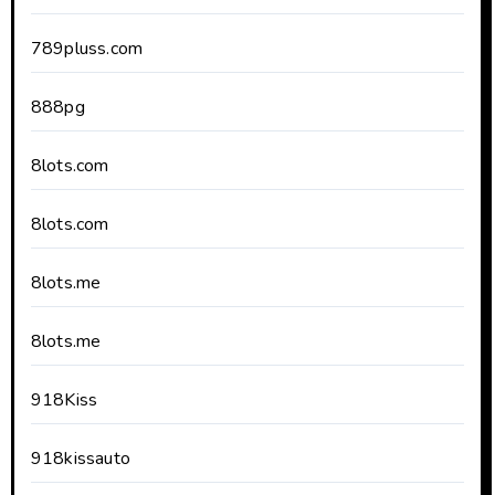
789pluss.com
888pg
8lots.com
8lots.com
8lots.me
8lots.me
918Kiss
918kissauto