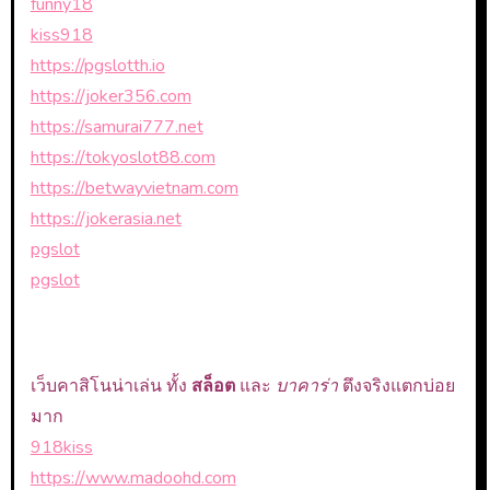
funny18
kiss918
https://pgslotth.io
https://joker356.com
https://samurai777.net
https://tokyoslot88.com
https://betwayvietnam.com
https://jokerasia.net
pgslot
pgslot
เว็บคาสิโนน่าเล่น ทั้ง
สล็อต
และ
บาคาร่า
ตึงจริงแตกบ่อย
มาก
918kiss
https://www.madoohd.com