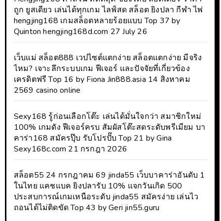
ถูก ยูสเดียว เล่นได้ทุกเกม ไลฟ์สด สล็อต ยิงปลา กีฬา ไพ่
hengjing168 เกมสล็อตหลายร้อยแบบ Top 37 by
Quinton hengjing168d.com 27 July 26
เว็บแม่ สล็อต888 เวปไซต์แตกง่าย สล็อตแตกง่าย มีจริง
ไหม? เจาะลึกระบบเกม ฟีเจอร์ และปัจจัยที่เกี่ยวข้อง
เครดิตฟรี Top 16 by Fiona Jin888.asia 14 สิงหาคม
2569 casino online
Sexy168 รู้ก่อนเลือกโต๊ะ เล่นได้มั่นใจกว่า สมาชิกใหม่
100% เกมดัง ฟีเจอร์ครบ สัมผัสโต๊ะสดระดับพรีเมียม บา
คาร่า168 สมัครปุ๊บ รับโปรปั๊บ Top 21 by Gina
Sexy168c.com 21 กรกฎา 2026
สล็อต55 24 กรกฎาคม 69 jinda55 เว็บบาคาร่าอันดับ 1
ในไทย แคชแบค ยิงปลารับ 10% แจกวันเกิด 500
ประสบการณ์เกมเหนือระดับ jinda55 สมัครง่าย เล่นไว
ถอนได้ไม่ติดขัด Top 43 by Geri jin55.guru