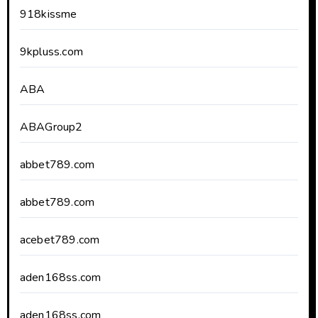
918kissme
9kpluss.com
ABA
ABAGroup2
abbet789.com
abbet789.com
acebet789.com
aden168ss.com
aden168ss.com