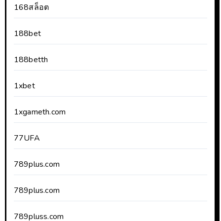
168สล็อต
188bet
188betth
1xbet
1xgameth.com
77UFA
789plus.com
789plus.com
789pluss.com