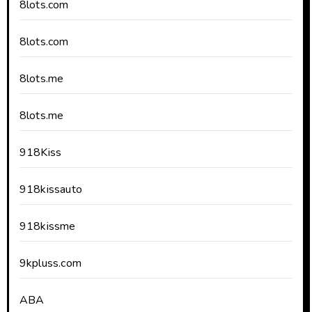
8lots.com
8lots.com
8lots.me
8lots.me
918Kiss
918kissauto
918kissme
9kpluss.com
ABA