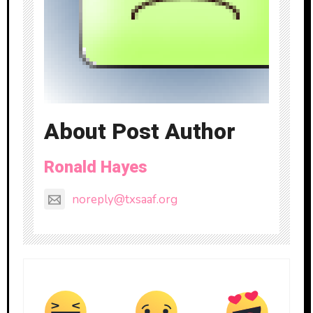
About Post Author
Ronald Hayes
noreply@txsaaf.org