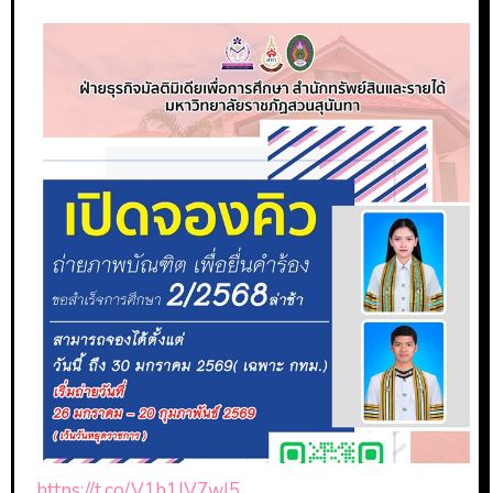
https://t.co/V1b1JV7wI5