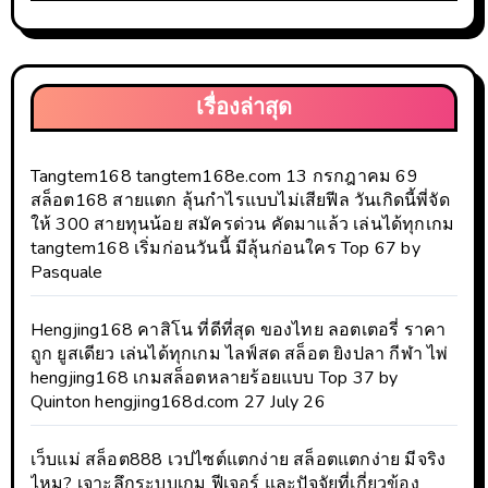
เรื่องล่าสุด
Tangtem168 tangtem168e.com 13 กรกฎาคม 69
สล็อต168 สายแตก ลุ้นกำไรแบบไม่เสียฟีล วันเกิดนี้พี่จัด
ให้ 300 สายทุนน้อย สมัครด่วน คัดมาแล้ว เล่นได้ทุกเกม
tangtem168 เริ่มก่อนวันนี้ มีลุ้นก่อนใคร Top 67 by
Pasquale
Hengjing168 คาสิโน ที่ดีที่สุด ของไทย ลอตเตอรี่ ราคา
ถูก ยูสเดียว เล่นได้ทุกเกม ไลฟ์สด สล็อต ยิงปลา กีฬา ไพ่
hengjing168 เกมสล็อตหลายร้อยแบบ Top 37 by
Quinton hengjing168d.com 27 July 26
เว็บแม่ สล็อต888 เวปไซต์แตกง่าย สล็อตแตกง่าย มีจริง
ไหม? เจาะลึกระบบเกม ฟีเจอร์ และปัจจัยที่เกี่ยวข้อง