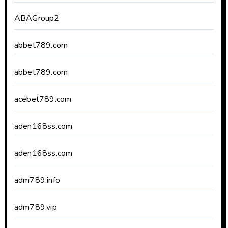
ABAGroup2
abbet789.com
abbet789.com
acebet789.com
aden168ss.com
aden168ss.com
adm789.info
adm789.vip