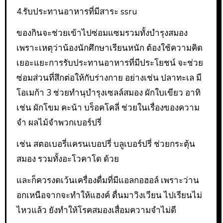
4.รับประทานอาหารที่มีสาระ ssru
ของกินจะช่วยเข้าไปซ่อมแซมรวมทั้งบำรุงสมอง
เพราะเหตุว่าน้องนักศึกษาเรียนหนัก ต้องใช้ความคิด
เยอะแยะการรับประทานอาหารที่มีประโยชน์ จะช่วย
ซ่อมส่วนที่สึกต่อให้กับร่างกาย อย่างเช่น ปลาทะเล มี
โอเมก้า 3 ช่วยทำนุบำรุงเซลล์สมอง ผักใบเขียว อาทิ
เช่น ผักโขม คะน้า บร็อคโคลี่ ช่วยในเรื่องของความ
จำ ผลไม้จำพวกเบอร์ปรี่
เช่น สตอเบอรี่แครนเบอปรี่ บลูเบอร์ปรี่ ช่วยกระตุ้น
สมอง รวมทั้งอะโวคาโด ด้วย
และก็ควรงดเว้นเครื่องดื่มที่มีแอลกอฮอล์ เพราะว่าน
อกเหนือจากจะทำให้แฮงค์ ตื่นมาวิงเวียน ไปเรียนไม่
ไหวแล้ว ยังทำให้โรคสมองเสื่อมความจำไม่ดี