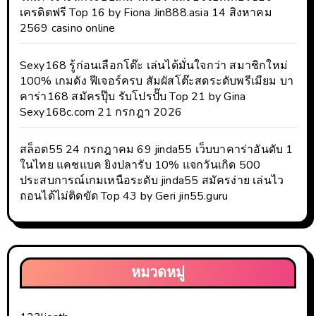
เครดิตฟรี Top 16 by Fiona Jin888.asia 14 สิงหาคม
2569 casino online
Sexy168 รู้ก่อนเลือกโต๊ะ เล่นได้มั่นใจกว่า สมาชิกใหม่
100% เกมดัง ฟีเจอร์ครบ สัมผัสโต๊ะสดระดับพรีเมียม บา
คาร่า168 สมัครปุ๊บ รับโปรปั๊บ Top 21 by Gina
Sexy168c.com 21 กรกฎา 2026
สล็อต55 24 กรกฎาคม 69 jinda55 เว็บบาคาร่าอันดับ 1
ในไทย แคชแบค ยิงปลารับ 10% แจกวันเกิด 500
ประสบการณ์เกมเหนือระดับ jinda55 สมัครง่าย เล่นไว
ถอนได้ไม่ติดขัด Top 43 by Geri jin55.guru
หมวดหมู่