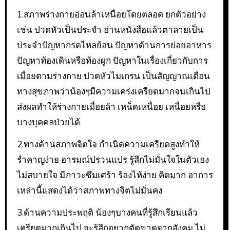
1.สภาพร่างกายอ่อนล้าเหนื่อยโดยตลอด ยกตัวอย่าง
เช่น ปวดหัวเป็นประจำ อ่านหนังสือแล้วตาลายเป็น
ประจำปัญหากรดไหลย้อน ปัญหาด้านการย่อยอาหาร
ปัญหาท้องเดินหรือท้องผูก ปัญหาในเรื่องเกี่ยวกับการ
เมื่อยตามร่างกาย ปวดหัวไมเกรน เป็นสัญญาณเตือน
ทางสุขภาพว่าน้องๆมีความเคร่งเครียดมากจนเกินไป
ส่งผลทำให้ร่างกายเมื่อยล้า เหน็ดเหนื่อย เหนื่อยหรือ
บางบุคคลป่วยได้
2.ทางด้านสภาพจิตใจ กำเนิดความเครียดสูงทำให้
รำคาญง่าย อารมณ์ปรวนแปร รู้สึกไม่มั่นใจในตัวเอง
ไม่สบายใจ มีภาวะซึมเศร้า ร้องไห้ง่าย คิดมาก อาการ
เหล่านี้แสดงได้ว่าสภาพทางจิตไม่มั่นคง
3.ด้านความประพฤติ น้องๆบางคนที่รู้สึกเรียนแล้ว
เครียดมากเกินไป จะรู้สึกอยากตัดขาดจากสังคม ไม่