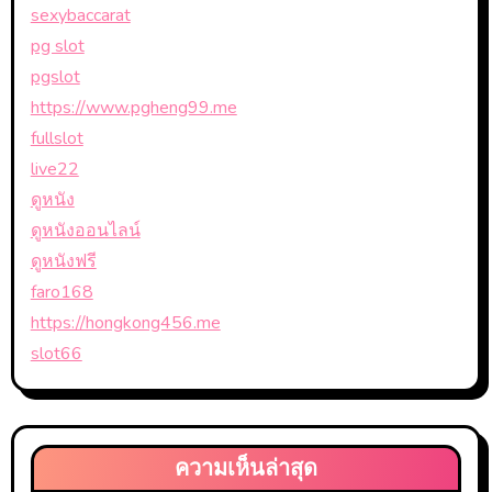
sexybaccarat
pg slot
pgslot
https://www.pgheng99.me
fullslot
live22
ดูหนัง
ดูหนังออนไลน์
ดูหนังฟรี
faro168
https://hongkong456.me
slot66
ความเห็นล่าสุด