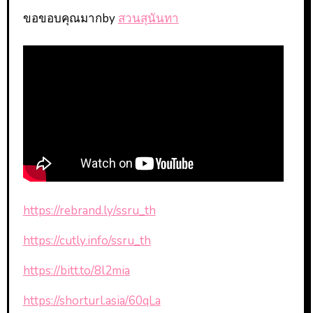
ขอขอบคุณมากby
สวนสุนันทา
https://rebrand.ly/ssru_th
https://cutly.info/ssru_th
https://bitt.to/8l2mia
https://shorturl.asia/60qLa