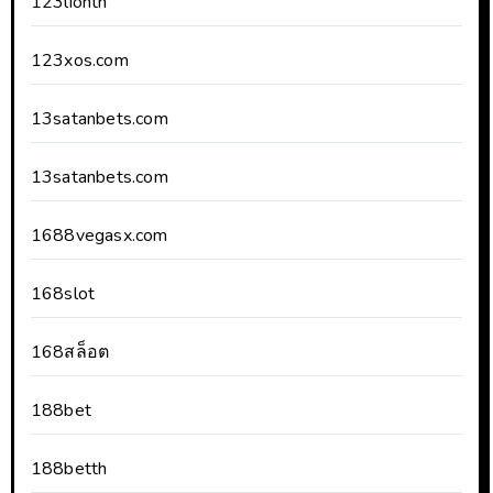
123lionth
123xos.com
13satanbets.com
13satanbets.com
1688vegasx.com
168slot
168สล็อต
188bet
188betth