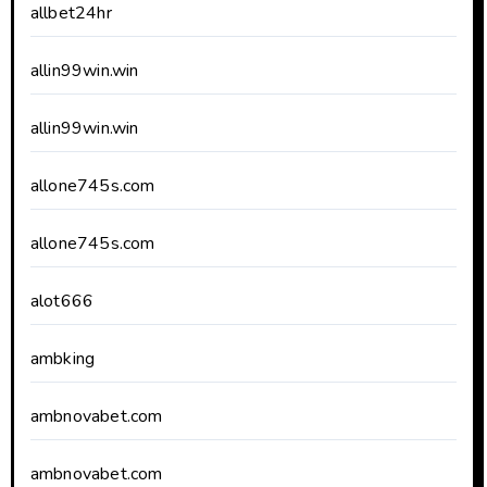
allbet24hr
allin99win.win
allin99win.win
allone745s.com
allone745s.com
alot666
ambking
ambnovabet.com
ambnovabet.com