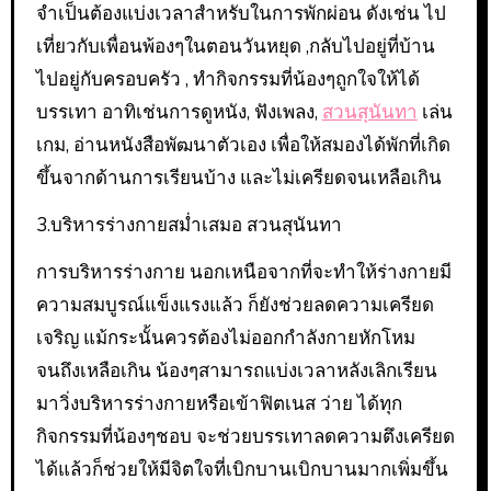
จำเป็นต้องแบ่งเวลาสำหรับในการพักผ่อน ดังเช่น ไป
เที่ยวกับเพื่อนพ้องๆในตอนวันหยุด ,กลับไปอยู่ที่บ้าน
ไปอยู่กับครอบครัว , ทำกิจกรรมที่น้องๆถูกใจให้ได้
บรรเทา อาทิเช่นการดูหนัง, ฟังเพลง,
สวนสุนันทา
เล่น
เกม, อ่านหนังสือพัฒนาตัวเอง เพื่อให้สมองได้พักที่เกิด
ขึ้นจากด้านการเรียนบ้าง และไม่เครียดจนเหลือเกิน
3.บริหารร่างกายสม่ำเสมอ สวนสุนันทา
การบริหารร่างกาย นอกเหนือจากที่จะทำให้ร่างกายมี
ความสมบูรณ์แข็งแรงแล้ว ก็ยังช่วยลดความเครียด
เจริญ แม้กระนั้นควรต้องไม่ออกกำลังกายหักโหม
จนถึงเหลือเกิน น้องๆสามารถแบ่งเวลาหลังเลิกเรียน
มาวิ่งบริหารร่างกายหรือเข้าฟิตเนส ว่าย ได้ทุก
กิจกรรมที่น้องๆชอบ จะช่วยบรรเทาลดความตึงเครียด
ได้แล้วก็ช่วยให้มีจิตใจที่เบิกบานเบิกบานมากเพิ่มขึ้น