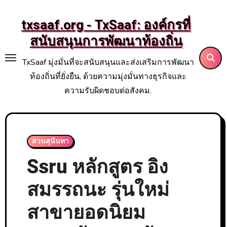
Skip
to
txsaaf.org - TxSaaf: องค์กรที่
content
สนับสนุนการพัฒนาท้องถิ่น
TxSaaf มุ่งมั่นที่จะสนับสนุนและส่งเสริมการพัฒนา
ท้องถิ่นที่ยั่งยืน, ด้วยความมุ่งมั่นทางธุรกิจและ
ความรับผิดชอบต่อสังคม.
สวนสุนันทา
Ssru หลักสูตร อิง
สมรรถนะ รุ่นใหม่
สาขายอดนิยม