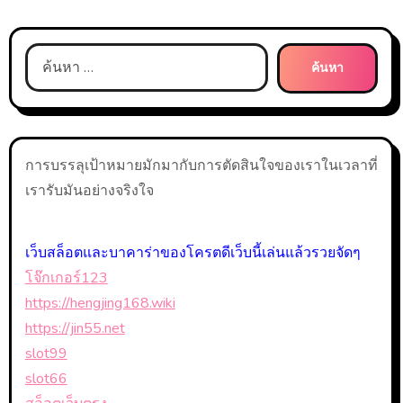
ค้นหา
สำหรับ:
การบรรลุเป้าหมายมักมากับการตัดสินใจของเราในเวลาที่
เรารับมันอย่างจริงใจ
เว็บสล็อตและบาคาร่าของโครตดีเว็บนี้เล่นแล้วรวยจัดๆ
โจ๊กเกอร์123
https://hengjing168.wiki
https://jin55.net
slot99
slot66