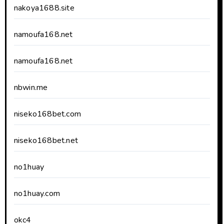
nakoya1688.site
namoufa168.net
namoufa168.net
nbwin.me
niseko168bet.com
niseko168bet.net
no1huay
no1huay.com
okc4