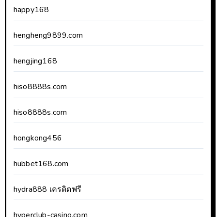
happy168
hengheng9899.com
hengjing168
hiso8888s.com
hiso8888s.com
hongkong456
hubbet168.com
hydra888 เครดิตฟรี
hyperclub-casino.com