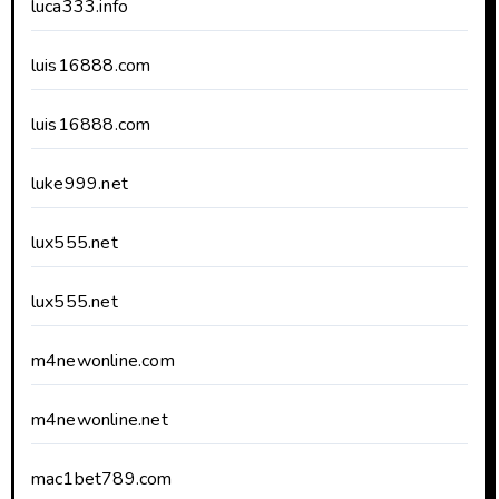
luca333.info
luis16888.com
luis16888.com
luke999.net
lux555.net
lux555.net
m4newonline.com
m4newonline.net
mac1bet789.com