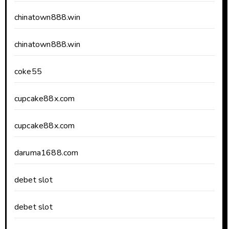
chinatown888.win
chinatown888.win
coke55
cupcake88x.com
cupcake88x.com
daruma1688.com
debet slot
debet slot