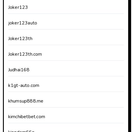
Joker123
joker123auto
Joker123th
Joker123th.com
Judhai168
k1gt-auto.com
khumsup888.me
kimchibetbet.com