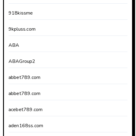
918kissme
9kpluss.com
ABA
ABAGroup2
abbet789.com
abbet789.com
acebet789.com
aden168ss.com