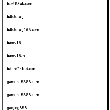
fox689ok.com
fullslotpg
fullslotpg168.com
funny18
funny18.in
future24bet.com
gamehit8888.com
gamehit8888.com
gaojing888