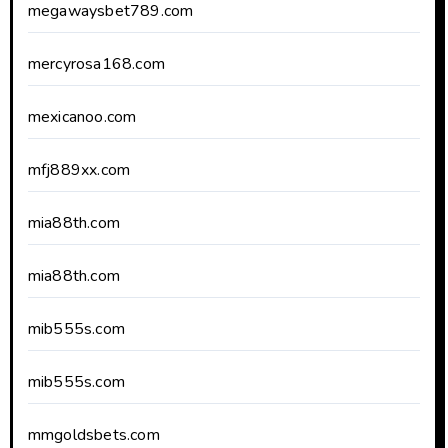
megawaysbet789.com
mercyrosa168.com
mexicanoo.com
mfj889xx.com
mia88th.com
mia88th.com
mib555s.com
mib555s.com
mmgoldsbets.com