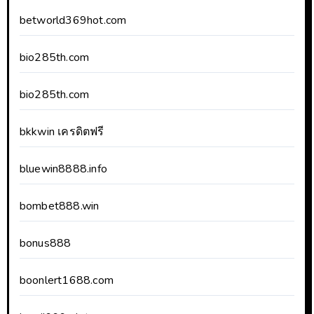
betworld369hot.com
bio285th.com
bio285th.com
bkkwin เครดิตฟรี
bluewin8888.info
bombet888.win
bonus888
boonlert1688.com