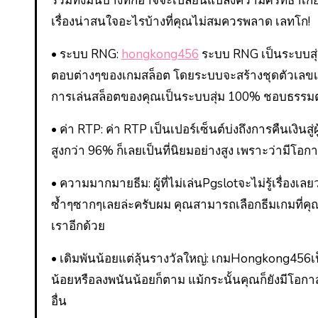
รวมทั้งมันบางทีก็อาจจะเปลี่ยนแปลงความศรัทธาเกี่ย
เรื่องน่าสนใจอะไรบ้างที่คุณไม่สมควรพลาด เลทโก!
• ระบบ RNG:
hongkong456
ระบบ RNG เป็นระบบสุ
ตอบต่างๆของเกมสล็อต โดยระบบจะสร้างชุดตัวเลขเอ
การเล่นสล็อตของคุณเป็นระบบสุ่ม 100% ชอบธรรมต่
• ค่า RTP: ค่า RTP เป็นเปอร์เซ็นต์บ่งถึงการคืนเงินส
สูงกว่า 96% ก็เลยเป็นที่นิยมอย่างสูง เพราะว่ามีโอ
• ความมากมายธีม: ผู้ที่ไม่เล่นPgslotจะไม่รู้เรื่องเ
ซ้ำๆซากๆเลยล่ะครับผม คุณสามารถเลือกธีมเกมที่คุณ
เราอีกด้วย
• เดิมพันน้อยแต่ลุ้นรางวัลใหญ่: เกมHongkong456เป็
น้อยหรือลงพนันน้อยก็ตาม แม้กระนั้นคุณก็ยังมีโอ
อื่น