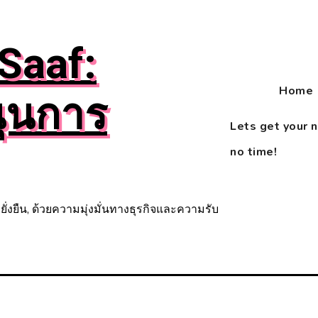
xSaaf:
Home
นุนการ
Lets get your n
no time!
่ยั่งยืน, ด้วยความมุ่งมั่นทางธุรกิจและความรับ