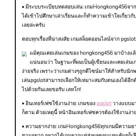
• มีระบบระเบียบทดสอบเล่น: เกมHongkong456จากค่า
ได้เข้าไปศึกษาเล่าเรียนและก็ทำความเข้าใจเกี่ยวกับเ
เลยล่ะครับ
ตอบทุกเรื่องที่น่าสงสัย เกมสล็อตออนไลน์จาก pgslot 
แม้คุณเคยเล่นเกมของ hongkong456 มาบ้างแล้ว
แน่นอนว่า ในฐานะที่ผมเป็นผู้เขียนและเคยเล่น
ง่ายจริง เพราะว่าเกมต่างๆถูกดีไซน์มาให้สำหรับนักพนัน
เล่นpgslotสามารถเลือกให้เหมาะสมกับตนเองได้อีกด้ว
ไปด้วยกันเลยขอรับ เลทโก!
• อินเทอร์เฟซใช้งานง่าย: เกมของ
pgslot
วางแบบมาให
ก็ตาม ด้วยเหตุนี้ หน้าอินเทอร์เฟซควรต้องใช้งานง
• ความยากง่าย: เกมHongkong456ทุกเกมมีความยากง
ตามอยาก อยากได้เกมยากแต่ส่งผลตอบแทนคุ้มๆก็เลื