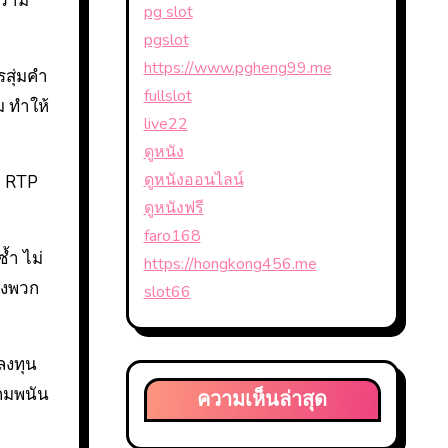
่ามี
pg slot
pgslot
https://www.pgheng99.me
สุ่มคำ
fullslot
 ทำให้
live22
ดูหนัง
ดูหนังออนไลน์
่า RTP
ดูหนังฟรี
faro168
้ำ ไม่
https://hongkong456.me
องพวก
slot66
ลงทุน
เกมพนัน
ความเห็นล่าสุด