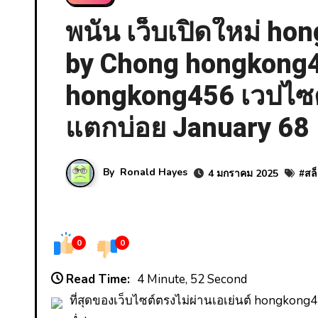
พนัน เว็บเปิดใหม่ ho
by Chong hongkong
hongkong456 เวปไซต์
แตกบ่อย January 68
By
Ronald Hayes
4 มกราคม 2025
#
สล
0
0
Read Time:
4 Minute, 52 Second
ที่สุดของเว็บไซต์ตรงไม่ผ่านเอเย่นต์ hongkong456 เว็บตรงแท้ 100% สมัครรับเครดิตฟรีได้ทันที ฝากถอนดีไม่มีอย่าง