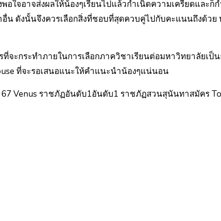
ึงพอใจอาจส่งผลให้น้องๆเรียนไปแล้วกำเนิดความเครียดและก็ก
 ดังนั้นจึงควรเลือกสิ่งที่ชอบที่สุดควบคู่ไปกับคะแนนถึงด้วย ทั้
สมควรที่จะกระทำภายในการเลือกภาควิชาเรียนต่อมหาวิทยาลัยเป็น
n house ที่จะรอเสนอแนะให้คำแนะนำน้องๆแน่นอน
ุนา 67 Venus ราชภัฏอันดับ1อันดับ1 ราชภัฏสวนสุนันทาสมัคร T