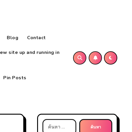
Blog
Contact
ew site up and running in
Pin Posts
ค้นหา
สำหรับ: