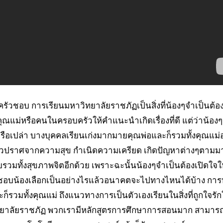
ครัวชอบ การเรียนมหาวิทยาลัยราชภัฏเป็นสิ่งที่น้องๆจำเป็นต้
ม่หรือคนในครอบครัวให้คำแนะนำเกิดเรื่องที่ดี แต่ว่าน้องๆ
งหรือเปล่า บางบุคคลเรียนเก่งมากมายคุณพ่อและก็รวมทั้งคุณแม่อ
นแล้วปราศจากความสุข กำเนิดความเครียด เกิดปัญหาต่างๆตามม
รวมทั้งสุขภาพจิตอีกด้วย เพราะฉะนั้นน้องๆจำเป็นต้องเปิดใจให
่น้องชอบน้องเลือกเป็นอย่างไรแล้วอนาคตจะไปทางไหนได้บ้าง กา
ก็รวมทั้งคุณแม่ ถึงแนวทางการเป็นตัวเองเรียนในสิ่งที่ถูกใจรักใน
ิทยาลัยราชภัฏ พวกเรามีหลักสูตรการศึกษาการสอนมาก สามารถ