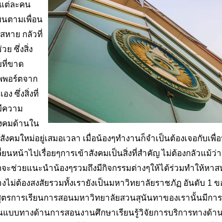
าแต่ละคน
ยนตามเพื่อน
สหาย กลัวที่
ย ซึ่งสิ่ง
ที่ขาด
ัพพอร์ตจาก
 ซึ่งสิ่งที่
่มีความ
สังคมด้านใน
งคมใหม่อยู่เสมอเวลา เมื่อน้องๆทำงานก็จำเป็นต้องเจอกับเพื่
นหน้าไปเรื่อยๆการเข้าสังคมเป็นสิ่งที่สำคัญ ไม่ต้องกลัวแม้ว่
รถจะช่วยแนะนำน้องๆรวมถึงมีกิจกรรมต่างๆให้ได้ร่วมทำให้หาส
างไม่ต้องสงสัยรวมทั้งเรายังเป็นมหาวิทยาลัยราชภัฏ อันดับ 1 ข
กสูตรการเรียนการสอนมหาวิทยาลัยสวนสุนันทาของเรานั้นมีการ
ป็นต้นแบบทางด้านการสอนงานศึกษาเรียนรู้วิจัยการบริการทางด้า