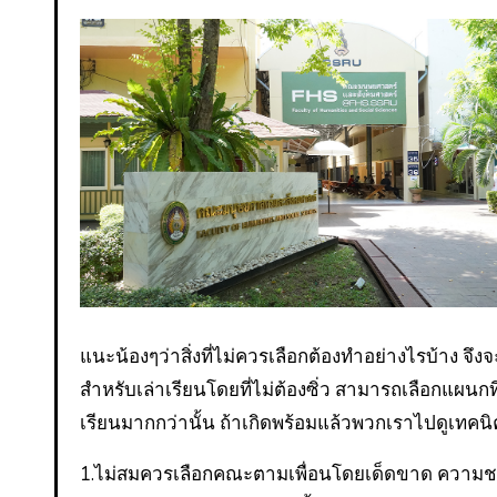
แนะน้องๆว่าสิ่งที่ไม่ควรเลือกต้องทำอย่างไรบ้าง จึงจ
สำหรับเล่าเรียนโดยที่ไม่ต้องซิ่ว สามารถเลือกแผนกท
เรียนมากกว่านั้น ถ้าเกิดพร้อมแล้วพวกเราไปดูเทคนิ
1.ไม่สมควรเลือกคณะตามเพื่อนโดยเด็ดขาด ความ