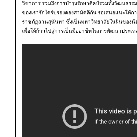
วิชาการ รวมถึงการบำรุงรักษาศิลป์รวมทั้งวัฒนธรรม ร
ของเรารักใคร่ปรองดองสามัคคีกัน รอเสนอแนะให้การช่
ราชภัฏสวนสุนันทา ซึ่งเป็นมหาวิทยาลัยในฝันของน้อ
เพื่อให้ก้าวไปสู่การเป็นมืออาชีพในการพัฒนาประเท