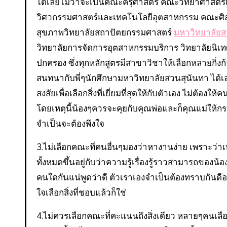
ได้เลยไม่ว่าจะเป็นคณะครุศาสตร์ คณะวิทยาศาสตร
วิศวกรรมศาสตร์และเทคโนโลยีอุตสาหกรรม คณะศิล
สุขภาพวิทยาลัยสถาปัตยกรรมศาสตร์
มหาวิทยาลัยส
วิทยาลัยการจัดการอุตสาหกรรมบริการ วิทยาลัยนิเท
ปกครอง ซึ่งทุกหลักสูตรมีสาขาวิชาให้เลือกหลายก
สนทนากับพี่ๆนักศึกษามหาวิทยาลัยสวนสุนันทา ได้เลย
สงสัยเพื่อเลือกสิ่งที่เยี่ยมที่สุดให้กับตัวเอง ไม่ต้อ
โดยเหตุนี้น้องๆควรจะคุยกับคุณพ่อและก็คุณแม่ให้กระจ่
จำเป็นจะต้องพึงใจ
3.ไม่เลือกคณะที่คนอื่นๆมองว่าหางานง่าย เพราะว
ทั้งหมดขึ้นอยู่กับว่าความรู้เรื่องรู้ราวสามารถของ
คนใดกันแน่พูดว่าดี ตัวเราเองจำเป็นต้องทราบกันดีอย
ใจเลือกสิ่งที่ชอบแล้วก็ใช่
4.ไม่ควรเลือกคณะที่คะแนนถึงสิ่งเดียว หลายๆคนเล