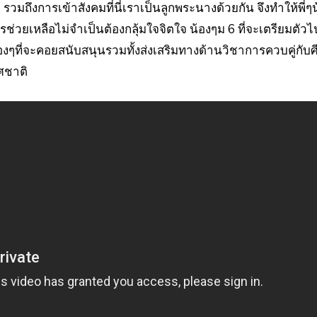
วมถึงการเข้าสังคมที่นี่เราเป็นลูกพระนางด้วยกัน จึงทำให้พี่ๆ
วยเหลือไม่จำเป็นต้องกลุ้มใจจิตใจ น้องๆม 6 ที่จะเตรียมตัวไป
งๆที่จะคอยสนับสนุนรวมทั้งส่งเสริมทางด้านวิชาการควบคู่กับ
ศชาติ