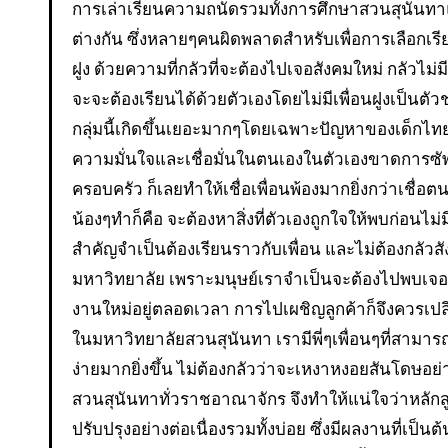
การเล่าเรียนความถนัดรวมทั้งการศึกษาสวนสุนันท
ต่างกัน ซึ่งหลายๆคนผิดพลาดสำหรับเพื่อการเลือกเรี
ฝูง ด้วยความที่กลัวที่จะต้องไปเจอสังคมใหม่ กลัวไม่มี
จะจะต้องเรียนได้ด้วยตัวเองโดยไม่มีเพื่อนฝูงเป็นตัวช่ว
กลุ่มนี้เกิดขึ้นเยอะมากๆโดยเฉพาะปัญหาของเด็กไทย
ความมั่นใจและเชื่อมั่นในตนเองในตัวเองขาดการซ
ครอบครัว ก็เลยทำให้เชื่อเพื่อนพ้องมากยิ่งกว่าเชื่อตนเอง
น้องๆทำก็คือ จะต้องหาสิ่งที่ตัวเองถูกใจให้พบก่อนไม
สำคัญจำเป็นต้องเรียนราวกับเพื่อน และไม่ต้องกลัว
มหาวิทยาลัย เพราะมนุษย์เราจำเป็นจะต้องไปพบเจอสั
งานใหม่อยู่ตลอดเวลา การไปเผชิญลูกค้าก็จึงควรเปลี่ย
ในมหาวิทยาลัยสวนสุนันทา เรามีพี่ๆเพื่อนๆที่สามา
ง่ายมากยิ่งขึ้น ไม่ต้องกลัวว่าจะเหงาหงอยสันโดษอย่
สวนสุนันทาทั่วราชอาณาจักร จึงทำให้แน่ใจว่าหลั
ปรับปรุงอย่างต่อเนื่องรวมทั้งบ่อย ซึ่งมีผลงานที่เ