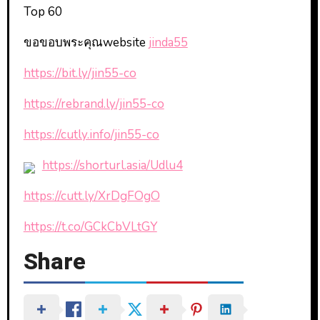
Top 60
ขอขอบพระคุณwebsite
jinda55
https://bit.ly/jin55-co
https://rebrand.ly/jin55-co
https://cutly.info/jin55-co
https://shorturl.asia/Udlu4
https://cutt.ly/XrDgFOgO
https://t.co/GCkCbVLtGY
Share