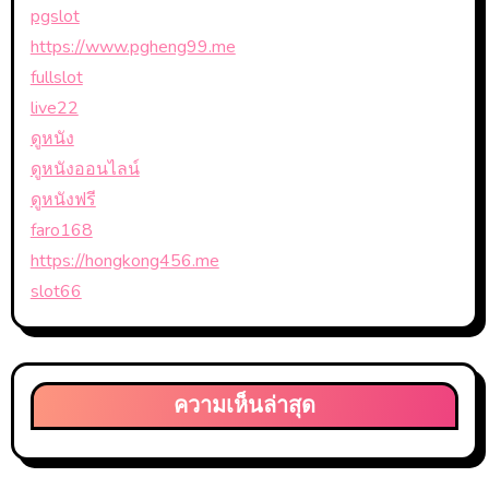
pgslot
https://www.pgheng99.me
fullslot
live22
ดูหนัง
ดูหนังออนไลน์
ดูหนังฟรี
faro168
https://hongkong456.me
slot66
ความเห็นล่าสุด