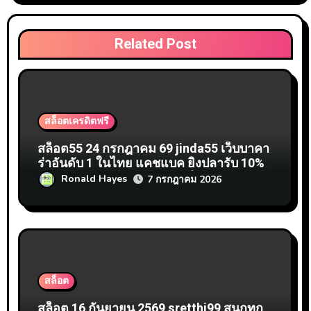
Related Post
สล็อตเครดิตฟรี
สล็อต55 24 กรกฎาคม 69 jinda55 เว็บบาคา
ร่าอันดับ 1 ในไทย แคชแบค ยิงปลารับ 10%
แจกวันเกิด 500 ประสบการณ์เกมเหนือระดับ
Ronald Hayes
7 กรกฎาคม 2026
jinda55 สมัครง่าย เล่นไว ถอนได้ไม่ติดขัด
Top 43 by Geri jin55.guru
สล็อต
สล็อต 16 กันยายน 2569 sretthi99 สนุกทุก