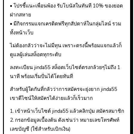
• โปรชี้แนะเพื่อนพ้อง รับโบนัสในทันที 10% ของยอด
ฝากสหาย
• มีกิจกรรมแจกเครดิตฟรีทุกสัปดาห์ในกลุ่มไลน์ รวม
ทั้งหน้าเว็บ
ไม่ต้องกลัวว่าจะไม่มีทุน เพราะตรงนี้พร้อมแจกแล้วก็
ดูแลผู้เล่นสล็อตทุกระดับ
ลงทะเบียน jinda55 สล็อตเว็บไซต์ตรงกล้วยๆไม่ถึง 1
นาที พร้อมเริ่มปั่นได้โดยทันที
สำหรับผู้ใดกันที่กลัวว่าการสมัครจะยุ่งยาก jinda55
เขาดีไซน์ให้สมัครได้ง่ายแล้วก็เร็วมาก
1. เข้าหน้าเว็บไซต์ jinda55 แล้วคลิกปุ่ม สมัครสมาชิก
2. กรอกข้อมูลเบื้องต้น ดังเช่นว่า หมายเลขโทรศัพท์
เลขบัญชี (ใช้สำหรับเบิกเงิน)