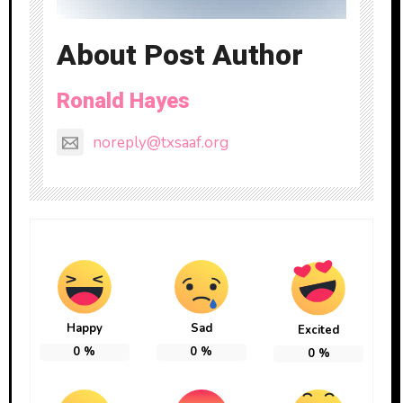
About Post Author
Ronald Hayes
noreply@txsaaf.org
Happy
Sad
Excited
0
%
0
%
0
%