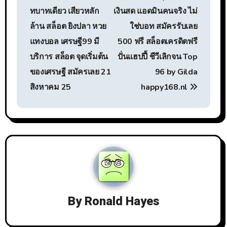
ทบาทเดียว เสียวหลัก
เงินสด แอดมินคนจริง ไม่
ล้าน สล็อต ยิงปลา หวย
ใช่บอท สมัครรับเลย
แทงบอล เศรษฐี99 มี
500 ฟรี สล็อตเครดิตฟรี
บริการ สล็อต จุดเริ่มต้น
ปั่นแฮปปี้ ชีวีเลิกจน Top
ของเศรษฐี สมัครเลย 21
96 by Gilda
สิงหาคม 25
happy168.nl
By
Ronald Hayes