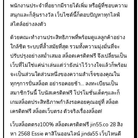
พนักงานประจำที่อยากมีรายได้เพิ่ม หรือผู้ที่ชอบความ
สนุกและก็ลุ้นรางวัล เว็บไซต์นี้ก็ตอบปัญหาทุกไลฟ์
สไตล์อย่างลงตัว
ด้วยคณะทำงานประสิทธิภาพที่พร้อมดูแลลูกค้าอย่าง
ใกล้ชิด ระบบที่ล้ำสมัยที่สุด รวมทั้งความมุ่งมั่นที่จะ
ปรับปรุงอย่างสม่ำเสมอ สล็อตเครดิตฟรี จึงเปลี่ยนเป็น
เว็บที่ไม่ใช่แค่น่าเล่นแต่ว่ายังน่าไว้วางใจแล้วก็พร้อม
จะเป็นส่วนใดส่วนหนึ่งของความสำเร็จของคุณใน
ทุกๆการปั่นสล็อต อย่ารอคอยช้า… ลงทะเบียนเป็น
สมาชิกวันนี้ โบนัสเครดิตฟรี โปรโมชั่นเด็ดๆและก็
เกมสล็อตประสิทธิภาพกำลังรอคอยคุณอยู่ที่ สล็อต
เครดิตฟรี สล็อตเว็บตรง ตัวจริงเรื่องสล็อต!
เว็บสล็อตตรง100% สล็อตเครดิตฟรี jin55.co 28 สิง
หา 2568 Essie คาสิโนออนไลน์ jinda55 เว็บไหนดี