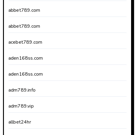
abbet789.com
abbet789.com
acebet789.com
aden168ss.com
aden168ss.com
adm789.info
adm789.vip
allbet24hr