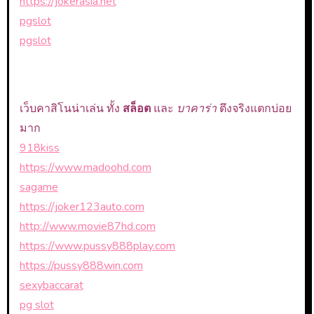
https://jokerasia.net
pgslot
pgslot
เว็บคาสิโนน่าเล่น ทั้ง
สล็อต
และ
บาคาร่า
ตึงจริงแตกบ่อย
มาก
918kiss
https://www.madoohd.com
sagame
https://joker123auto.com
http://www.movie87hd.com
https://www.pussy888play.com
https://pussy888win.com
sexybaccarat
pg slot