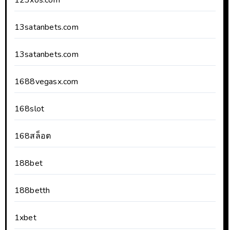
123xos.com
13satanbets.com
13satanbets.com
1688vegasx.com
168slot
168สล็อต
188bet
188betth
1xbet