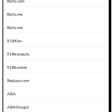
8lots.com
8lots.me
8lots.me
918Kiss
918kissauto
918kissme
9kpluss.com
ABA
ABAGroup2