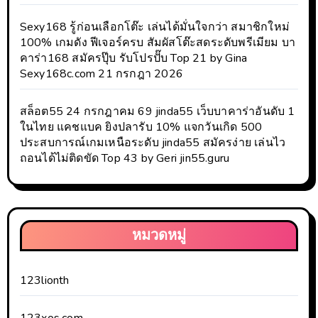
Sexy168 รู้ก่อนเลือกโต๊ะ เล่นได้มั่นใจกว่า สมาชิกใหม่
100% เกมดัง ฟีเจอร์ครบ สัมผัสโต๊ะสดระดับพรีเมียม บา
คาร่า168 สมัครปุ๊บ รับโปรปั๊บ Top 21 by Gina
Sexy168c.com 21 กรกฎา 2026
สล็อต55 24 กรกฎาคม 69 jinda55 เว็บบาคาร่าอันดับ 1
ในไทย แคชแบค ยิงปลารับ 10% แจกวันเกิด 500
ประสบการณ์เกมเหนือระดับ jinda55 สมัครง่าย เล่นไว
ถอนได้ไม่ติดขัด Top 43 by Geri jin55.guru
หมวดหมู่
123lionth