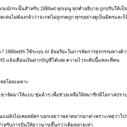
ม้กระนั้นสำหรับ 188bet ทุกเมนู ทุกคำอธิบาย ถูกปรับให้เป
งจะหัดเล่นไม่ต้องกลัวว่าจะกดไม่ถูกกดถูก ทุกๆอย่างดูเป็นมิตรและก็
ะ? 188betth ใช้ระบบ AI อัจฉริยะในการจัดการธุรกรรมทางด้
SMS แจ้งเตือนเงินฝากบัญชีได้เลย ความไวระดับนี้แหละที่คน
นไทยโดยเฉพาะ
จากเขาจัดมาให้แบบ ชุ่มฉ่ำๆ เพื่อช่วยเหลือให้สมาชิกมีโอกาสปรา
ันแน่ยังไม่เคยสมัคร บอกเลยว่าพลาดมากมาย! เพราะเหตุว่าโ
ุนสำหรับการปั่นให้ยาวนานขึ้นกว่าเดิมหลายเท่า