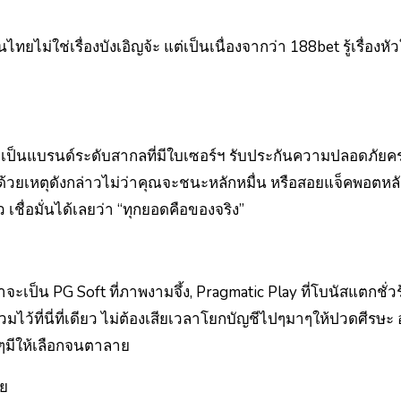
ไทยไม่ใช่เรื่องบังเอิญจ้ะ แต่เป็นเนื่องจากว่า 188bet รู้เรื่องห
ะ แต่เป็นแบรนด์ระดับสากลที่มีใบเซอร์ฯ รับประกันความปลอดภัยค
 ด้วยเหตุดังกล่าวไม่ว่าคุณจะชนะหลักหมื่น หรือสอยแจ็คพอตหล
 เชื่อมั่นได้เลยว่า “ทุกยอดคือของจริง”
่าจะเป็น PG Soft ที่ภาพงามจึ้ง, Pragmatic Play ที่โบนัสแตกชั่วร
มไว้ที่นี่ที่เดียว ไม่ต้องเสียเวลาโยกบัญชีไปๆมาๆให้ปวดศีรษะ
มีให้เลือกจนตาลาย
าย