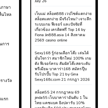
July 26
็นภาษา
เว็บแม่ สล็อต888 เวปไซต์แตกง่าย
ลื่นไหล
สล็อตแตกง่าย มีจริงไหม? เจาะลึก
ระบบเกม ฟีเจอร์ และปัจจัยที่
เกี่ยวข้อง เครดิตฟรี Top 16 by
Fiona Jin888.asia 14 สิงหาคม
2569 casino online
านการ
Sexy168 รู้ก่อนเลือกโต๊ะ เล่นได้
มั่นใจกว่า สมาชิกใหม่ 100% เกม
ดัง ฟีเจอร์ครบ สัมผัสโต๊ะสดระดับ
พรีเมียม บาคาร่า168 สมัครปุ๊บ
รับโปรปั๊บ Top 21 by Gina
Sexy168c.com 21 กรกฎา 2026
บรางวัล
สล็อต55 24 กรกฎาคม 69
jinda55 เว็บบาคาร่าอันดับ 1 ใน
ปรแรก
ไทย แคชแบค ยิงปลารับ 10%