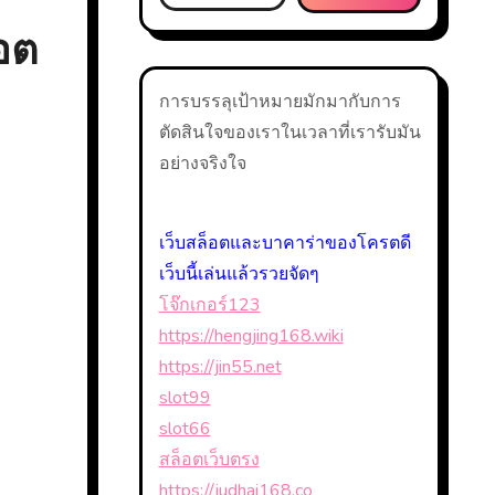
อต
การบรรลุเป้าหมายมักมากับการ
ตัดสินใจของเราในเวลาที่เรารับมัน
อย่างจริงใจ
เว็บสล็อตและบาคาร่าของโครตดี
เว็บนี้เล่นแล้วรวยจัดๆ
โจ๊กเกอร์123
https://hengjing168.wiki
https://jin55.net
slot99
slot66
สล็อตเว็บตรง
https://judhai168.co