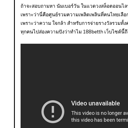
ถ้าจะสอบถามหา นัมเบอร์วัน ในแวดวงสล็อตออนไลน์น
เพราะว่านี่คือศูนย์รวมความเพลิดเพลินที่คนไทยเลือกใช
เพราะว่าความ ใจกล้า สำหรับการจ่ายรางวัลรวมทั้
ทุกคนไปส่องความปังว่าทำไม 188betth เว็บไซต์นี้ถึ