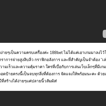
่ายๆเป็นความครบเครื่องค่ะ 188bet ไม่ได้แค่เอาเกมมาลงไว้ใ
ราการจ่ายสูงลิบลิ่ว กราฟิกอลังการ และที่สำคัญเป็นจำต้อง “เล
ามเร็วและความคุ้มราคา ใครที่เบื่อกับการเล่นเว็บเล็กๆที่มีเกม
จอดป้ายตรงนี้เป็นจบทุกสิ่งที่ต้องการ จัดแจงให้พร้อมนะคะ ด้วยเ
ที่สร้างได้ง่ายๆแค่ปลายนิ้วสัมผัส!