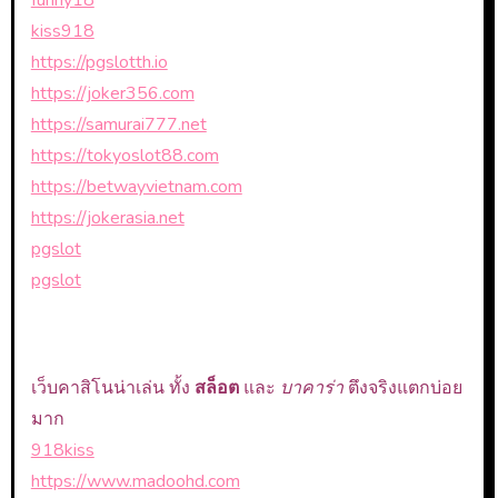
funny18
kiss918
https://pgslotth.io
https://joker356.com
https://samurai777.net
https://tokyoslot88.com
https://betwayvietnam.com
https://jokerasia.net
pgslot
pgslot
เว็บคาสิโนน่าเล่น ทั้ง
สล็อต
และ
บาคาร่า
ตึงจริงแตกบ่อย
มาก
918kiss
https://www.madoohd.com