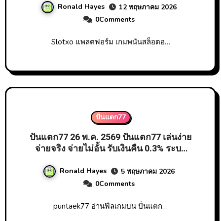
ชัวร์ โอนไว เว็บสล็อตออนไลน์อันดับ 1
Ronald Hayes
12 พฤษภาคม 2026
slotxo เชื่อถือได้ มีใบรับรองเกมแท้ 18
0Comments
June 2569
Slotxo แพลตฟอร์ม เกมพนันสล็อตอ…
ปั่นแตก77
ปั่นแตก77 26 พ.ค. 2569 ปั่นแตก77 เล่นง่าย
จ่ายจริง จ่ายไม่อั้น รับเงินคืน 0.3% ระบบ
เสถียร แตกง่าย คุณภาพสูง เกมครบ ฟีเจอร์
เต็ม ปั่นแตก77 เลือกเล่นได้ไม่อั้น Top 70 by
Ronald Hayes
5 พฤษภาคม 2026
Rob puntaek77.co
0Comments
puntaek77 อ่านฟีลเกมบน ปั่นแตก…