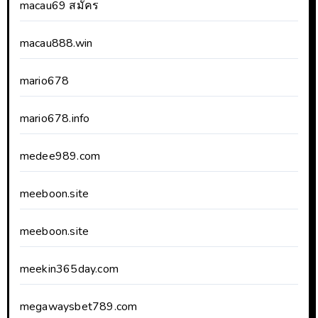
macau69 สมัคร
macau888.win
mario678
mario678.info
medee989.com
meeboon.site
meeboon.site
meekin365day.com
megawaysbet789.com