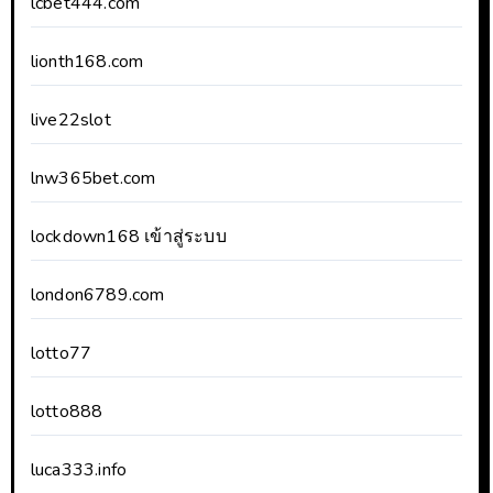
lcbet444.com
lionth168.com
live22slot
lnw365bet.com
lockdown168 เข้าสู่ระบบ
london6789.com
lotto77
lotto888
luca333.info