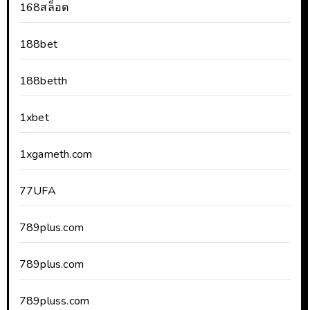
168สล็อต
188bet
188betth
1xbet
1xgameth.com
77UFA
789plus.com
789plus.com
789pluss.com