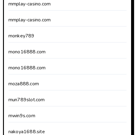
mmplay-casino.com
mmplay-casino.com
monkey789
mono16888.com
mono16888.com
moza888.com
mun789slot.com
mwin9s.com
nakoya1688.site