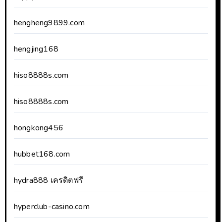
hengheng9899.com
hengjing168
hiso8888s.com
hiso8888s.com
hongkong456
hubbet168.com
hydra888 เครดิตฟรี
hyperclub-casino.com