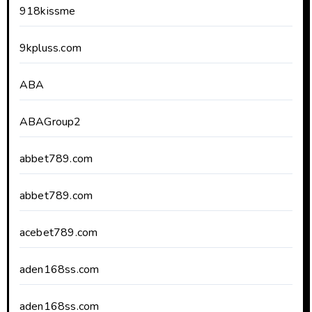
918kissme
9kpluss.com
ABA
ABAGroup2
abbet789.com
abbet789.com
acebet789.com
aden168ss.com
aden168ss.com