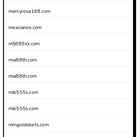
mercyrosa168.com
mexicanoo.com
mfj889xx.com
mia88th.com
mia88th.com
mib555s.com
mib555s.com
mmgoldsbets.com