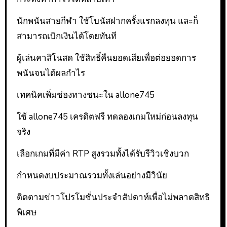
นักพนันสายกีฬา ใช้โบนัสฝากครั้งแรกลงทุน และก็
สามารถเบิกเงินได้โดยทันที
ผู้เล่นคาสิโนสด ใช้สิทธิ์คืนยอดเสียเพื่อต่อยอดการ
พนันจนได้ผลกำไร
เทคนิคเพิ่มช่องทางชนะใน allone745
ใช้ allone745 เครดิตฟรี ทดลองเกมใหม่ก่อนลงทุน
จริง
เลือกเกมที่มีค่า RTP สูงรวมทั้งได้รับรีวิวเชิงบวก
กำหนดงบประมาณรวมทั้งเล่นอย่างมีวินัย
ติดตามข่าวโปรโมชั่นประจำสัปดาห์เพื่อไม่พลาดสิทธิ
พิเศษ