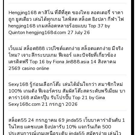
Hengjing168 คาสิโน ที่ดีที่สุด ของไทย ลอตเตอรี่ ราคา
ถูก ยูสเดียว เล่นได้ทุกเกม ไลฟ์สด สล็อต ยิงปลา กีฬา ไพ่
hengjing168 เกมสล็อตหลายร้อยแบบ Top 37 by
Quinton hengjing168d.com 27 July 26
เว็บแม่ สล็อต888 เวปไซต์แตกง่าย สล็อตแตกง่าย มีจริง
ไหม? เจาะลึกระบบเกม ฟีเจอร์ และปัจจัยที่เกี่ยวข้อง
เครดิตฟรี Top 16 by Fiona Jin888.asia 14 สิงหาคม
2569 casino online
Sexy168 รู้ก่อนเลือกโต๊ะ เล่นได้มั่นใจกว่า สมาชิกใหม่
100% เกมดัง ฟีเจอร์ครบ สัมผัสโต๊ะสดระดับพรีเมียม บา
คาร่า168 สมัครปุ๊บ รับโปรปั๊บ Top 21 by Gina
Sexy168c.com 21 กรกฎา 2026
สล็อต55 24 กรกฎาคม 69 jinda55 เว็บบาคาร่าอันดับ 1
ในไทย แคชแบค ยิงปลารับ 10% แจกวันเกิด 500
ประสบการณ์เกมเหนือระดับ jinda55 สมัครง่าย เล่นไว