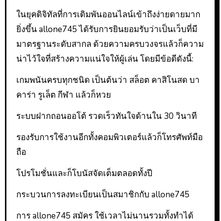
ในยุคดิจิทัลที่การเดิมพันออนไลน์เข้าถึงง่ายดายมาก
ยิ่งขึ้น allone745 ได้รับการยินยอมรับว่าเป็นเว็บที่มี
มาตรฐานระดับสากล ด้วยความครบวงจรแล้วก็ความ
น่าไว้ใจที่สร้างความแน่ใจให้ผู้เล่น โดยมีข้อดีดังนี้:
เกมพนันครบทุกชนิด เป็นต้นว่า สล็อต คาสิโนสด บา
คาร่า รูเล็ต กีฬา แล้วก็หวย
ระบบฝากถอนออโต้ รวดเร็วทันใจด้านใน 30 วินาที
รองรับการใช้งานอีกทั้งคอมพิวเตอร์แล้วก็โทรศัพท์มือ
ถือ
โปรโมชั่นและก็โบนัสจัดเต็มตลอดทั้งปี
กระบวนการลงทะเบียนเป็นสมาชิกกับ allone745
การ allone745 สมัคร ใช้เวลาไม่นานรวมทั้งทำได้