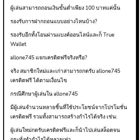
ผู้เล่นสามารถถอนเงินขั้นต่ำเพียง 100 บาทแค่นั้น
รองรับการฝากถอนแบบอย่างไหนบ้าง?
รองรับอีกทั้งโอนผ่านแบงค์ออนไลน์และก็ True
Wallet
allone745 แจกเครดิตฟรีจริงหรือ?
จริง สมาชิกใหม่และเก่าสามารถกดรับ allone745
เครดิตฟรี ได้ตามเงื่อนไข
กรณีศึกษาผู้เล่นใน allone745
มีผู้เล่นจำนวนหลายชิ้นที่ใช้ประโยชน์จากโปรโมชั่น
เครดิตฟรี รวมทั้งสามารถสร้างกำไรได้จริง เช่น:
ผู้เล่นใหม่กดรับเครดิตฟรีและก็นำไปเล่นสล็อตจน
กระทั่งทำกำไรได้หลายเท่า