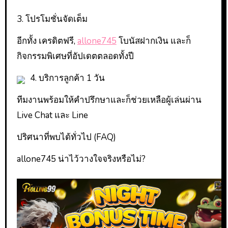
3. โปรโมชั่นจัดเต็ม
อีกทั้ง เครดิตฟรี,
allone745
โบนัสฝากเงิน และก็
กิจกรรมพิเศษที่อัปเดตตลอดทั้งปี
4. บริการลูกค้า 1 วัน
ทีมงานพร้อมให้คำปรึกษาและก็ช่วยเหลือผู้เล่นผ่าน
Live Chat และ Line
ปริศนาที่พบได้ทั่วไป (FAQ)
allone745 น่าไว้วางใจจริงหรือไม่?