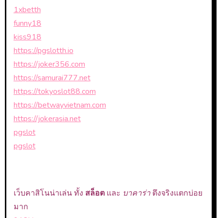
1xbetth
funny18
kiss918
https://pgslotth.io
https://joker356.com
https://samurai777.net
https://tokyoslot88.com
https://betwayvietnam.com
https://jokerasia.net
pgslot
pgslot
เว็บคาสิโนน่าเล่น ทั้ง
สล็อต
และ
บาคาร่า
ตึงจริงแตกบ่อย
มาก