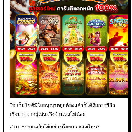
ใช่ เว็บไซต์มีใบอนุญาตถูกต้องแล้วก็ได้รับการรีวิว
เชิงบวกจากผู้เล่นจริงจำนวนไม่น้อย
สามารถถอนเงินได้อย่างน้อยเยอะแค่ไหน?