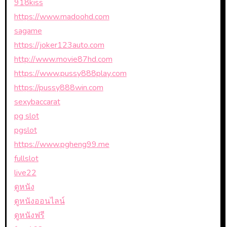
918kiss
https://www.madoohd.com
sagame
https://joker123auto.com
http://www.movie87hd.com
https://www.pussy888play.com
https://pussy888win.com
sexybaccarat
pg slot
pgslot
https://www.pgheng99.me
fullslot
live22
ดูหนัง
ดูหนังออนไลน์
ดูหนังฟรี