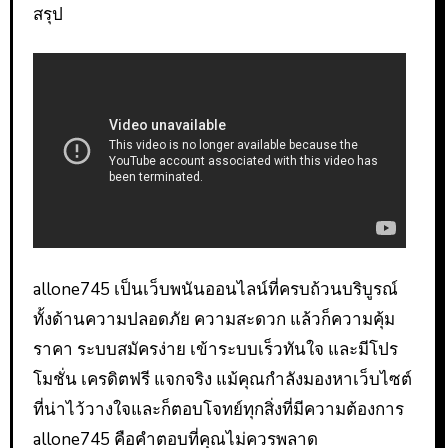
สรุป
allone745 เป็นเว็บพนันออนไลน์ที่ครบถ้วนบริบูรณ์
ทั้งด้านความปลอดภัย ความสะดวก แล้วก็ความคุ้ม
ราคา ระบบสมัครง่าย เข้าระบบเร็วทันใจ และมีโปร
โมชั่น เครดิตฟรี แจกจริง แม้คุณกำลังมองหาเว็บไซต์
ที่น่าไว้วางใจและก็ตอบโจทย์ทุกสิ่งที่มีความต้องการ
allone745 คือคำตอบที่คุณไม่ควรพลาด