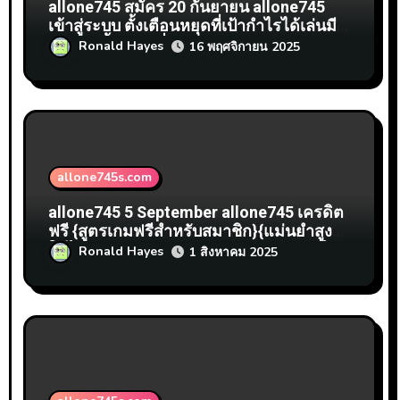
allone745 สมัคร 20 กันยายน allone745
เข้าสู่ระบบ ตั้งเตือนหยุดที่เป้ากำไรได้เล่นมี
สติมากขึ้นผู้เล่นที่มีวินัย Top 83 by Rebecca
Ronald Hayes
16 พฤศจิกายน 2025
allone745s.com
allone745 5 September allone745 เครดิต
ฟรี {สูตรเกมฟรีสำหรับสมาชิก}{แม่นยำสูง
ใช้ได้จริง}{อัปเดตล่าสุดทุกวัน}{แทงบอลได้
Ronald Hayes
1 สิงหาคม 2025
ทุกคู่ทั่วโลก}{แทงง่าย ราคาดี}{จ่ายเต็มไม่มี
หักเปอร์เซ็นต์}{ยิงปลากำไรดีโบนัสแตกไว}
{ปลาตายง่ายทุกด่าน}{เล่นได้ยาวไม่มีเบื่อ}
Top 90 by Guadalupe