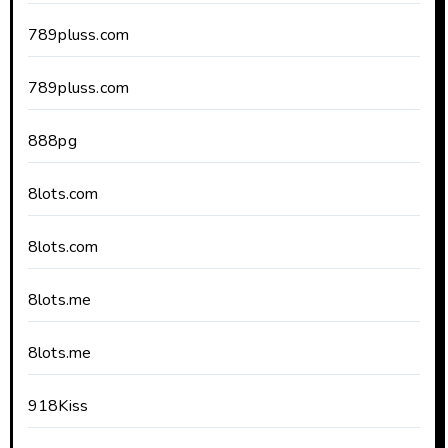
789pluss.com
789pluss.com
888pg
8lots.com
8lots.com
8lots.me
8lots.me
918Kiss