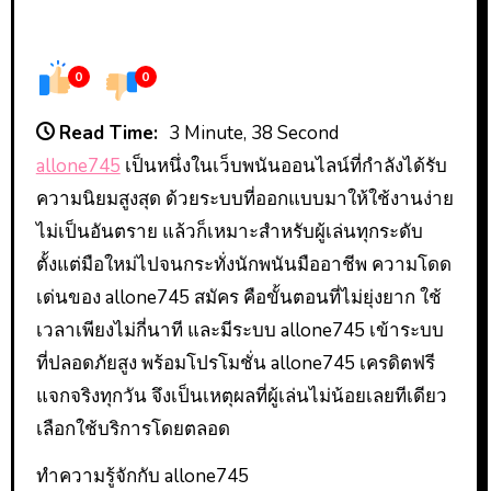
0
0
Read Time:
3 Minute, 38 Second
allone745
เป็นหนึ่งในเว็บพนันออนไลน์ที่กำลังได้รับ
ความนิยมสูงสุด ด้วยระบบที่ออกแบบมาให้ใช้งานง่าย
ไม่เป็นอันตราย แล้วก็เหมาะสำหรับผู้เล่นทุกระดับ
ตั้งแต่มือใหม่ไปจนกระทั่งนักพนันมืออาชีพ ความโดด
เด่นของ allone745 สมัคร คือขั้นตอนที่ไม่ยุ่งยาก ใช้
เวลาเพียงไม่กี่นาที และมีระบบ allone745 เข้าระบบ
ที่ปลอดภัยสูง พร้อมโปรโมชั่น allone745 เครดิตฟรี
แจกจริงทุกวัน จึงเป็นเหตุผลที่ผู้เล่นไม่น้อยเลยทีเดียว
เลือกใช้บริการโดยตลอด
ทำความรู้จักกับ allone745