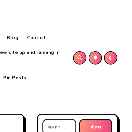
Blog
Contact
ew site up and running in
Pin Posts
ค้นหา
สำหรับ: