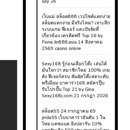
July 26
เว็บแม่ สล็อต888 เวปไซต์แตกง่าย
สล็อตแตกง่าย มีจริงไหม? เจาะลึก
ระบบเกม ฟีเจอร์ และปัจจัยที่
เกี่ยวข้อง เครดิตฟรี Top 16 by
Fiona Jin888.asia 14 สิงหาคม
2569 casino online
Sexy168 รู้ก่อนเลือกโต๊ะ เล่นได้
มั่นใจกว่า สมาชิกใหม่ 100% เกม
ดัง ฟีเจอร์ครบ สัมผัสโต๊ะสดระดับ
พรีเมียม บาคาร่า168 สมัครปุ๊บ
รับโปรปั๊บ Top 21 by Gina
Sexy168c.com 21 กรกฎา 2026
สล็อต55 24 กรกฎาคม 69
jinda55 เว็บบาคาร่าอันดับ 1 ใน
ไทย แคชแบค ยิงปลารับ 10%