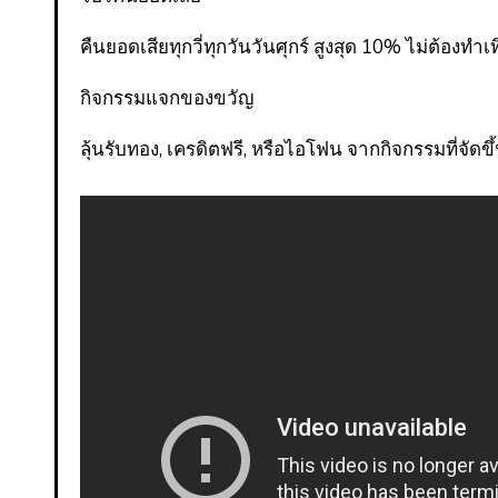
คืนยอดเสียทุกวี่ทุกวันวันศุกร์ สูงสุด 10% ไม่ต้องทำเท
กิจกรรมแจกของขวัญ
ลุ้นรับทอง, เครดิตฟรี, หรือไอโฟน จากกิจกรรมที่จัดขึ