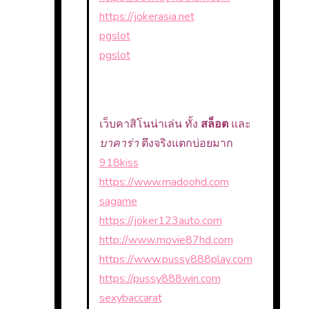
https://jokerasia.net
pgslot
pgslot
เว็บคาสิโนน่าเล่น ทั้ง
สล็อต
และ
บาคาร่า
ตึงจริงแตกบ่อยมาก
918kiss
https://www.madoohd.com
sagame
https://joker123auto.com
http://www.movie87hd.com
https://www.pussy888play.com
https://pussy888win.com
sexybaccarat