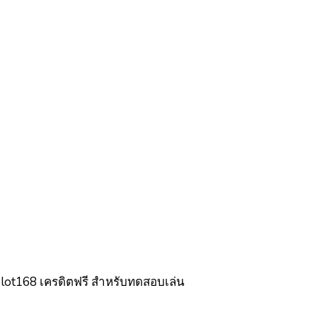
slot168 เครดิตฟรี สำหรับทดสอบเล่น