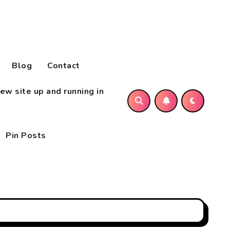
Blog
Contact
ew site up and running in
Pin Posts