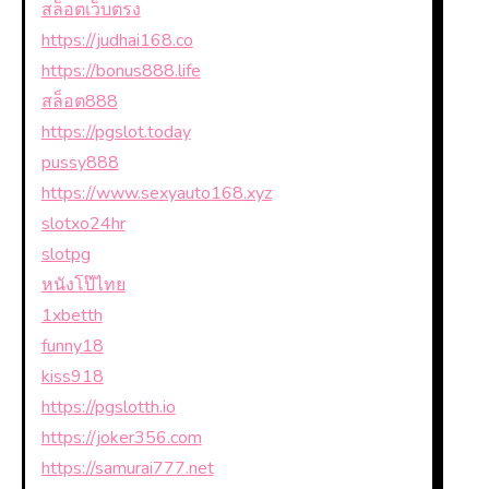
สล็อตเว็บตรง
https://judhai168.co
https://bonus888.life
สล็อต888
https://pgslot.today
pussy888
https://www.sexyauto168.xyz
slotxo24hr
slotpg
หนังโป๊ไทย
1xbetth
funny18
kiss918
https://pgslotth.io
https://joker356.com
https://samurai777.net