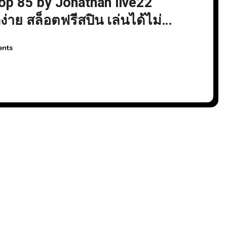
Top 85 by Jonathan live22
ง่าย สล็อตฟรีสปิน เล่นได้ไม่
025 casino online
nts