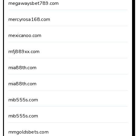
megawaysbet789.com
mercyrosa168.com
mexicanoo.com
mfj889xx.com
mia88th.com
mia88th.com
mib555s.com
mib555s.com
mmgoldsbets.com