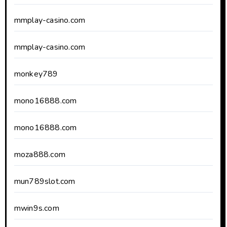
mmplay-casino.com
mmplay-casino.com
monkey789
mono16888.com
mono16888.com
moza888.com
mun789slot.com
mwin9s.com