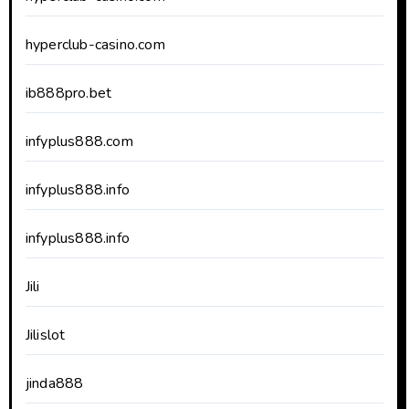
hyperclub-casino.com
ib888pro.bet
infyplus888.com
infyplus888.info
infyplus888.info
Jili
Jilislot
jinda888