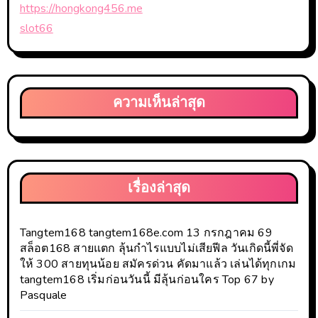
https://hongkong456.me
slot66
ความเห็นล่าสุด
เรื่องล่าสุด
Tangtem168 tangtem168e.com 13 กรกฎาคม 69
สล็อต168 สายแตก ลุ้นกำไรแบบไม่เสียฟีล วันเกิดนี้พี่จัด
ให้ 300 สายทุนน้อย สมัครด่วน คัดมาแล้ว เล่นได้ทุกเกม
tangtem168 เริ่มก่อนวันนี้ มีลุ้นก่อนใคร Top 67 by
Pasquale