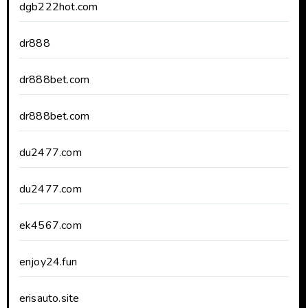
dgb222hot.com
dr888
dr888bet.com
dr888bet.com
du2477.com
du2477.com
ek4567.com
enjoy24.fun
erisauto.site