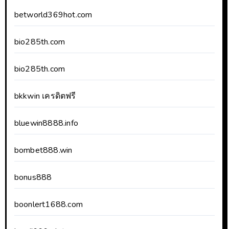
betworld369hot.com
bio285th.com
bio285th.com
bkkwin เครดิตฟรี
bluewin8888.info
bombet888.win
bonus888
boonlert1688.com