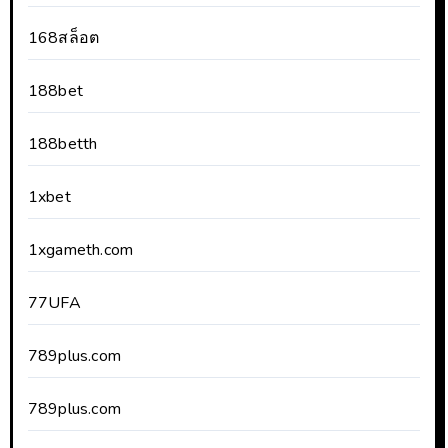
168สล็อต
188bet
188betth
1xbet
1xgameth.com
77UFA
789plus.com
789plus.com