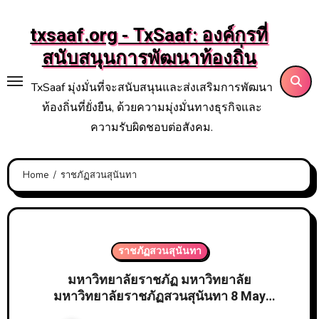
Skip
to
txsaaf.org - TxSaaf: องค์กรที่
content
สนับสนุนการพัฒนาท้องถิ่น
TxSaaf มุ่งมั่นที่จะสนับสนุนและส่งเสริมการพัฒนา
ท้องถิ่นที่ยั่งยืน, ด้วยความมุ่งมั่นทางธุรกิจและ
ความรับผิดชอบต่อสังคม.
Home
ราชภัฏสวนสุนันทา
ราชภัฏสวนสุนันทา
มหาวิทยาลัยราชภัฏ มหาวิทยาลัย
มหาวิทยาลัยราชภัฏสวนสุนันทา 8 May
2567 ราชภัฏอันดับ1อันดับ1มหาวิทยาลัย