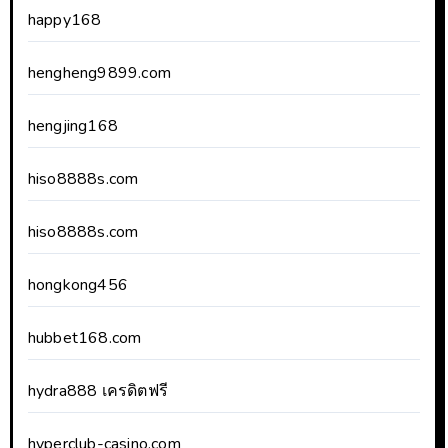
happy168
hengheng9899.com
hengjing168
hiso8888s.com
hiso8888s.com
hongkong456
hubbet168.com
hydra888 เครดิตฟรี
hyperclub-casino.com