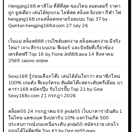
Hengjing168 คาสิโน ที่ดีที่สุด ของไทย ลอตเตอรี่ ราคา
ถูก ยูสเดียว เล่นได้ทุกเกม ไลฟ์สด สล็อต ยิงปลา กีฬา ไพ่
hengjing168 เกมสล็อตหลายร้อยแบบ Top 37 by
Quinton hengjing168d.com 27 July 26
เว็บแม่ สล็อต888 เวปไซต์แตกง่าย สล็อตแตกง่าย มีจริง
ไหม? เจาะลึกระบบเกม ฟีเจอร์ และปัจจัยที่เกี่ยวข้อง
เครดิตฟรี Top 16 by Fiona Jin888.asia 14 สิงหาคม
2569 casino online
Sexy168 รู้ก่อนเลือกโต๊ะ เล่นได้มั่นใจกว่า สมาชิกใหม่
100% เกมดัง ฟีเจอร์ครบ สัมผัสโต๊ะสดระดับพรีเมียม บา
คาร่า168 สมัครปุ๊บ รับโปรปั๊บ Top 21 by Gina
Sexy168c.com 21 กรกฎา 2026
สล็อต55 24 กรกฎาคม 69 jinda55 เว็บบาคาร่าอันดับ 1
ในไทย แคชแบค ยิงปลารับ 10% แจกวันเกิด 500
ประสบการณ์เกมเหนือระดับ jinda55 สมัครง่าย เล่นไว
ถอนได้ไม่ติดขัด Top 43 by Geri jin55.guru