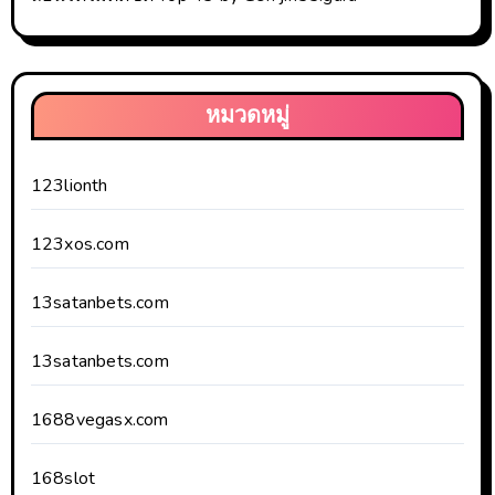
หมวดหมู่
123lionth
123xos.com
13satanbets.com
13satanbets.com
1688vegasx.com
168slot