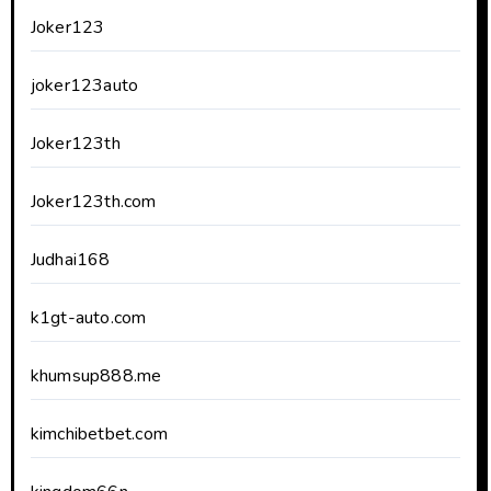
Joker123
joker123auto
Joker123th
Joker123th.com
Judhai168
k1gt-auto.com
khumsup888.me
kimchibetbet.com