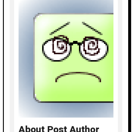
About Post Author