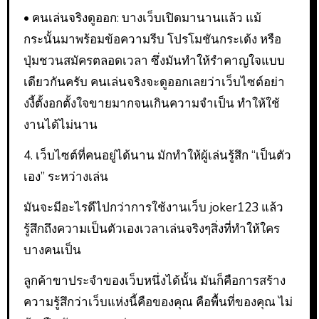
• คนเล่นจริงดูออก: บางเว็บเปิดมานานแล้ว แม้
กระนั้นมาพร้อมข้อความรีบ โปรโมชันกระเด้ง หรือ
ปุ่มชวนสมัครตลอดเวลา ซึ่งมันทำให้รำคาญใจแบบ
เดียวกันครับ คนเล่นจริงจะดูออกเลยว่าเว็บไซต์อย่า
งงี้ตั้งอกตั้งใจขายมากจนเกินความจำเป็น ทำให้ใช้
งานได้ไม่นาน
4. เว็บไซต์ที่คนอยู่ได้นาน มักทำให้ผู้เล่นรู้สึก “เป็นตัว
เอง” ระหว่างเล่น
มันจะมีอะไรดีไปกว่าการใช้งานเว็บ joker123 แล้ว
รู้สึกถึงความเป็นตัวเองเวลาเล่นจริงๆสิ่งที่ทำให้ใคร
บางคนเป็น
ลูกค้าขาประจำของเว็บหนึ่งได้นั้น มันก็คือการสร้าง
ความรู้สึกว่าเว็บแห่งนี้คือของคุณ คือพื้นที่ของคุณ ไม่