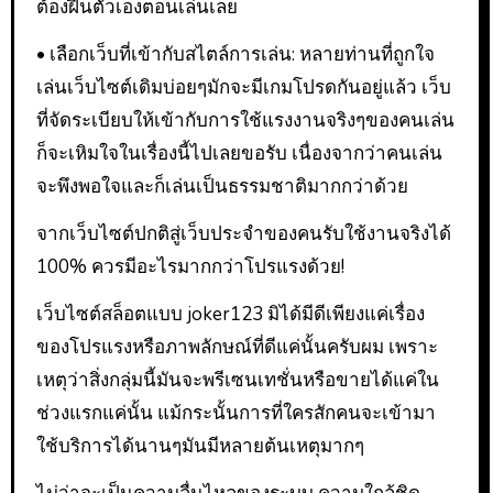
ต้องฝืนตัวเองตอนเล่นเลย
• เลือกเว็บที่เข้ากับสไตล์การเล่น: หลายท่านที่ถูกใจ
เล่นเว็บไซต์เดิมบ่อยๆมักจะมีเกมโปรดกันอยู่แล้ว เว็บ
ที่จัดระเบียบให้เข้ากับการใช้แรงงานจริงๆของคนเล่น
ก็จะเหิมใจในเรื่องนี้ไปเลยขอรับ เนื่องจากว่าคนเล่น
จะพึงพอใจและก็เล่นเป็นธรรมชาติมากกว่าด้วย
จากเว็บไซต์ปกติสู่เว็บประจำของคนรับใช้งานจริงได้
100% ควรมีอะไรมากกว่าโปรแรงด้วย!
เว็บไซต์สล็อตแบบ joker123 มิได้มีดีเพียงแค่เรื่อง
ของโปรแรงหรือภาพลักษณ์ที่ดีแค่นั้นครับผม เพราะ
เหตุว่าสิ่งกลุ่มนี้มันจะพรีเซนเทชั่นหรือขายได้แค่ใน
ช่วงแรกแค่นั้น แม้กระนั้นการที่ใครสักคนจะเข้ามา
ใช้บริการได้นานๆมันมีหลายต้นเหตุมากๆ