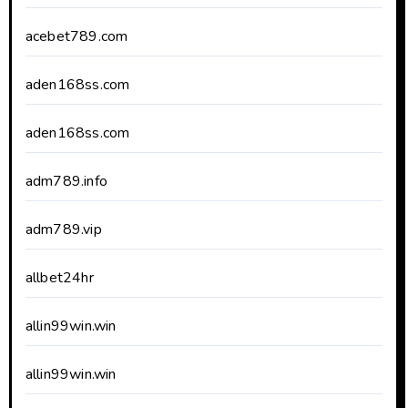
acebet789.com
aden168ss.com
aden168ss.com
adm789.info
adm789.vip
allbet24hr
allin99win.win
allin99win.win