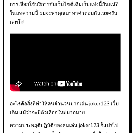
การเลือกใช้บริการกับเว็บไซต์เดิมเว็บแห่งนี้กันแน่?
ในบทความนี้ ผมจะพาคุณมาหาคำตอบกันเลยครับ
เลทโก!
อะไรคือสิ่งที่ทำให้คนจำนวนมากเล่น joker123 เว็บ
เดิม แม้ว่าจะมีตัวเลือกใหม่มากมาย
ความประพฤติปฏิบัติของคนเล่น joker123 ก็แปรไป