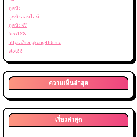
ดูหนัง
ดูหนังออนไลน์
ดูหนังฟรี
faro168
https://hongkong456.me
slot66
ความเห็นล่าสุด
เรื่องล่าสุด