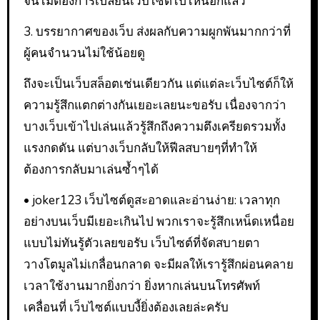
จนไม่ต้องการเปลี่ยนเว็บไซต์ไปไหนอีกแล้ว
3. บรรยากาศของเว็บ ส่งผลกับความผูกพันมากกว่าที่
ผู้คนจำนวนไม่ใช้น้อยดู
ถึงจะเป็นเว็บสล็อตเช่นเดียวกัน แต่แต่ละเว็บไซต์ก็ให้
ความรู้สึกแตกต่างกันเยอะเลยนะขอรับ เนื่องจากว่า
บางเว็บเข้าไปเล่นแล้วรู้สึกถึงความตึงเครียดรวมทั้ง
แรงกดดัน แต่บางเว็บกลับให้ฟีลสบายๆที่ทำให้
ต้องการกลับมาเล่นซ้ำๆได้
• joker123 เว็บไซต์ดูสะอาดและอ่านง่าย: เวลาทุก
อย่างบนเว็บมีเยอะเกินไป พวกเราจะรู้สึกเหน็ดเหนื่อย
แบบไม่ทันรู้ตัวเลยขอรับ เว็บไซต์ที่จัดสบายตา
วางโตมูลไม่เกลื่อนกลาด จะมีผลให้เรารู้สึกผ่อนคลาย
เวลาใช้งานมากยิ่งกว่า ยิ่งหากเล่นบนโทรศัพท์
เคลื่อนที่ เว็บไซต์แบบงี้ยิ่งต้องเลยล่ะครับ