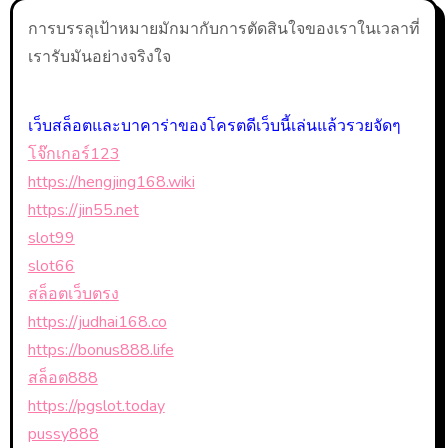
การบรรลุเป้าหมายมักมากับการตัดสินใจของเราในเวลาที่
เรารับมันอย่างจริงใจ
เว็บสล็อตและบาคาร่าของโครตดีเว็บนี้เล่นแล้วรวยจัดๆ
โจ๊กเกอร์123
https://hengjing168.wiki
https://jin55.net
slot99
slot66
สล็อตเว็บตรง
https://judhai168.co
https://bonus888.life
สล็อต888
https://pgslot.today
pussy888