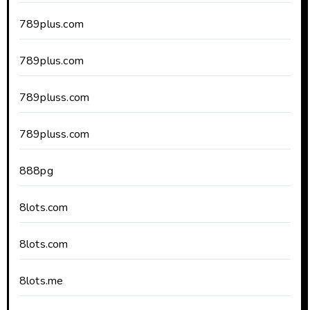
789plus.com
789plus.com
789pluss.com
789pluss.com
888pg
8lots.com
8lots.com
8lots.me