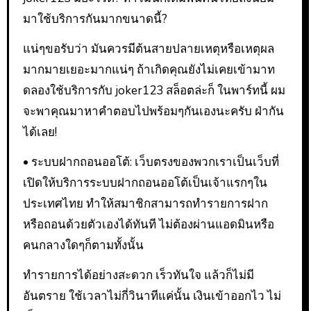
มาใช้บริการกันมากขนาดนี้?
แน่ๆขอรับว่า มันควรมีต้นสายปลายเหตุหรือเหตุผล
มากมายเยอะมากแน่ๆ ถ้าเกิดคุณยังไม่เคยเข้ามาท
ดลองใช้บริการกับ joker123 สล็อตล่ะก็ ในพาร์ทนี้ ผม
จะพาคุณมาหาคำตอบไปพร้อมๆกันเองนะครับ ฝ่ากัน
ได้เลย!
• ระบบฝากถอนออโต้: เว็บตรงของพวกเราเป็นเว็บที่
เปิดให้บริการระบบฝากถอนออโต้เป็นเจ้าแรกๆใน
ประเทศไทย ทำให้สมาชิกสามารถทำรายการฝาก
หรือถอนด้วยตัวเองได้ทันที ไม่ต้องผ่านแอดมินหรือ
คนกลางใดๆก็ตามทั้งนั้น
ทำรายการได้อย่างสะดวก เร็วทันใจ แล้วก็ไม่มี
อันตราย ใช้เวลาไม่กี่วินาทีแค่นั้น เงินเข้าออกไว ไม่