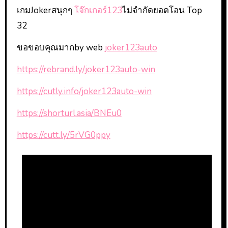
เกมJokerสนุกๆ
โจ๊กเกอร์123
ไม่จำกัดยอดโอน Top
32
ขอขอบคุณมากby web
joker123auto
https://rebrand.ly/joker123auto-win
https://cutly.info/joker123auto-win
https://shorturl.asia/BNEu0
https://cutt.ly/5rVG0ppy