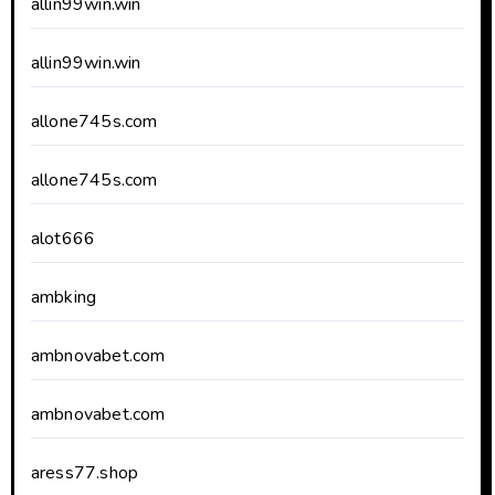
allin99win.win
allin99win.win
allone745s.com
allone745s.com
alot666
ambking
ambnovabet.com
ambnovabet.com
aress77.shop