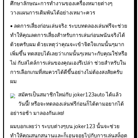
ศึกษาลักษณะการทำงานของเครื่องหมายต่างๆ
วางแผนการเดิมพันได้อย่างเหมาะควร
• ลดการเสี่ยงก่อนเล่นจริง: ระบบทดลองเล่นฟรีจะช่วย
ทำให้คุณลดการเสี่ยงสำหรับการเล่นก่อนพนันจริงได้
ด้วยครับผม ด้วยเหตุว่าคุณจะเข้าจิตใจเกมนั้นๆมาก
เพิ่มขึ้น ทดสอบได้เลยว่าเกมนั้นๆเหมาะกับคุณใช่หรือ
ไม่ กับสไตล์การเล่นของคุณเองรึเปล่า ช่วยสำหรับใน
การเลือกเกมที่สมควรได้ดีขึ้นอย่างไม่ต้องสงสัยครับ
ผม
สมัครเป็นสมาชิกใหม่กับ joker123auto ได้แล้ว
วันนี้! หรือจะทดลองเล่นฟรีก่อนก็ได้ตามอยากได้
อย่ารอช้า มาลองกันเลย!
ผมบอกเลยว่า ระบบต่างๆบน joker123 นั้นจะช่วย
ทำให้คุณสนุกสนานและก็เอนจอยไปกับการเล่นสล็อต