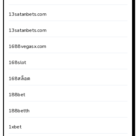
13satanbets.com
13satanbets.com
1688vegasx.com
168slot
168สล็อต
188bet
188betth
1xbet