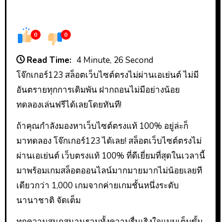
0
0
Read Time:
4 Minute, 26 Second
โจ๊กเกอร์123 สล็อตเว็บไซต์ตรงไม่ผ่านเอเย่นต์ ไม่มี
อันตรายทุกการเดิมพัน ฝากถอนไม่มีอย่างน้อย
ทดลองเล่นฟรีได้เลยโดยทันที!
ถ้าคุณกำลังมองหาเว็บไซต์ตรงแท้ 100% อยู่ล่ะก็
มาทดลอง โจ๊กเกอร์123 ได้เลย! สล็อตเว็บไซต์ตรงไม่
ผ่านเอเย่นต์ เว็บตรงแท้ 100% ที่ดีเยี่ยมที่สุดในเวลานี้
มาพร้อมเกมสล็อตออนไลน์มากมายมากไม่น้อยเลยที
เดียวกว่า 1,000 เกมจากค่ายเกมชั้นหนึ่งระดับ
นานาชาติ จัดเต็ม
ทุกความสนุกสนานรวมทั้งความรื่นเริงใจแบบเต็มขั้น