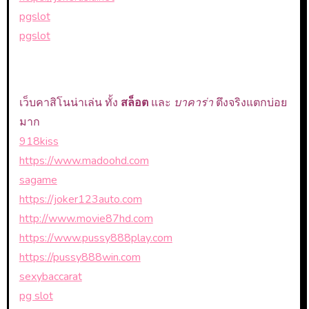
pgslot
pgslot
เว็บคาสิโนน่าเล่น ทั้ง
สล็อต
และ
บาคาร่า
ตึงจริงแตกบ่อย
มาก
918kiss
https://www.madoohd.com
sagame
https://joker123auto.com
http://www.movie87hd.com
https://www.pussy888play.com
https://pussy888win.com
sexybaccarat
pg slot