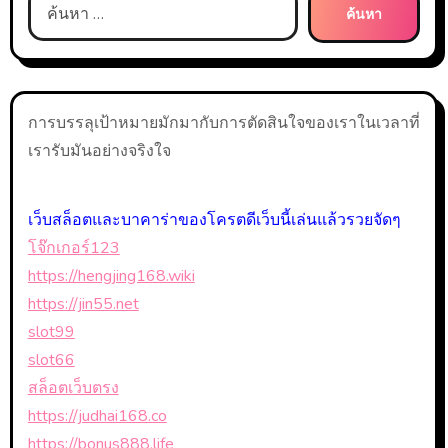
ค้นหา
สำหรับ:
การบรรลุเป้าหมายมักมากับการตัดสินใจของเราในเวลาที่
เรารับมันอย่างจริงใจ
เว็บสล็อตและบาคาร่าของโครตดีเว็บนี้เล่นแล้วรวยจัดๆ
โจ๊กเกอร์123
https://hengjing168.wiki
https://jin55.net
slot99
slot66
สล็อตเว็บตรง
https://judhai168.co
https://bonus888.life