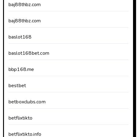
baj88thbz.com
baj88thbz.com
baslot168
baslot168bet.com
bbp168.me
bestbet
betboxclubs.com
betflixtikto
betflixtikto.info