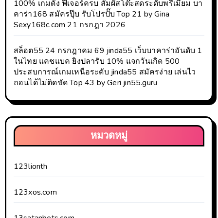
100% เกมดัง ฟีเจอร์ครบ สัมผัสโต๊ะสดระดับพรีเมียม บา
คาร่า168 สมัครปุ๊บ รับโปรปั๊บ Top 21 by Gina
Sexy168c.com 21 กรกฎา 2026
สล็อต55 24 กรกฎาคม 69 jinda55 เว็บบาคาร่าอันดับ 1
ในไทย แคชแบค ยิงปลารับ 10% แจกวันเกิด 500
ประสบการณ์เกมเหนือระดับ jinda55 สมัครง่าย เล่นไว
ถอนได้ไม่ติดขัด Top 43 by Geri jin55.guru
หมวดหมู่
123lionth
123xos.com