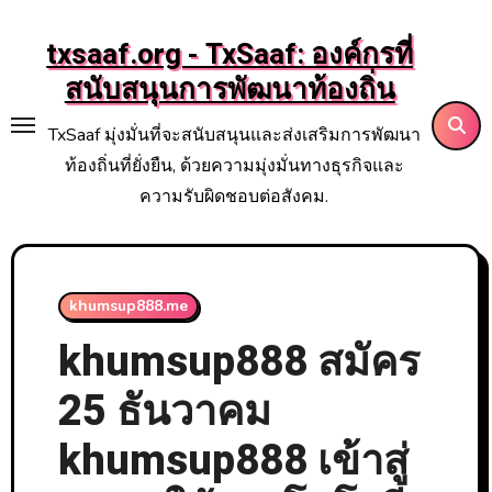
Skip
to
txsaaf.org - TxSaaf: องค์กรที่
content
สนับสนุนการพัฒนาท้องถิ่น
TxSaaf มุ่งมั่นที่จะสนับสนุนและส่งเสริมการพัฒนา
ท้องถิ่นที่ยั่งยืน, ด้วยความมุ่งมั่นทางธุรกิจและ
ความรับผิดชอบต่อสังคม.
khumsup888.me
khumsup888 สมัคร
25 ธันวาคม
khumsup888 เข้าสู่