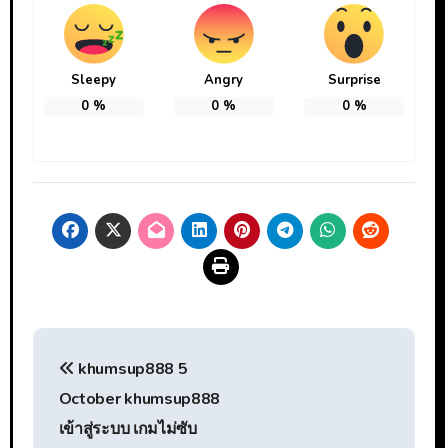
Sleepy
Angry
Surprise
0
%
0
%
0
%
แนะแนว
khumsup888 5
เรื่อง
October khumsup888
เข้าสู่ระบบ เกมไม่ซับ