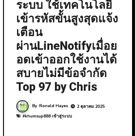
ระบบ ใช้เทคโนโลยี
เข้ารหัสขั้นสูงสุดแจ้ง
เตือน
ผ่านLineNotifyเมื่อย
อดเข้าออกใช้งานได้
สบายไม่มีข้อจำกัด
Top 97 by Chris
By
Ronald Hayes
2 ตุลาคม 2025
#
khumsup888 เข้าสู่ระบบ