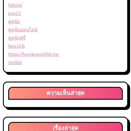
fullslot
live22
ดูหนัง
ดูหนังออนไลน์
ดูหนังฟรี
faro168
https://hongkong456.me
slot66
ความเห็นล่าสุด
เรื่องล่าสุด