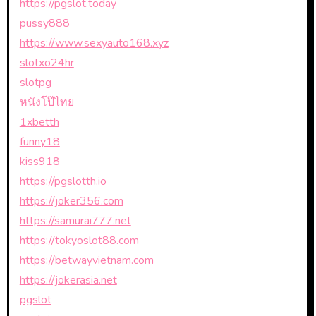
https://pgslot.today
pussy888
https://www.sexyauto168.xyz
slotxo24hr
slotpg
หนังโป๊ไทย
1xbetth
funny18
kiss918
https://pgslotth.io
https://joker356.com
https://samurai777.net
https://tokyoslot88.com
https://betwayvietnam.com
https://jokerasia.net
pgslot