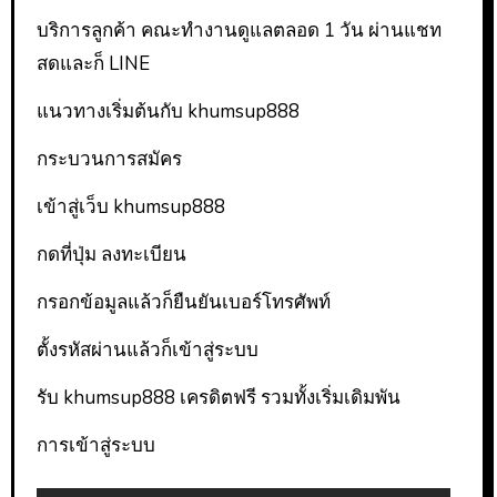
บริการลูกค้า คณะทำงานดูแลตลอด 1 วัน ผ่านแชท
สดและก็ LINE
แนวทางเริ่มต้นกับ khumsup888
กระบวนการสมัคร
เข้าสู่เว็บ khumsup888
กดที่ปุ่ม ลงทะเบียน
กรอกข้อมูลแล้วก็ยืนยันเบอร์โทรศัพท์
ตั้งรหัสผ่านแล้วก็เข้าสู่ระบบ
รับ khumsup888 เครดิตฟรี รวมทั้งเริ่มเดิมพัน
การเข้าสู่ระบบ