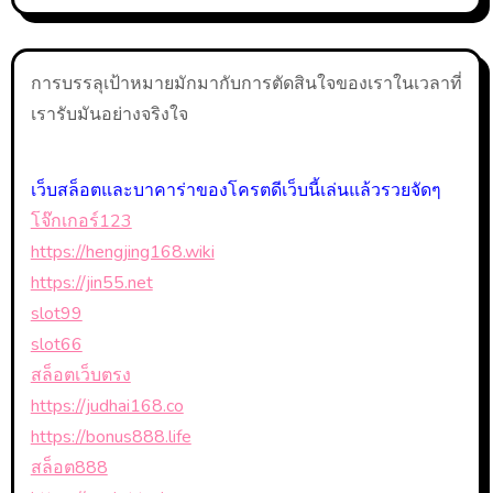
การบรรลุเป้าหมายมักมากับการตัดสินใจของเราในเวลาที่
เรารับมันอย่างจริงใจ
เว็บสล็อตและบาคาร่าของโครตดีเว็บนี้เล่นแล้วรวยจัดๆ
โจ๊กเกอร์123
https://hengjing168.wiki
https://jin55.net
slot99
slot66
สล็อตเว็บตรง
https://judhai168.co
https://bonus888.life
สล็อต888