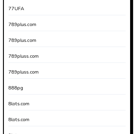
77UFA
789plus.com
789plus.com
789pluss.com
789pluss.com
888pg
8lots.com
8lots.com