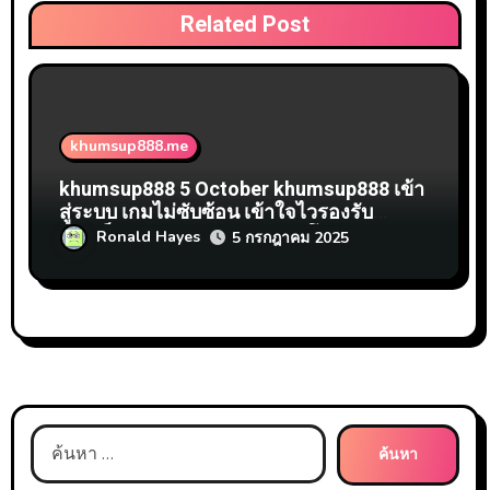
Related Post
khumsup888.me
khumsup888 5 October khumsup888 เข้า
สู่ระบบ เกมไม่ซับซ้อน เข้าใจไวรองรับ
วอลเล็ทและแอปธนาคารหลักโบนัสเข้าบ่อย
Ronald Hayes
5 กรกฎาคม 2025
ทุกวัน Top 57 by Margene
ค้นหา
สำหรับ: