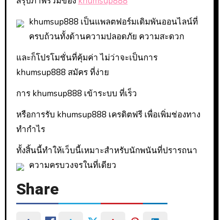
สรุปภาพรวมของ
khumsup888
khumsup888 เป็นแพลตฟอร์มเดิมพันออนไลน์ที่
ครบถ้วนทั้งด้านความปลอดภัย ความสะดวก
และก็โปรโมชั่นที่คุ้มค่า ไม่ว่าจะเป็นการ
khumsup888 สมัคร ที่ง่าย
การ khumsup888 เข้าระบบ ที่เร็ว
หรือการรับ khumsup888 เครดิตฟรี เพื่อเพิ่มช่องทาง
ทำกำไร
ทั้งสิ้นนี้ทำให้เว็บนี้เหมาะสำหรับนักพนันที่ปรารถนา
ความครบวงจรในที่เดียว
Share