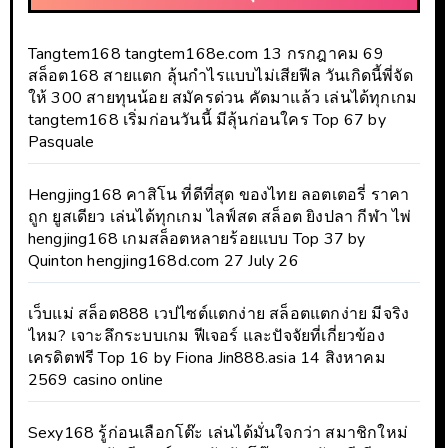
Tangtem168 tangtem168e.com 13 กรกฎาคม 69
สล็อต168 สายแตก ลุ้นกำไรแบบไม่เสียฟีล วันเกิดนี้พี่จัด
ให้ 300 สายทุนน้อย สมัครด่วน คัดมาแล้ว เล่นได้ทุกเกม
tangtem168 เริ่มก่อนวันนี้ มีลุ้นก่อนใคร Top 67 by
Pasquale
Hengjing168 คาสิโน ที่ดีที่สุด ของไทย ลอตเตอรี่ ราคา
ถูก ยูสเดียว เล่นได้ทุกเกม ไลฟ์สด สล็อต ยิงปลา กีฬา ไพ่
hengjing168 เกมสล็อตหลายร้อยแบบ Top 37 by
Quinton hengjing168d.com 27 July 26
เว็บแม่ สล็อต888 เวปไซต์แตกง่าย สล็อตแตกง่าย มีจริง
ไหม? เจาะลึกระบบเกม ฟีเจอร์ และปัจจัยที่เกี่ยวข้อง
เครดิตฟรี Top 16 by Fiona Jin888.asia 14 สิงหาคม
2569 casino online
Sexy168 รู้ก่อนเลือกโต๊ะ เล่นได้มั่นใจกว่า สมาชิกใหม่