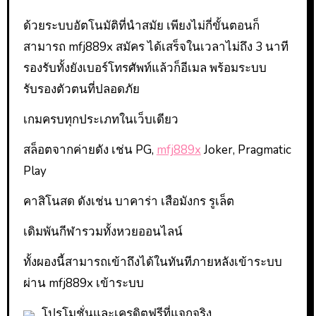
ด้วยระบบอัตโนมัติที่นำสมัย เพียงไม่กี่ขั้นตอนก็
สามารถ mfj889x สมัคร ได้เสร็จในเวลาไม่ถึง 3 นาที
รองรับทั้งยังเบอร์โทรศัพท์แล้วก็อีเมล พร้อมระบบ
รับรองตัวตนที่ปลอดภัย
เกมครบทุกประเภทในเว็บเดียว
สล็อตจากค่ายดัง เช่น PG,
mfj889x
Joker, Pragmatic
Play
คาสิโนสด ดังเช่น บาคาร่า เสือมังกร รูเล็ต
เดิมพันกีฬารวมทั้งหวยออนไลน์
ทั้งผองนี้สามารถเข้าถึงได้ในทันทีภายหลังเข้าระบบ
ผ่าน mfj889x เข้าระบบ
โปรโมชั่นและเครดิตฟรีที่แจกจริง