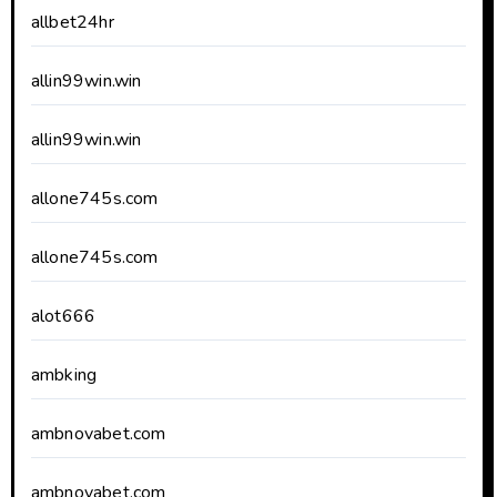
allbet24hr
allin99win.win
allin99win.win
allone745s.com
allone745s.com
alot666
ambking
ambnovabet.com
ambnovabet.com