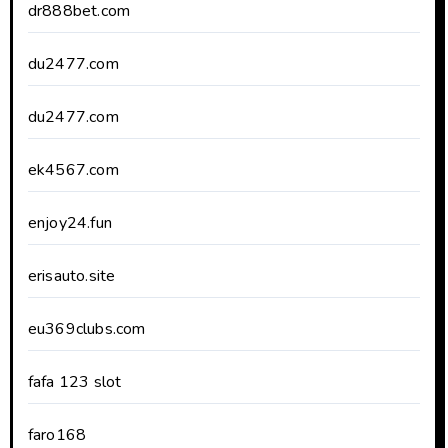
dr888bet.com
du2477.com
du2477.com
ek4567.com
enjoy24.fun
erisauto.site
eu369clubs.com
fafa 123 slot
faro168