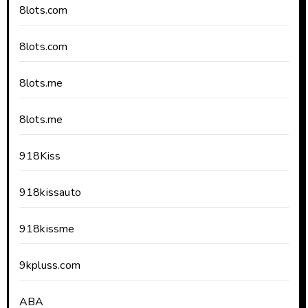
8lots.com
8lots.com
8lots.me
8lots.me
918Kiss
918kissauto
918kissme
9kpluss.com
ABA