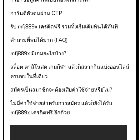
การันตีตัวตนผ่าน OTP
รับ mfj889x เครดิตฟรี รวมทั้งเริ่มเดิมพันได้ทันที
คำถามที่พบได้มาก (FAQ)
mfj889x มีเกมอะไรบ้าง?
สล็อต คาสิโนสด เกมกีฬา แล้วก็สลากกินแบ่งออนไลน์
ครบจบในที่เดียว
สมัครเป็นสมาชิกจะต้องเสียค่าใช้จ่ายหรือไม่?
ไม่มีค่าใช้จ่ายสำหรับการสมัคร แล้วก็ยังได้รับ
mfj889x เครดิตฟรี อีกด้วย