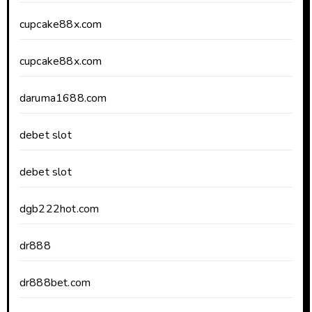
cupcake88x.com
cupcake88x.com
daruma1688.com
debet slot
debet slot
dgb222hot.com
dr888
dr888bet.com