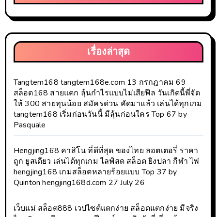
เรื่องล่าสุด
Tangtem168 tangtem168e.com 13 กรกฎาคม 69
สล็อต168 สายแตก ลุ้นกำไรแบบไม่เสียฟีล วันเกิดนี้พี่จัด
ให้ 300 สายทุนน้อย สมัครด่วน คัดมาแล้ว เล่นได้ทุกเกม
tangtem168 เริ่มก่อนวันนี้ มีลุ้นก่อนใคร Top 67 by
Pasquale
Hengjing168 คาสิโน ที่ดีที่สุด ของไทย ลอตเตอรี่ ราคา
ถูก ยูสเดียว เล่นได้ทุกเกม ไลฟ์สด สล็อต ยิงปลา กีฬา ไพ่
hengjing168 เกมสล็อตหลายร้อยแบบ Top 37 by
Quinton hengjing168d.com 27 July 26
เว็บแม่ สล็อต888 เวปไซต์แตกง่าย สล็อตแตกง่าย มีจริง