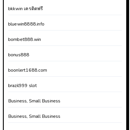
bkkwin เครดิตฟรี
bluewin8888.info
bombet888.win
bonus888
boonlert1688.com
brazil999 slot
Business, Small Business
Business, Small Business