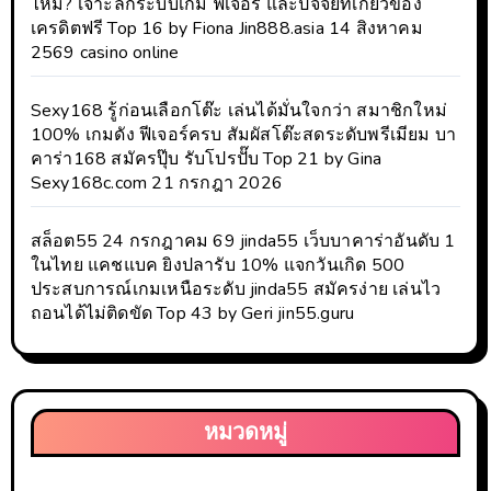
ไหม? เจาะลึกระบบเกม ฟีเจอร์ และปัจจัยที่เกี่ยวข้อง
เครดิตฟรี Top 16 by Fiona Jin888.asia 14 สิงหาคม
2569 casino online
Sexy168 รู้ก่อนเลือกโต๊ะ เล่นได้มั่นใจกว่า สมาชิกใหม่
100% เกมดัง ฟีเจอร์ครบ สัมผัสโต๊ะสดระดับพรีเมียม บา
คาร่า168 สมัครปุ๊บ รับโปรปั๊บ Top 21 by Gina
Sexy168c.com 21 กรกฎา 2026
สล็อต55 24 กรกฎาคม 69 jinda55 เว็บบาคาร่าอันดับ 1
ในไทย แคชแบค ยิงปลารับ 10% แจกวันเกิด 500
ประสบการณ์เกมเหนือระดับ jinda55 สมัครง่าย เล่นไว
ถอนได้ไม่ติดขัด Top 43 by Geri jin55.guru
หมวดหมู่