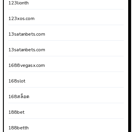
123lionth
123xos.com
13satanbets.com
13satanbets.com
1688vegasx.com
168slot
168สล็อต
188bet
188betth