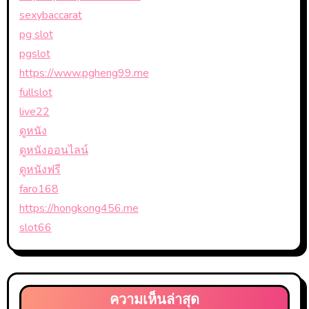
sexybaccarat
pg slot
pgslot
https://www.pgheng99.me
fullslot
live22
ดูหนัง
ดูหนังออนไลน์
ดูหนังฟรี
faro168
https://hongkong456.me
slot66
ความเห็นล่าสุด