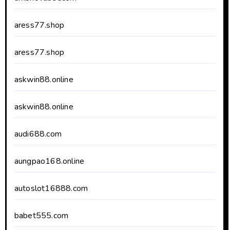
aress77.shop
aress77.shop
askwin88.online
askwin88.online
audi688.com
aungpao168.online
autoslot16888.com
babet555.com