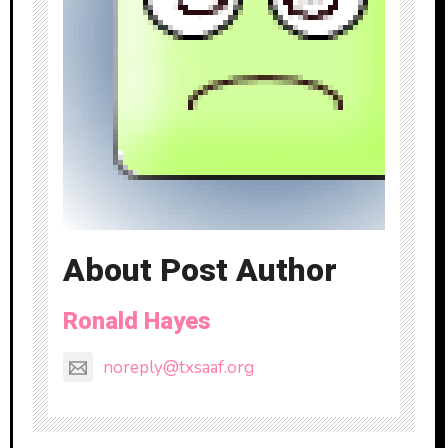
About Post Author
Ronald Hayes
noreply@txsaaf.org