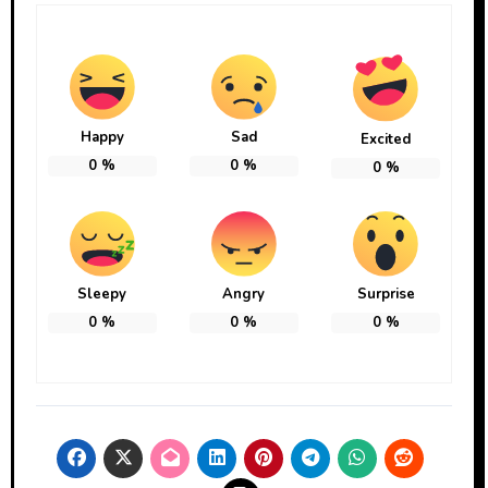
Happy
Sad
Excited
0
%
0
%
0
%
Sleepy
Angry
Surprise
0
%
0
%
0
%