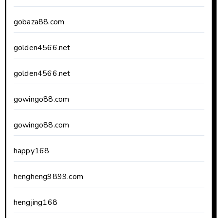
gobaza88.com
golden4566.net
golden4566.net
gowingo88.com
gowingo88.com
happy168
hengheng9899.com
hengjing168