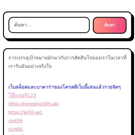
ค้นหา
สำหรับ:
การบรรลุเป้าหมายมักมากับการตัดสินใจของเราในเวลาที่
เรารับมันอย่างจริงใจ
เว็บสล็อตและบาคาร่าของโครตดีเว็บนี้เล่นแล้วรวยจัดๆ
โจ๊กเกอร์123
https://hengjing168.wiki
https://jin55.net
slot99
slot66