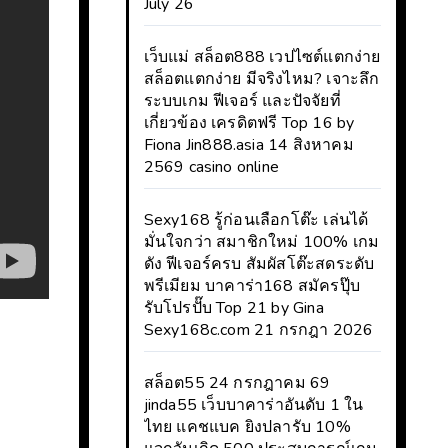
July 26
เว็บแม่ สล็อต888 เวปไซต์แตกง่าย
สล็อตแตกง่าย มีจริงไหม? เจาะลึก
ระบบเกม ฟีเจอร์ และปัจจัยที่
เกี่ยวข้อง เครดิตฟรี Top 16 by
Fiona Jin888.asia 14 สิงหาคม
2569 casino online
Sexy168 รู้ก่อนเลือกโต๊ะ เล่นได้
มั่นใจกว่า สมาชิกใหม่ 100% เกม
ดัง ฟีเจอร์ครบ สัมผัสโต๊ะสดระดับ
พรีเมียม บาคาร่า168 สมัครปุ๊บ
รับโปรปั๊บ Top 21 by Gina
Sexy168c.com 21 กรกฎา 2026
สล็อต55 24 กรกฎาคม 69
jinda55 เว็บบาคาร่าอันดับ 1 ใน
ไทย แคชแบค ยิงปลารับ 10%