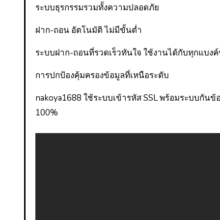
ระบบธุรกรรมรวมทั้งความปลอดภัย
ฝาก-ถอน อัตโนมัติ ไม่มีขั้นต่ำ
ระบบฝาก-ถอนที่รวดเร็วทันใจ ใช้งานได้กับทุกแบงค์ชั
การปกป้องคุ้มครองข้อมูลที่เหนือระดับ
nakoya1688 ใช้ระบบเข้ารหัส SSL พร้อมระบบกันข้อมู
100%