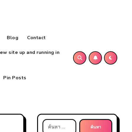
Blog
Contact
ew site up and running in
Pin Posts
ค้นหา
สำหรับ: