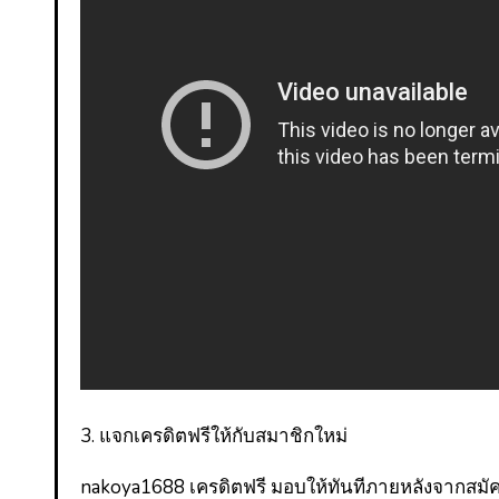
3. แจกเครดิตฟรีให้กับสมาชิกใหม่
nakoya1688 เครดิตฟรี มอบให้ทันทีภายหลังจากสมัครส