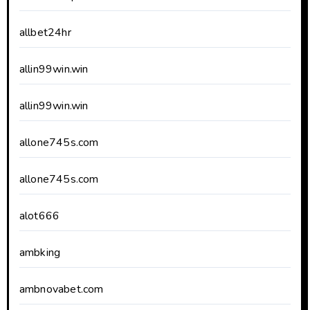
allbet24hr
allin99win.win
allin99win.win
allone745s.com
allone745s.com
alot666
ambking
ambnovabet.com