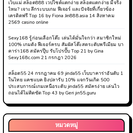
เว็บแม่ สล็อต888 เวปไซต์แตกง่าย สล็อตแตกง่าย มีจริง
ไหม? เจาะลึกระบบเกม ฟีเจอร์ และปัจจัยที่เกี่ยวข้อง
เครดิตฟรี Top 16 by Fiona Jin888.asia 14 สิงหาคม
2569 casino online
Sexy168 รู้ก่อนเลือกโต๊ะ เล่นได้มั่นใจกว่า สมาชิกใหม่
100% เกมดัง ฟีเจอร์ครบ สัมผัสโต๊ะสดระดับพรีเมียม บา
คาร่า168 สมัครปุ๊บ รับโปรปั๊บ Top 21 by Gina
Sexy168c.com 21 กรกฎา 2026
สล็อต55 24 กรกฎาคม 69 jinda55 เว็บบาคาร่าอันดับ 1
ในไทย แคชแบค ยิงปลารับ 10% แจกวันเกิด 500
ประสบการณ์เกมเหนือระดับ jinda55 สมัครง่าย เล่นไว
ถอนได้ไม่ติดขัด Top 43 by Geri jin55.guru
หมวดหมู่