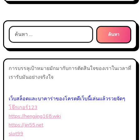
ค้นหา
สำหรับ:
การบรรลุเป้าหมายมักมากับการตัดสินใจของเราในเวลาที่
เรารับมันอย่างจริงใจ
เว็บสล็อตและบาคาร่าของโครตดีเว็บนี้เล่นแล้วรวยจัดๆ
โจ๊กเกอร์123
https://hengjing168.wiki
https://jin55.net
slot99