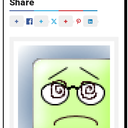
Share