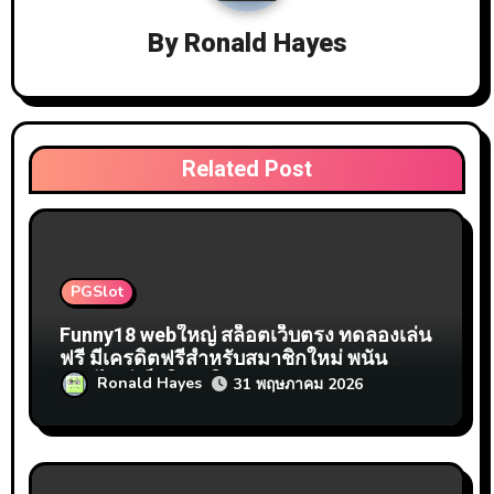
By
Ronald Hayes
Related Post
PGSlot
Funny18 webใหญ่ สล็อตเว็บตรง ทดลองเล่น
ฟรี มีเครดิตฟรีสำหรับสมาชิกใหม่ พนัน
ออนไลน์ เว็บใหญ่ ใหม่ล่าสุด Top 56 by
Ronald Hayes
31 พฤษภาคม 2026
Roosevelt funny18d.com 30 พฤษภาคม 69