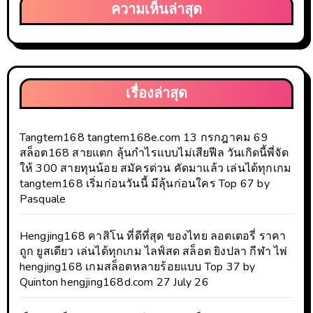
ความเห็นล่าสุด
เรื่องล่าสุด
Tangtem168 tangtem168e.com 13 กรกฎาคม 69
สล็อต168 สายแตก ลุ้นกำไรแบบไม่เสียฟีล วันเกิดนี้พี่จัด
ให้ 300 สายทุนน้อย สมัครด่วน คัดมาแล้ว เล่นได้ทุกเกม
tangtem168 เริ่มก่อนวันนี้ มีลุ้นก่อนใคร Top 67 by
Pasquale
Hengjing168 คาสิโน ที่ดีที่สุด ของไทย ลอตเตอรี่ ราคา
ถูก ยูสเดียว เล่นได้ทุกเกม ไลฟ์สด สล็อต ยิงปลา กีฬา ไพ่
hengjing168 เกมสล็อตหลายร้อยแบบ Top 37 by
Quinton hengjing168d.com 27 July 26