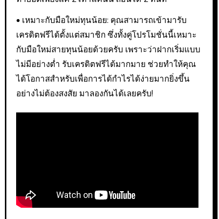
• เหมาะกับมือใหม่ทุนน้อย: คุณสามารถเข้ามารับ
เครดิตฟรีได้ตั้งแต่สมาชิก ซึ่งทั้งคู่โปรโมชั่นนี้เหมาะ
กับมือใหม่สายทุนน้อยด้วยครับ เพราะว่าฝากเริ่มแบบ
ไม่มีอย่างต่ำ รับเครดิตฟรีได้มากมาย ช่วยทำให้คุณ
ได้โอกาสสำหรับเพื่อการได้กำไรได้ง่ายมากยิ่งขึ้น
อย่างไม่ต้องสงสัย มาลองกันได้เลยครับ!