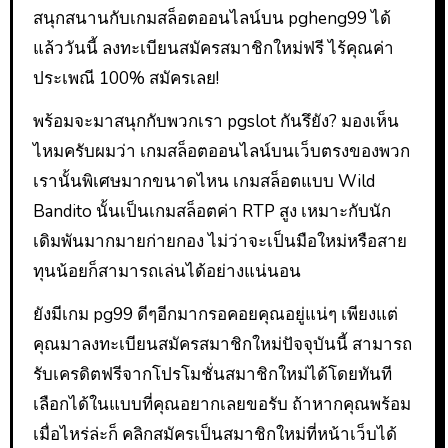
สนุกสนานกับเกมสล็อตออนไลน์บน pgheng99 ได้
แล้ววันนี้ ลงทะเบียนสมัครสมาชิกใหม่ฟรี ไร้คุณค่า
ประเพณี 100% สมัครเลย!
พร้อมจะมาสนุกกับพวกเรา pgslot กันรึยัง? มองเห็น
ไหมครับผมว่า เกมสล็อตออนไลน์บนเว็บตรงของพวก
เรานั้นพิเศษมากขนาดไหน เกมสล็อตแบบ Wild
Bandito นั้นเป็นเกมสล็อตค่า RTP สูง เหมาะกับนัก
เดิมพันมากมายก่ายกอง ไม่ว่าจะเป็นมือใหม่หรือสาย
ทุนน้อยก็สามารถเล่นได้อย่างแน่นอน
ยังมีเกม pg99 ดีๆอีกมากรอคอยคุณอยู่แน่ๆ เพียงแต่
คุณมาลงทะเบียนสมัครสมาชิกใหม่ปัจจุบันนี้ สามารถ
รับเครดิตฟรีจากโปรโมชั่นสมาชิกใหม่ได้โดยทันที
เลือกได้ในแบบที่คุณอยากเลยขอรับ ถ้าหากคุณพร้อม
เมื่อไหร่ล่ะก็ คลิกสมัครเป็นสมาชิกใหม่ที่หน้าเว็บได้