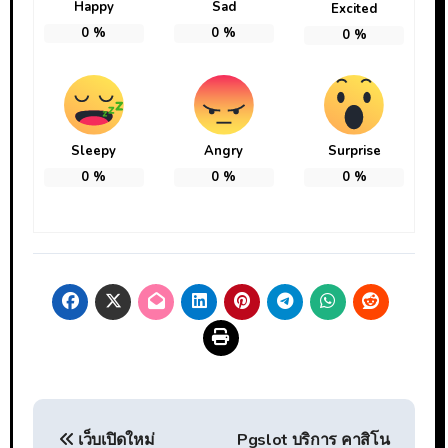
Happy
Sad
Excited
0
%
0
%
0
%
Sleepy
Angry
Surprise
0
%
0
%
0
%
แนะแนว
เว็บเปิดใหม่
Pgslot บริการ คาสิโน