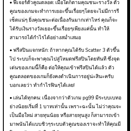
• ฟีเจอร์ตัวคูณตลอด: เมื่อใดก็ตามคุณชนะรางวัล ตัว
คูณของเกมจะทำการเยอะขึ้นเรื่อยๆโดยจะไม่มีการรี
เซ็ตแน่ๆ ยิ่งคุณชนะต่อเนื่องกันมากเท่าไหร่ คุณก็จะ
ได้รับเงินรางวัลเยอะขึ้นเรื่อยๆเพียงแค่นั้น ทำให้
สามารถได้กำไรได้อย่างสม่ำเสมอ
• ฟรีสปินแจกหนัก: ถ้าหากคุณได้รับ Scatter 3 ตัวขึ้น
ไป ระบบก็จะพาคุณไปสู่โหมดฟรีสปินโดยทันที ซึ่งจุด
เด่นของเกมนี้ก็คือ ต่อให้คุณเข้าฟรีสปินได้แล้ว ตัว
คูณตลอดของเกมก็ยังคงดำเนินการอยู่น่ะสินะครับ
บอกเลยว่า ทำกำไรฟินๆได้เลย!
• เล่นได้ทุกคน: เนื่องจากว่าตัวเกม pg99 มีระบบเบทอ
ย่างน้อยเริ่มที่ 1 บาทเท่านั้น เพราะฉะนั้น ไม่ว่าคุณจะ
เป็นมือใหม่ สายทุนน้อย หรือสายทุนสูง ก็สามารถเข้า
มาพนันได้แบบชิวๆระบบตัวคูณของเราจะทำให้คุณมี