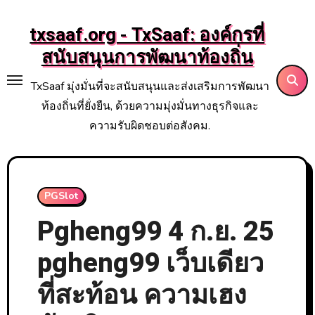
Skip
to
txsaaf.org - TxSaaf: องค์กรที่
content
สนับสนุนการพัฒนาท้องถิ่น
TxSaaf มุ่งมั่นที่จะสนับสนุนและส่งเสริมการพัฒนา
ท้องถิ่นที่ยั่งยืน, ด้วยความมุ่งมั่นทางธุรกิจและ
ความรับผิดชอบต่อสังคม.
PGSlot
Pgheng99 4 ก.ย. 25
pgheng99 เว็บเดียว
ที่สะท้อน ความเฮง