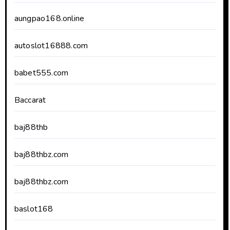
aungpao168.online
autoslot16888.com
babet555.com
Baccarat
baj88thb
baj88thbz.com
baj88thbz.com
baslot168