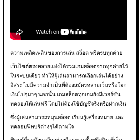
ความเพลิดเพลินของการเล่น สล็อต ฟรีครบทุกค่าย
เว็บไซต์ตรงหลายแห่งได้รวมเกมสล็อตจากทุกค่ายไว้
ในระบบเดียว ทำให้ผู้เล่นสามารถเลือกเล่นได้อย่าง
อิสระ ไม่มีความจำเป็นที่ต้องสมัครหลายเว็บหรือโยก
เงินไปๆมาๆ นอกนั้น เกมสล็อตทุกเกมยังมีเวอร์ชัน
ทดลองให้เล่นฟรี โดยไม่ต้องใช้บัญชีจริงหรือฝากเงิน
ซึ่งผู้เล่นสามารถหมุนสล็อต เรียนรู้เครื่องหมาย และ
ทดสอบฟีพบร์ต่างๆได้ตามใจ