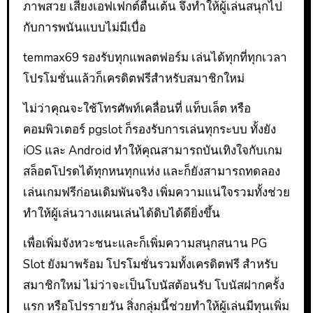
ภาพสวย เสียงเอฟเฟกต์ตื่นเต้น จึงทำให้ผู้เล่นสนุกไป
กับการพนันแบบไม่มีเบื่อ
temmax69 รองรับทุกแพลตฟอร์ม เล่นได้ทุกที่ทุกเวลา
โปรโมชั่นแล้วก็เครดิตฟรีสำหรับสมาชิกใหม่
ไม่ว่าคุณจะใช้โทรศัพท์เคลื่อนที่ แท็บเล็ต หรือ
คอมพิวเตอร์ pgslot ก็รองรับการเล่นทุกระบบ ทั้งยัง
iOS และ Android ทำให้คุณสามารถบันเทิงใจกับเกม
สล็อตโปรดได้ทุกหนทุกแห่ง และก็ยังสามารถทดลอง
เล่นเกมฟรีก่อนเดิมพันจริง เพิ่มความแน่ใจรวมทั้งช่วย
ทำให้ผู้เล่นวางแผนเล่นได้ดิบได้ดียิ่งขึ้น
เพื่อเพิ่มจังหวะชนะและก็เพิ่มความสนุกสนาน PG
Slot ยังมาพร้อม โปรโมชั่นรวมทั้งเครดิตฟรี สำหรับ
สมาชิกใหม่ ไม่ว่าจะเป็นโบนัสต้อนรับ โบนัสฝากครั้ง
แรก หรือโปรรายวัน สิ่งกลุ่มนี้ช่วยทำให้ผู้เล่นมีทุนเพิ่ม