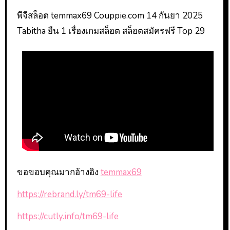
พีจีสล็อต temmax69 Couppie.com 14 กันยา 2025
Tabitha ยืน 1 เรื่องเกมสล็อต สล็อตสมัครฟรี Top 29
ขอขอบคุณมากอ้างอิง
temmax69
https://rebrand.ly/tm69-life
https://cutly.info/tm69-life