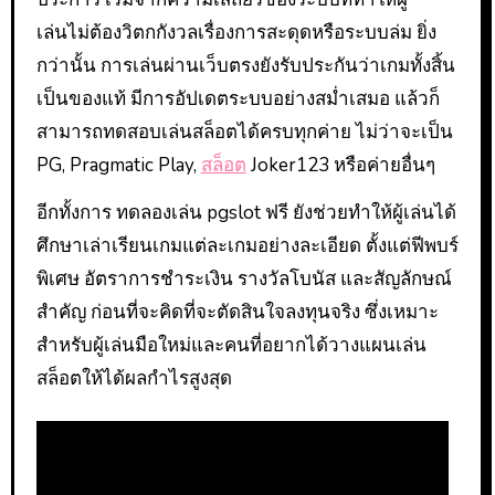
เล่นไม่ต้องวิตกกังวลเรื่องการสะดุดหรือระบบล่ม ยิ่ง
กว่านั้น การเล่นผ่านเว็บตรงยังรับประกันว่าเกมทั้งสิ้น
เป็นของแท้ มีการอัปเดตระบบอย่างสม่ำเสมอ แล้วก็
สามารถทดสอบเล่นสล็อตได้ครบทุกค่าย ไม่ว่าจะเป็น
PG, Pragmatic Play,
สล็อต
Joker123 หรือค่ายอื่นๆ
อีกทั้งการ ทดลองเล่น pgslot ฟรี ยังช่วยทำให้ผู้เล่นได้
ศึกษาเล่าเรียนเกมแต่ละเกมอย่างละเอียด ตั้งแต่ฟีพบร์
พิเศษ อัตราการชำระเงิน รางวัลโบนัส และสัญลักษณ์
สำคัญ ก่อนที่จะคิดที่จะตัดสินใจลงทุนจริง ซึ่งเหมาะ
สำหรับผู้เล่นมือใหม่และคนที่อยากได้วางแผนเล่น
สล็อตให้ได้ผลกำไรสูงสุด