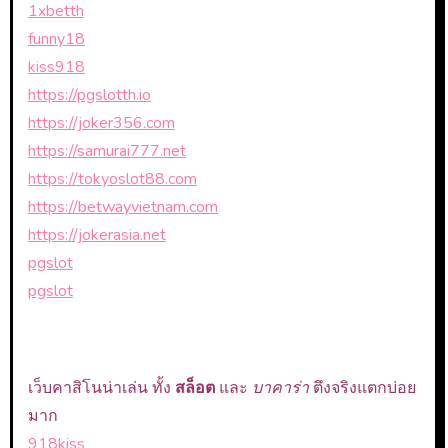
1xbetth
funny18
kiss918
https://pgslotth.io
https://joker356.com
https://samurai777.net
https://tokyoslot88.com
https://betwayvietnam.com
https://jokerasia.net
pgslot
pgslot
เว็บคาสิโนน่าเล่น ทั้ง
สล็อต
และ
บาคาร่า
ตึงจริงแตกบ่อย
มาก
918kiss