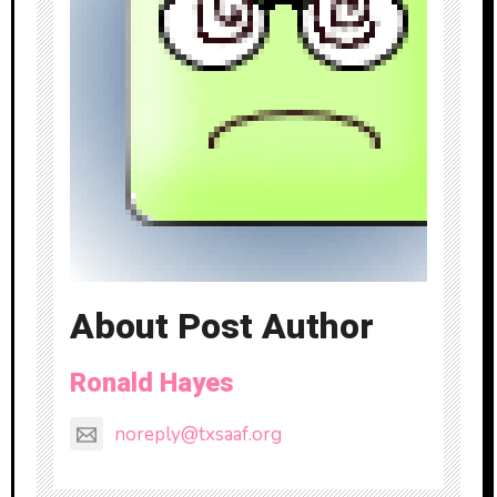
About Post Author
Ronald Hayes
noreply@txsaaf.org