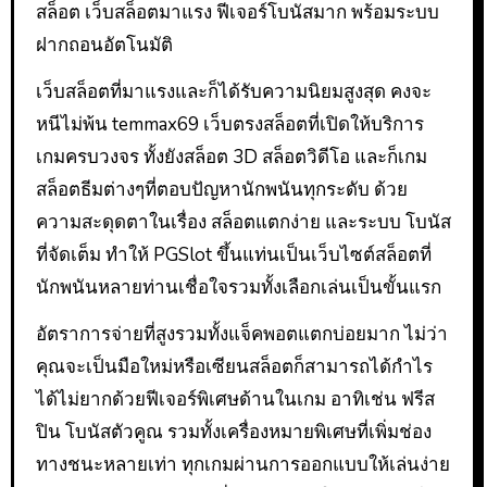
สล็อต เว็บสล็อตมาแรง ฟีเจอร์โบนัสมาก พร้อมระบบ
ฝากถอนอัตโนมัติ
เว็บสล็อตที่มาแรงและก็ได้รับความนิยมสูงสุด คงจะ
หนีไม่พ้น temmax69 เว็บตรงสล็อตที่เปิดให้บริการ
เกมครบวงจร ทั้งยังสล็อต 3D สล็อตวิดีโอ และก็เกม
สล็อตธีมต่างๆที่ตอบปัญหานักพนันทุกระดับ ด้วย
ความสะดุดตาในเรื่อง สล็อตแตกง่าย และระบบ โบนัส
ที่จัดเต็ม ทำให้ PGSlot ขึ้นแท่นเป็นเว็บไซต์สล็อตที่
นักพนันหลายท่านเชื่อใจรวมทั้งเลือกเล่นเป็นขั้นแรก
อัตราการจ่ายที่สูงรวมทั้งแจ็คพอตแตกบ่อยมาก ไม่ว่า
คุณจะเป็นมือใหม่หรือเซียนสล็อตก็สามารถได้กำไร
ได้ไม่ยากด้วยฟีเจอร์พิเศษด้านในเกม อาทิเช่น ฟรีส
ปิน โบนัสตัวคูณ รวมทั้งเครื่องหมายพิเศษที่เพิ่มช่อง
ทางชนะหลายเท่า ทุกเกมผ่านการออกแบบให้เล่นง่าย