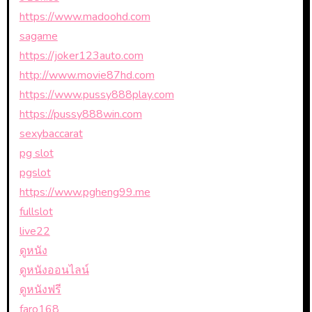
https://www.madoohd.com
sagame
https://joker123auto.com
http://www.movie87hd.com
https://www.pussy888play.com
https://pussy888win.com
sexybaccarat
pg slot
pgslot
https://www.pgheng99.me
fullslot
live22
ดูหนัง
ดูหนังออนไลน์
ดูหนังฟรี
faro168