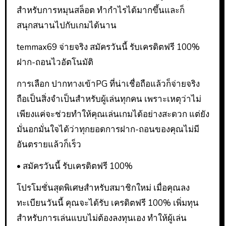
สำหรับการหมุนสล็อต ทำกำไรได้มากขึ้นและก็
สนุกสนานไปกับเกมได้นาน
temmax69 จ่ายจริง สมัครวันนี้ รับเครดิตฟรี 100%
ฝาก-ถอนไวอัตโนมัติ
การเลือก ปากทางเข้าPG ที่น่าเชื่อถือแล้วก็จ่ายจริง
ถือเป็นสิ่งจำเป็นสำหรับผู้เล่นทุกคน เพราะเหตุว่าไม่
เพียงแค่จะช่วยทำให้คุณเล่นเกมได้อย่างสะดวก แต่ยัง
มั่นอกมั่นใจได้ว่าทุกยอดการฝาก-ถอนของคุณไม่มี
อันตรายแล้วก็เร็ว
• สมัครวันนี้ รับเครดิตฟรี 100%
โปรโมชั่นสุดพิเศษสำหรับสมาชิกใหม่ เมื่อคุณลง
ทะเบียนวันนี้ คุณจะได้รับ เครดิตฟรี 100% เพิ่มทุน
สำหรับการเล่นแบบไม่ต้องลงทุนเอง ทำให้ผู้เล่น