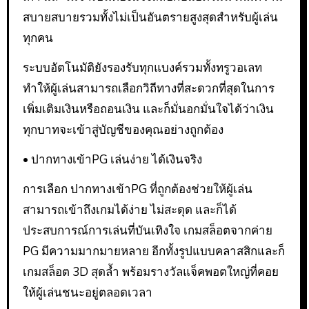
สบายสบายรวมทั้งไม่เป็นอันตรายสูงสุดสำหรับผู้เล่น
ทุกคน
ระบบอัตโนมัติยังรองรับทุกแบงค์รวมทั้งทรูวอเลท
ทำให้ผู้เล่นสามารถเลือกวิถีทางที่สะดวกที่สุดในการ
เพิ่มเติมเงินหรือถอนเงิน และก็มั่นอกมั่นใจได้ว่าเงิน
ทุกบาทจะเข้าสู่บัญชีของคุณอย่างถูกต้อง
• ปากทางเข้าPG เล่นง่าย ได้เงินจริง
การเลือก ปากทางเข้าPG ที่ถูกต้องช่วยให้ผู้เล่น
สามารถเข้าถึงเกมได้ง่าย ไม่สะดุด และก็ได้
ประสบการณ์การเล่นที่บันเทิงใจ เกมสล็อตจากค่าย
PG มีความมากมายหลาย อีกทั้งรูปแบบคลาสสิกและก็
เกมสล็อต 3D สุดล้ำ พร้อมรางวัลแจ็คพอตใหญ่ที่คอย
ให้ผู้เล่นชนะอยู่ตลอดเวลา