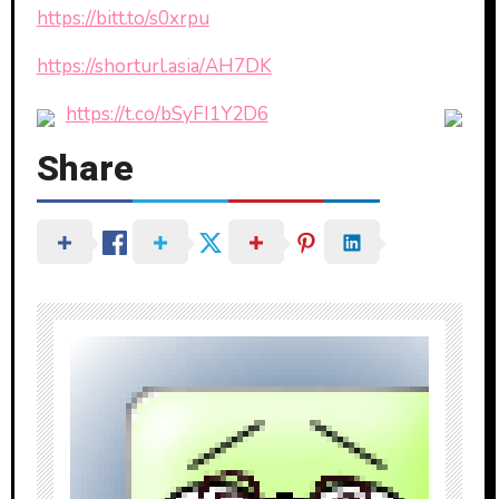
https://bitt.to/s0xrpu
https://shorturl.asia/AH7DK
https://t.co/bSyFI1Y2D6
Share