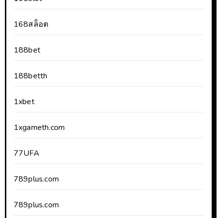
168สล็อต
188bet
188betth
1xbet
1xgameth.com
77UFA
789plus.com
789plus.com