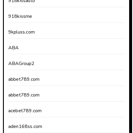
918kissauto
918kissme
9kpluss.com
ABA
ABAGroup2
abbet789.com
abbet789.com
acebet789.com
aden168ss.com