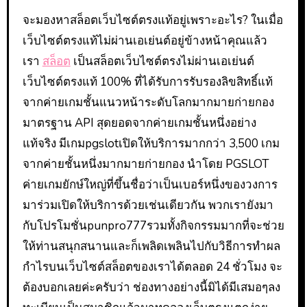
จะมองหาสล็อตเว็บไซต์ตรงแท้อยู่เพราะอะไร? ในเมื่อ
เว็บไซต์ตรงแท้ไม่ผ่านเอเย่นต์อยู่ข้างหน้าคุณแล้ว
เรา
สล็อต
เป็นสล็อตเว็บไซต์ตรงไม่ผ่านเอเย่นต์
เว็บไซต์ตรงแท้ 100% ที่ได้รับการรับรองลิขสิทธิ์แท้
จากค่ายเกมชั้นแนวหน้าระดับโลกมากมายก่ายกอง
มาตรฐาน API สุดยอดจากค่ายเกมชั้นหนึ่งอย่าง
แท้จริง มีเกมpgslotเปิดให้บริการมากกว่า 3,500 เกม
จากค่ายชั้นหนึ่งมากมายก่ายกอง นำโดย PGSLOT
ค่ายเกมยักษ์ใหญ่ที่ขึ้นชื่อว่าเป็นเบอร์หนึ่งของวงการ
มาร่วมเปิดให้บริการด้วยเช่นเดียวกัน พวกเรายังมา
กับโปรโมชั่นpunpro777รวมทั้งกิจกรรมมากที่จะช่วย
ให้ท่านสนุกสนานและก็เพลิดเพลินไปกับวิธีการทำผล
กำไรบนเว็บไซต์สล็อตของเราได้ตลอด 24 ชั่วโมง จะ
ต้องบอกเลยค่ะครับว่า ช่องทางอย่างนี้มิได้มีเสมอๆลง