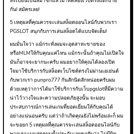
ทะเบียนเป็นสมาชิกแล้วมาทดลองเว็บตรงแตกง่าย
กัน! สมัครเลย!
5 เหตุผลที่คุณควรจะเล่นสล็อตออนไลน์กับพวกเรา
PGSLOT สนุกกับการเล่นสล็อตได้แบบจัดเต็ม!
ผมมั่นใจว่า แม้กระทั่งผมจะอุตสาหะขายของ
หรือMLMให้กับคุณแค่ไหน แม้กระนั้นถ้าคุณไม่เปิดใจ
มันก็อาจจะยากนะครับ ผมอยากให้คุณได้ลองเปิด
ใจมาใช้บริการกับสล็อตเว็บไซต์ตรงไม่ผ่านเอเย่นต์
กับพวกเรา punpro777 กันสักนิดสักหน่อยครับผม
ด้วยเหตุว่าการได้มาใช้บริการกับเว็บpgslotที่มีความ
น่าไว้วางใจและความปลอดภัยสูงนั้น จะมอบ
ประสบการณ์การเล่นเกมที่ยอดเยี่ยมให้กับคุณได้
อย่างแน่นอนครับ แต่ว่าถ้าเกิดคุณยังไม่พร้อมล่ะก็ ผม
จะขอยก 5 เหตุผลที่คุณควรจะเล่นสล็อตออนไลน์กับ
พวกเราแบบสุดๆผมค้ำประกันเลยขอรับว่า ไม่มีผิด