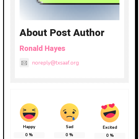
About Post Author
Ronald Hayes
noreply@txsaaf.org
Happy
Sad
Excited
0
%
0
%
0
%