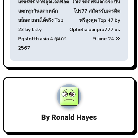
เพชรฟรี ท้าพิสูจแจ็คพอต
ไวเครดิตฟรีแจกจริง ปัน
แตกทุกวันแตกหนัก
โปร77 สมัครรับเครดิต
สล็อต ถอนได้จริง Top
ฟรีสูงสุด Top 47 by
23 by Lilly
Ophelia punpro777.us
Pgslotth.asia 4 กุมภา
9 June 24
2567
By
Ronald Hayes