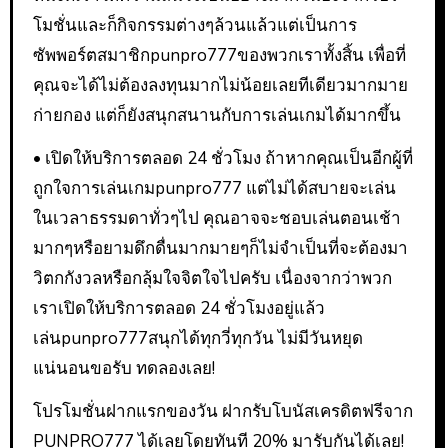
โมชั่นและก็กิจกรรมต่างๆล้วนแล้วแต่เป็นการ
ซัพพอร์ตสมาชิกpunpro777ของพวกเราทั้งสิ้น เพื่อที่
คุณจะได้ไม่ต้องลงทุนมากไม่น้อยเลยทีเดียวมากมาย
ก่ายกอง แต่ก็ยังสนุกสนานกับการเล่นเกมได้มากขึ้น
• เปิดให้บริการตลอด 24 ชั่วโมง ถ้าหากคุณเป็นอีกผู้ที่
ถูกใจการเล่นเกมpunpro777 แต่ไม่ได้สบายจะเล่น
ในเวลาธรรมดาทั่วๆไป คุณอาจจะชอบเล่นตอนเช้า
มากๆหรือยามดึกดื่นมากมายๆก็ไม่จำเป็นที่จะต้องมา
วิตกกังวลหรือกลุ้มใจจิตใจไปครับ เนื่องจากว่าพวก
เราเปิดให้บริการตลอด 24 ชั่วโมงอยู่แล้ว
เล่นpunpro777สนุกได้ทุกวี่ทุกวัน ไม่มีวันหยุด
แน่นอนขอรับ ทดลองเลย!
โปรโมชั่นฝากแรกของวัน ฝากรับโบนัสเครดิตฟรีจาก
PUNPRO777 ได้เลยโดยทันที 20% มารับกันได้เลย!