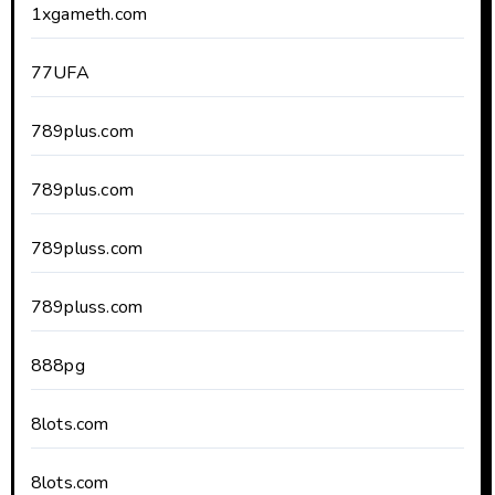
1xgameth.com
77UFA
789plus.com
789plus.com
789pluss.com
789pluss.com
888pg
8lots.com
8lots.com