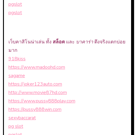
pgslot
pgslot
เว็บคาสิโนน่าเล่น ทั้ง
สล็อต
และ
บาคาร่า
ตึงจริงแตกบ่อย
มาก
918kiss
https://www.madoohd.com
sagame
https://joker123auto.com
http://www.movie87hd.com
https://www.pussy888play.com
https://pussy888win.com
sexybaccarat
pg slot
pgslot