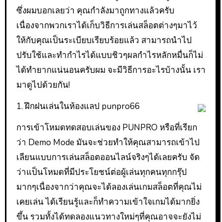
ซึ่งผมบอกเลยว่า คุณกำลังมาถูกทางแล้วครับ
เนื่องจากพวกเราได้เก็บวิธีการเล่นสล็อตต่างๆมาไว้
ให้กับคุณเป็นระเบียบเรียบร้อยแล้ว สามารถนำไป
ปรับใช้และทำกำไรได้แบบชิวๆผลกำไรหลักหมื่นก็ไม่
ได้ทำยากแน่นอนครับผม จะมีวิธีการอะไรบ้างนั้น เรา
มาดูไปด้วยกัน!
1. ฝึกฝนเล่นในห้องแลป punpro66
การเข้าโหมดทดสอบเล่นของ PUNPRO หรือที่เรียก
ว่า Demo Mode มันจะช่วยทำให้คุณสามารถเข้าไป
เลียนแบบการเล่นสล็อตออนไลน์จริงๆได้เลยครับ จัด
ว่าแป็นโหมดที่มีประโยชน์ต่อผู้เล่นทุกคนทุกกรุ๊ป
มากๆเนื่องจากว่าคุณจะได้ลองเล่นเกมสล็อตที่คุณไม่
เคยเล่น ได้เรียนรู้และก็ทำความเข้าใจเกมได้มากยิ่ง
ขึ้น รวมทั้งได้ทดลองแนวทางใหม่ๆที่คุณอาจจะยังไม่