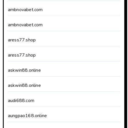
ambnovabet.com
ambnovabet.com
aress77.shop
aress77.shop
askwin88.online
askwin88.online
audi688.com
aungpao168.online