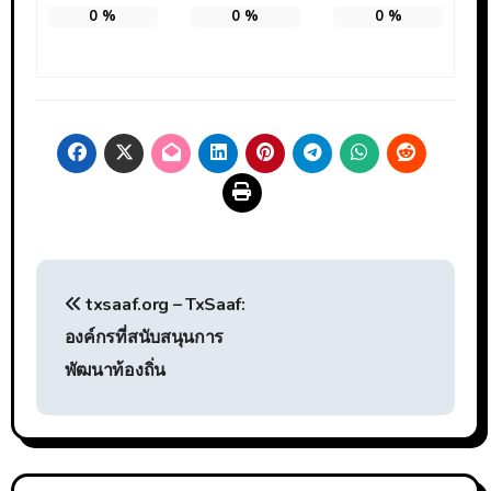
0
%
0
%
0
%
แนะแนว
txsaaf.org – TxSaaf:
เรื่อง
องค์กรที่สนับสนุนการ
พัฒนาท้องถิ่น