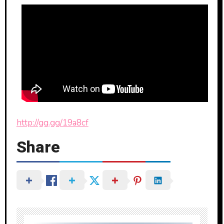
http://gg.gg/19a8cf
Share