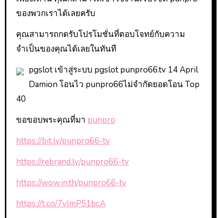
ของพวกเราได้เลยครับ
คุณสามารถกดรับโปรโมชั่นที่ตอบโจทย์กับความ
จำเป็นของคุณได้เลยในทันที
pgslot เข้าสู่ระบบ pgslot punpro66.tv 14 April
Damion โอนไว punpro66ไม่จำกัดยอดโอน Top
40
ขอขอบพระคุณที่มา
punpro
https://bit.ly/punpro66-tv
https://rebrand.ly/punpro66-tv
https://wow.in.th/punpro66-tv
https://t.co/7vImP51bcA