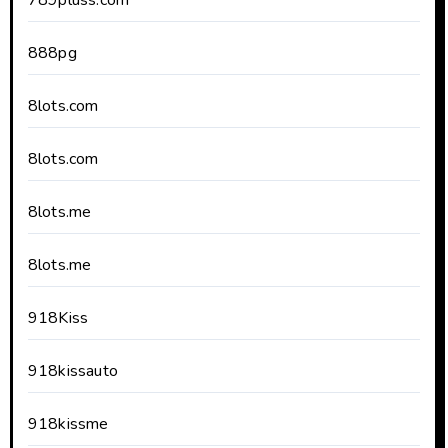
789pluss.com
888pg
8lots.com
8lots.com
8lots.me
8lots.me
918Kiss
918kissauto
918kissme