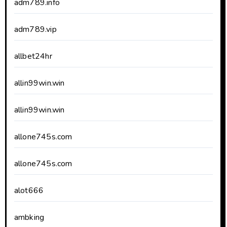
adm789.info
adm789.vip
allbet24hr
allin99win.win
allin99win.win
allone745s.com
allone745s.com
alot666
ambking