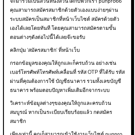
จะมาร่วมเป็นส่วนหนึ่งส่วนใดกับพวกเรา punpro66
คุณสามารถสมัครสมาชิกด้วยตัวเองแบบง่ายๆผ่าน
ระบบสมัครเป็นสมาชิกที่หน้าเว็บไซต์ สมัครด้วยตัว
เองได้เลยโดยทันที โดยคุณสามารถสมัครตามขั้น
ตอนต่างๆดังต่อไปนี้ได้เลยจ๊ะขอรับ
คลิกปุ่ม ‘สมัครสมาชิก’ ที่หน้าเว็บ
กรอกข้อมูลของคุณให้ถูกและก็ครบถ้วน อย่างเช่น
เบอร์โทรศัพท์โทรศัพท์เคลื่อนที่ รหัส OTP ที่ได้รับ รหัส
ผ่านที่คุณต้องการใช้ บัญชีธนาคาร รวมทั้งเลขบัญชี
ธนาคาร พร้อมตอบปัญหาเพิ่มเติมอีกจากระบบ
วิเคราะห์ข้อมูลต่างๆของคุณให้ถูกและครบถ้วน
สมบูรณ์ หากเป็นระเบียบเรียบร้อยแล้ว กดสมัคร
สมาชิก
เพียงเท่านี้ คุณก็สามารถเข้าใช้งานเว็บไซต์ punpro