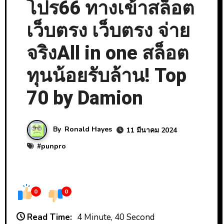
โปร66 ทางเข้าสล็อต
เว็บตรง เว็บตรง จ่าย
จริงAll in one สล็อต
ทุนน้อยรับล้าน! Top
70 by Damion
By
Ronald Hayes
11 มีนาคม 2024
#
punpro
0
0
Read Time:
4 Minute, 40 Second