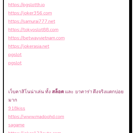
https://pgslotth.io
https://joker356.com
https://samurai777.net
https://tokyoslot88.com
https://betwayvietnam.com
https://jokerasia.net
pgslot
pgslot
เว็บคาสิโนน่าเล่น ทั้ง
สล็อต
และ
บาคาร่า
ตึงจริงแตกบ่อย
มาก
918kiss
https://www.madoohd.com
sagame