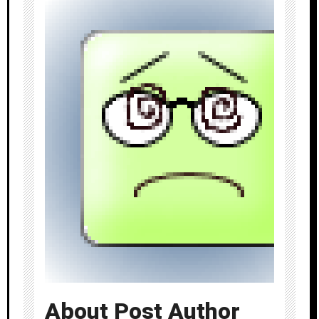
About Post Author