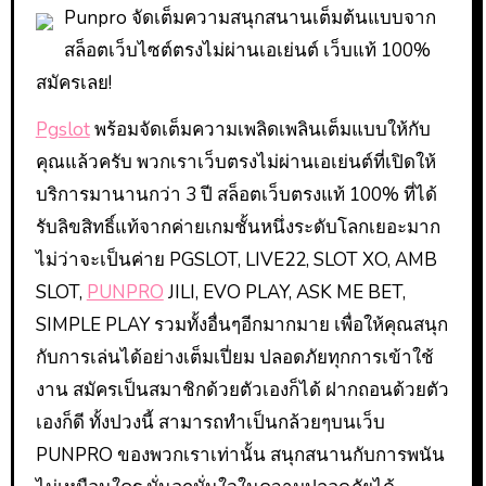
Punpro จัดเต็มความสนุกสนานเต็มต้นแบบจาก
สล็อตเว็บไซต์ตรงไม่ผ่านเอเย่นต์ เว็บแท้ 100%
สมัครเลย!
Pgslot
พร้อมจัดเต็มความเพลิดเพลินเต็มแบบให้กับ
คุณแล้วครับ พวกเราเว็บตรงไม่ผ่านเอเย่นต์ที่เปิดให้
บริการมานานกว่า 3 ปี สล็อตเว็บตรงแท้ 100% ที่ได้
รับลิขสิทธิ์แท้จากค่ายเกมชั้นหนึ่งระดับโลกเยอะมาก
ไม่ว่าจะเป็นค่าย PGSLOT, LIVE22, SLOT XO, AMB
SLOT,
PUNPRO
JILI, EVO PLAY, ASK ME BET,
SIMPLE PLAY รวมทั้งอื่นๆอีกมากมาย เพื่อให้คุณสนุก
กับการเล่นได้อย่างเต็มเปี่ยม ปลอดภัยทุกการเข้าใช้
งาน สมัครเป็นสมาชิกด้วยตัวเองก็ได้ ฝากถอนด้วยตัว
เองก็ดี ทั้งปวงนี้ สามารถทำเป็นกล้วยๆบนเว็บ
PUNPRO ของพวกเราเท่านั้น สนุกสนานกับการพนัน