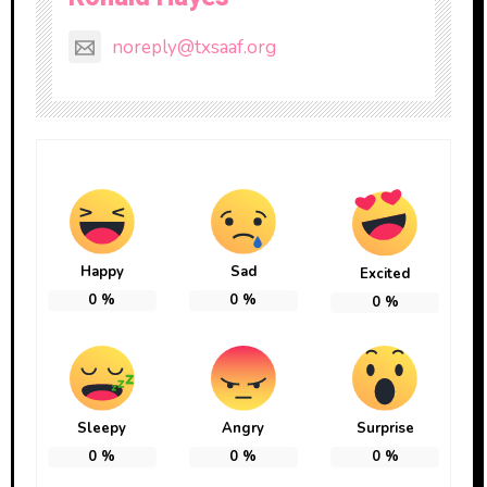
noreply@txsaaf.org
Happy
Sad
Excited
0
%
0
%
0
%
Sleepy
Angry
Surprise
0
%
0
%
0
%