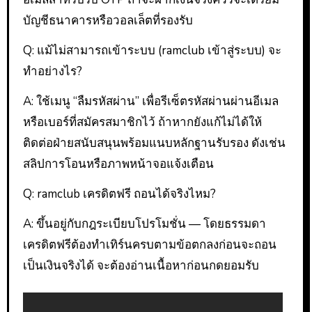
บัญชีธนาคารหรือวอลเล็ตที่รองรับ
Q: แม้ไม่สามารถเข้าระบบ (ramclub เข้าสู่ระบบ) จะ
ทำอย่างไร?
A: ใช้เมนู “ลืมรหัสผ่าน” เพื่อรีเซ็ตรหัสผ่านผ่านอีเมล
หรือเบอร์ที่สมัครสมาชิกไว้ ถ้าหากยังแก้ไม่ได้ให้
ติดต่อฝ่ายสนับสนุนพร้อมแนบหลักฐานรับรอง ดังเช่น
สลิปการโอนหรือภาพหน้าจอแจ้งเตือน
Q: ramclub เครดิตฟรี ถอนได้จริงไหม?
A: ขึ้นอยู่กับกฎระเบียบโปรโมชั่น — โดยธรรมดา
เครดิตฟรีต้องทำเทิร์นครบตามข้อตกลงก่อนจะถอน
เป็นเงินจริงได้ จะต้องอ่านเนื้อหาก่อนกดยอมรับ