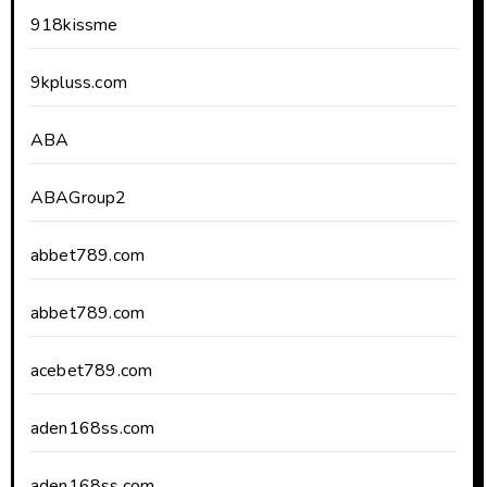
918kissme
9kpluss.com
ABA
ABAGroup2
abbet789.com
abbet789.com
acebet789.com
aden168ss.com
aden168ss.com