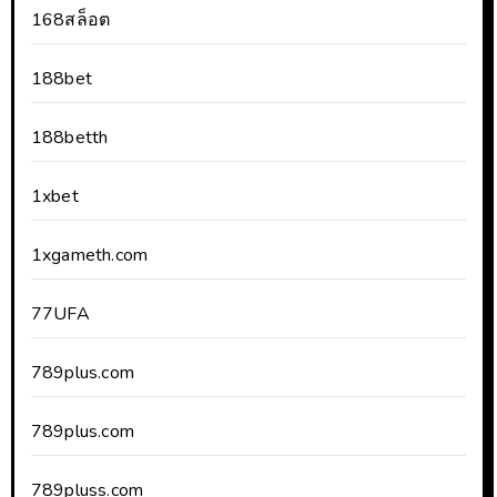
168สล็อต
188bet
188betth
1xbet
1xgameth.com
77UFA
789plus.com
789plus.com
789pluss.com