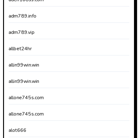
adm789.info
adm789.vip
allbet24hr
allin99win.win
allin99win.win
allone745s.com
allone745s.com
alot666