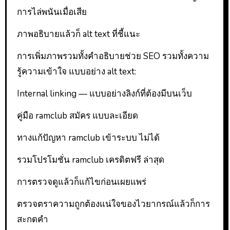
การไล่พนันเมื่อเสีย
ภาพอธิบายแล้วก็ alt text ที่ชี้แนะ
การเพิ่มภาพรวมทั้งคำอธิบายช่วย SEO รวมทั้งความ
รู้ความเข้าใจ แบบอย่าง alt text:
Internal linking — แบบอย่างลิงก์ที่ต้องมีบนเว็บ
คู่มือ ramclub สมัคร แบบละเอียด
ทางแก้ปัญหา ramclub เข้าระบบ ไม่ได้
รวมโปรโมชั่น ramclub เครดิตฟรี ล่าสุด
การตรวจดูแล้วก็แก้ไขก่อนเผยแพร่
ตรวจตราความถูกต้องแน่ใจของไวยากรณ์แล้วก็การ
สะกดคำ