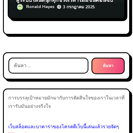
สู่ระบบ เล่นสนุกทุกช่วงเวลาไม่มีขั้นตอนซับ
ซ้อนถอนเงินได้จริง Top 24 by Minna
Ronald Hayes
3 กรกฎาคม 2025
ค้นหา
สำหรับ:
การบรรลุเป้าหมายมักมากับการตัดสินใจของเราในเวลาที่
เรารับมันอย่างจริงใจ
เว็บสล็อตและบาคาร่าของโครตดีเว็บนี้เล่นแล้วรวยจัดๆ