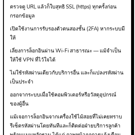
ตรวจดู URL แล้วก็ใบสุทธิ SSL (https) ทุกครั้งก่อน
กรอกข้อมูล
เปิดใช้งานการรับรองตัวตนสองชั้น (2FA) หากระบบมี
ให้
เลี่ยงการล็อกอินผ่าน Wi-Fi สาธารณะ — แม้จำเป็น
ให้ใช้ VPN ที่ไว้ใจได้
ไม่ใช้รหัสผ่านเดียวกับบริการอื่น และก็แปลงรหัสผ่าน
เป็นประจำ
ออกจากระบบเมื่อใช้คอมพิวเตอร์หรือวัสดุอุปกรณ์
ของผู้อื่น
แม้เจอการล็อกอินจากเครื่องใช้ไม้สอยที่ไม่เคยทราบ
รีเซ็ตรหัสผ่านโดยทันทีและก็ติดต่อฝ่ายบริการลูกค้า
พร้อมแนบหลักฐาน ได้แก่ ภาพหน้าจอการแจ้งเตือน