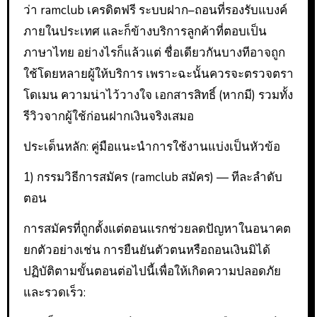
ว่า ramclub เครดิตฟรี ระบบฝาก–ถอนที่รองรับแบงค์
ภายในประเทศ และก็ข้างบริการลูกค้าที่ตอบเป็น
ภาษาไทย อย่างไรก็แล้วแต่ ชื่อเดียวกันบางทีอาจถูก
ใช้โดยหลายผู้ให้บริการ เพราะฉะนั้นควรจะตรวจตรา
โดเมน ความน่าไว้วางใจ เอกสารสิทธิ์ (หากมี) รวมทั้ง
รีวิวจากผู้ใช้ก่อนฝากเงินจริงเสมอ
ประเด็นหลัก: คู่มือแนะนำการใช้งานแบ่งเป็นหัวข้อ
1) กรรมวิธีการสมัคร (ramclub สมัคร) — ทีละลำดับ
ตอน
การสมัครที่ถูกตั้งแต่ตอนแรกช่วยลดปัญหาในอนาคต
ยกตัวอย่างเช่น การยืนยันตัวตนหรือถอนเงินมิได้
ปฏิบัติตามขั้นตอนต่อไปนี้เพื่อให้เกิดความปลอดภัย
และรวดเร็ว: