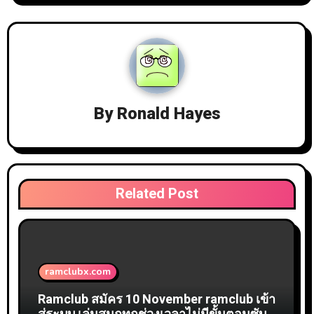
By
Ronald Hayes
Related Post
ramclubx.com
Ramclub สมัคร 10 November ramclub เข้า