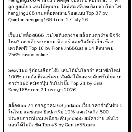
Hengjing168 คาสิโน ที่ดีที่สุด ของไทย ลอตเตอรี่ ราคา
ถูก ยูสเดียว เล่นได้ทุกเกม ไลฟ์สด สล็อต ยิงปลา กีฬา ไพ่
hengjing168 เกมสล็อตหลายร้อยแบบ Top 37 by
Quinton hengjing168d.com 27 July 26
เว็บแม่ สล็อต888 เวปไซต์แตกง่าย สล็อตแตกง่าย มีจริง
ไหม? เจาะลึกระบบเกม ฟีเจอร์ และปัจจัยที่เกี่ยวข้อง
เครดิตฟรี Top 16 by Fiona Jin888.asia 14 สิงหาคม
2569 casino online
Sexy168 รู้ก่อนเลือกโต๊ะ เล่นได้มั่นใจกว่า สมาชิกใหม่
100% เกมดัง ฟีเจอร์ครบ สัมผัสโต๊ะสดระดับพรีเมียม บา
คาร่า168 สมัครปุ๊บ รับโปรปั๊บ Top 21 by Gina
Sexy168c.com 21 กรกฎา 2026
สล็อต55 24 กรกฎาคม 69 jinda55 เว็บบาคาร่าอันดับ 1
ในไทย แคชแบค ยิงปลารับ 10% แจกวันเกิด 500
ประสบการณ์เกมเหนือระดับ jinda55 สมัครง่าย เล่นไว
ถอนได้ไม่ติดขัด Top 43 by Geri jin55.guru