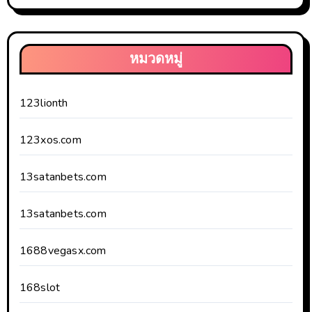
หมวดหมู่
123lionth
123xos.com
13satanbets.com
13satanbets.com
1688vegasx.com
168slot