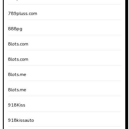
789pluss.com
888pg
8lots.com
8lots.com
8lots.me
8lots.me
918Kiss
918kissauto