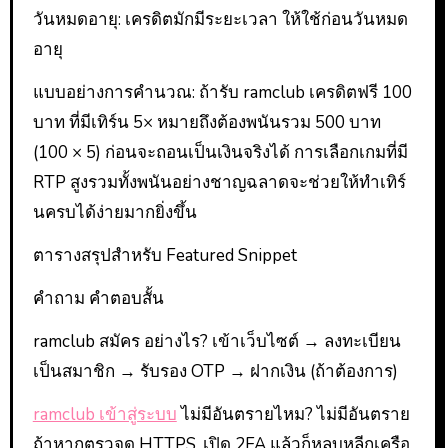
วันหมดอายุ: เครดิตมักมีระยะเวลา ให้ใช้ก่อนวันหมด
อายุ
แบบอย่างการคำนวณ: ถ้ารับ ramclub เครดิตฟรี 100
บาท ที่มีเทิร์น 5× หมายถึงต้องพนันรวม 500 บาท
(100 × 5) ก่อนจะถอนเป็นเงินจริงได้ การเลือกเกมที่มี
RTP สูงรวมทั้งพนันอย่างชาญฉลาดจะช่วยให้ทำเทิร์
นครบได้ง่ายมากยิ่งขึ้น
ตารางสรุปสำหรับ Featured Snippet
คำถาม คำตอบสั้น
ramclub สมัคร อย่างไร? เข้าเว็บไซต์ → ลงทะเบียน
เป็นสมาชิก → รับรอง OTP → ฝากเงิน (ถ้าต้องการ)
ramclub เข้าสู่ระบบ
ไม่มีอันตรายไหม? ไม่มีอันตราย
ถ้าหากตรวจดู HTTPS, เปิด 2FA แล้วก็หลบหลีกเครือ