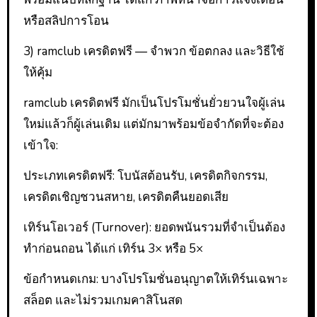
หรือสลิปการโอน
3) ramclub เครดิตฟรี — จำพวก ข้อตกลง และวิธีใช้
ให้คุ้ม
ramclub เครดิตฟรี มักเป็นโปรโมชั่นยั่วยวนใจผู้เล่น
ใหม่แล้วก็ผู้เล่นเดิม แต่มักมาพร้อมข้อจำกัดที่จะต้อง
เข้าใจ:
ประเภทเครดิตฟรี: โบนัสต้อนรับ, เครดิตกิจกรรม,
เครดิตเชิญชวนสหาย, เครดิตคืนยอดเสีย
เทิร์นโอเวอร์ (Turnover): ยอดพนันรวมที่จำเป็นต้อง
ทำก่อนถอน ได้แก่ เทิร์น 3× หรือ 5×
ข้อกำหนดเกม: บางโปรโมชั่นอนุญาตให้เทิร์นเฉพาะ
สล็อต และไม่รวมเกมคาสิโนสด