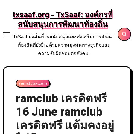
Skip
to
txsaaf.org - TxSaaf: องค์กรที่
content
สนับสนุนการพัฒนาท้องถิ่น
TxSaaf มุ่งมั่นที่จะสนับสนุนและส่งเสริมการพัฒนา
ท้องถิ่นที่ยั่งยืน, ด้วยความมุ่งมั่นทางธุรกิจและ
ความรับผิดชอบต่อสังคม.
ramclubx.com
ramclub เครดิตฟรี
16 June ramclub
เครดิตฟรี แต้มคงอยู่