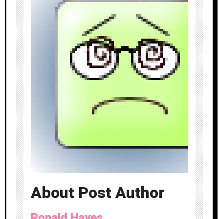
About Post Author
Ronald Hayes