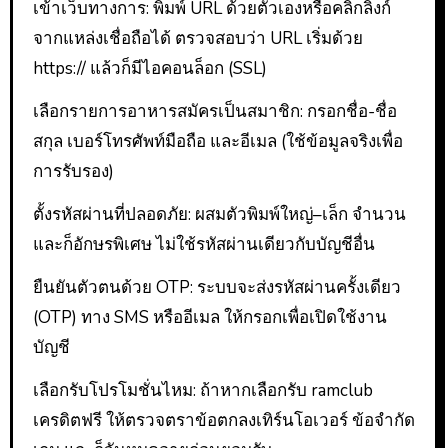
เข้าเว็บทางการ: พิมพ์ URL ด้วยตัวเองหรือคลิกลิงก์
จากแหล่งเชื่อถือได้ ตรวจสอบว่า URL เริ่มด้วย
https:// แล้วก็มีไอคอนล็อก (SSL)
เลือกรายการอาหารสมัครเป็นสมาชิก: กรอกชื่อ-ชื่อ
สกุล เบอร์โทรศัพท์มือถือ และอีเมล (ใช้ข้อมูลจริงเพื่อ
การรับรอง)
ตั้งรหัสผ่านที่ปลอดภัย: ผสมตัวพิมพ์ใหญ่–เล็ก จำนวน
และก็อักษรพิเศษ ไม่ใช้รหัสผ่านเดียวกับบัญชีอื่น
ยืนยันตัวตนด้วย OTP: ระบบจะส่งรหัสผ่านครั้งเดียว
(OTP) ทาง SMS หรืออีเมล ให้กรอกเพื่อเปิดใช้งาน
บัญชี
เลือกรับโปรโมชั่นไหม: ถ้าหากเลือกรับ ramclub
เครดิตฟรี ให้ตรวจตราข้อตกลงเทิร์นโอเวอร์ ข้อจำกัด