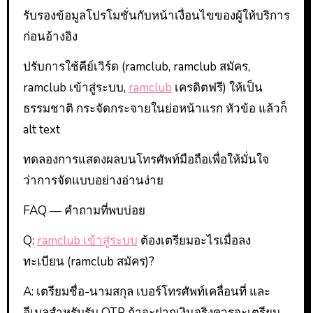
รับรองข้อมูลโปรโมชั่นกับหน้าเงื่อนไขของผู้ให้บริการ
ก่อนอ้างอิง
ปรับการใช้คีย์เวิร์ด (ramclub, ramclub สมัคร,
ramclub เข้าสู่ระบบ,
ramclub
เครดิตฟรี) ให้เป็น
ธรรมชาติ กระจัดกระจายในย่อหน้าแรก หัวข้อ แล้วก็
alt text
ทดลองการแสดงผลบนโทรศัพท์มือถือเพื่อให้มั่นใจ
ว่าการจัดแบบอย่างอ่านง่าย
FAQ — คำถามที่พบบ่อย
Q:
ramclub เข้าสู่ระบบ
ต้องเตรียมอะไรเมื่อลง
ทะเบียน (ramclub สมัคร)?
A: เตรียมชื่อ-นามสกุล เบอร์โทรศัพท์เคลื่อนที่ และ
อีเมลสำหรับรับ OTP ถ้าจะฝากเงินจริงควรจะเตรียม