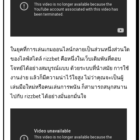
ในยุคที่การเล่นเกมออนไลน์กลายเป็นส่วนหนึ่งส่วนใด
ของไลฟ์สไตล์ rizzbet คือหนึ่งในเว็บเดิมพันที่ตอบ
โจทย์ได้อย่างสมบูรณ์แบบ ด้วยระบบที่นำสมัย การใช้
งานง่าย แล้วก็มีความน่าไว้ใจสูง ไม่ว่าคุณจะเป็นผู้
เล่นมือใหม่หรือคนเล่นการพนัน ก็สามารถสนุกสนาน
ไปกับ rizzbet ได้อย่างมั่นอกมั่นใจ