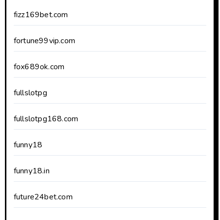
fizz169bet.com
fortune99vip.com
fox689ok.com
fullslotpg
fullslotpg168.com
funny18
funny18.in
future24bet.com