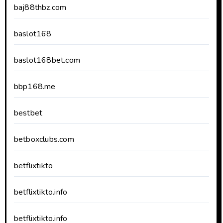
baj88thbz.com
baslot168
baslot168bet.com
bbp168.me
bestbet
betboxclubs.com
betflixtikto
betflixtikto.info
betflixtikto.info