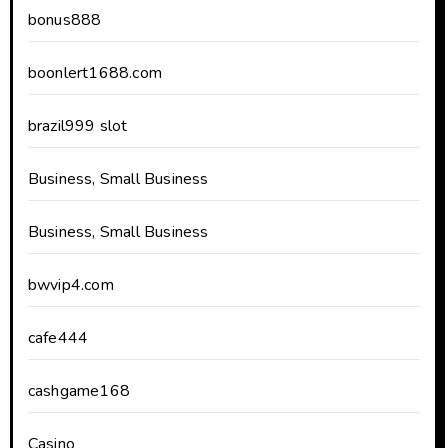
bonus888
boonlert1688.com
brazil999 slot
Business, Small Business
Business, Small Business
bwvip4.com
cafe444
cashgame168
Casino