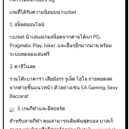
เกมที่ได้รับความนิยมบน rizzbet
1. สล็อตออนไลน์
rizzbet นำเสนอเกมสล็อตจากค่ายได้แก่ PG,
Pragmatic Play, Joker, และอื่นๆอีกมากมาย พร้อม
ระบบทดลองเล่นฟรี
2. คาสิโนสด
รวมโต๊ะบาคาร่า เสือมังกร รูเล็ต ไฮโล ถ่ายทอดสด
จากค่ายชั้นแนวหน้า ตัวอย่างเช่น SA Gaming, Sexy
Baccarat
3. เกมกีฬาและอีสปอร์ต
สำหรับสายกีฬา คุณสามารถเดิมพันฟุตบอล บาสเก็