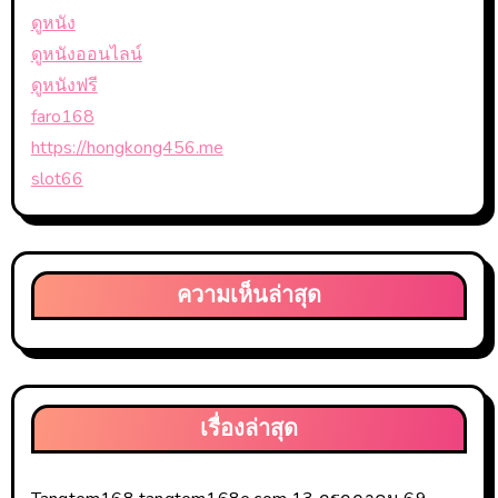
ดูหนัง
ดูหนังออนไลน์
ดูหนังฟรี
faro168
https://hongkong456.me
slot66
ความเห็นล่าสุด
เรื่องล่าสุด