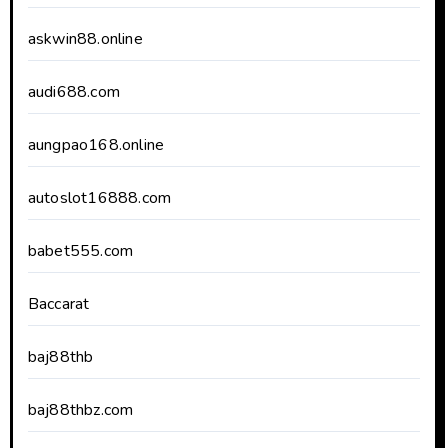
askwin88.online
audi688.com
aungpao168.online
autoslot16888.com
babet555.com
Baccarat
baj88thb
baj88thbz.com