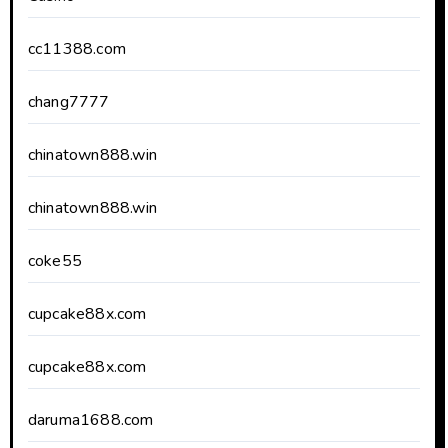
cc11388.com
chang7777
chinatown888.win
chinatown888.win
coke55
cupcake88x.com
cupcake88x.com
daruma1688.com