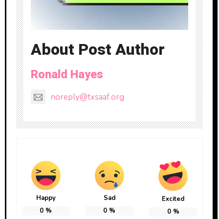
About Post Author
Ronald Hayes
noreply@txsaaf.org
Happy
Sad
Excited
0
%
0
%
0
%