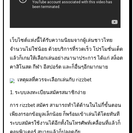
เว็บไซต์แห่งนี้ได้รับความนิยมจากผู้เล่นชาวไทย
จำนวนไม่ใช่น้อย ด้วยบริการที่รวดเร็ว โปรโมชั่นเด็ด
แล้วก็เกมให้เลือกเล่นอย่างนานาประการ ได้แก่ สล็อต
คาสิโนสด กีฬา อีสปอร์ต และก็อื่นๆอีกมากมาย
เหตุผลที่ควรจะเลือกเล่นกับ rizzbet
1. ระบบลงทะเบียนสมัครสมาชิกง่าย
การ rizzbet สมัคร สามารถทำได้ด้านในไม่กี่ขั้นตอน
เพียงกรอกข้อมูลเล็กน้อย ก็พร้อมเข้าเล่นได้โดยทันที
ระบบสมัครใช้งานได้อีกทั้งในโทรศัพท์เคลื่อนที่แล้วก็
คอมพิวเตอร์ สบายแล้วก็ปลอดภัย