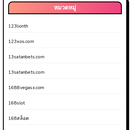
หมวดหมู่
123lionth
123xos.com
13satanbets.com
13satanbets.com
1688vegasx.com
168slot
168สล็อต