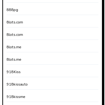
888pg
8lots.com
8lots.com
8lots.me
8lots.me
918Kiss
918kissauto
918kissme