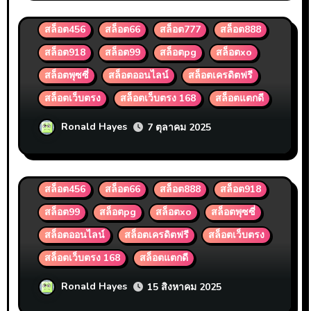
ปั่นสล็อต
ฟลูสล็อตพีจี
สล็อต
สล็อต168
สล็อต456
สล็อต66
สล็อต777
สล็อต888
สล็อต918
สล็อต99
สล็อตpg
สล็อตxo
สล็อตพุซซี่
สล็อตออนไลน์
สล็อตเครดิตฟรี
สล็อตเว็บตรง
สล็อตเว็บตรง 168
สล็อตแตกดี
คาสิโนออนไลน์ เว็บเปิดใหม่ pgslot เครดิต
Ronald Hayes
7 ตุลาคม 2025
ฟรี Top 26 by Karen สล็อต fullslotpg.io 20
สล็อต webแตกง่าย รวมเกม pgslot แตก
ปั่นสล็อต
ฟลูสล็อตพีจี
สล็อต
สล็อต168
หนัก RTP สูง เล่นยังไงก็คุ้ม OCT 2568
สล็อต456
สล็อต66
สล็อต888
สล็อต918
สล็อต99
สล็อตpg
สล็อตxo
สล็อตพุซซี่
สล็อตออนไลน์
สล็อตเครดิตฟรี
สล็อตเว็บตรง
สล็อตเว็บตรง 168
สล็อตแตกดี
เว็บใหญ่ 188betth ใหม่ล่าสุด Top 30 by
Ronald Hayes
15 สิงหาคม 2025
Archer 188bet 188Betthb.com สล็อต