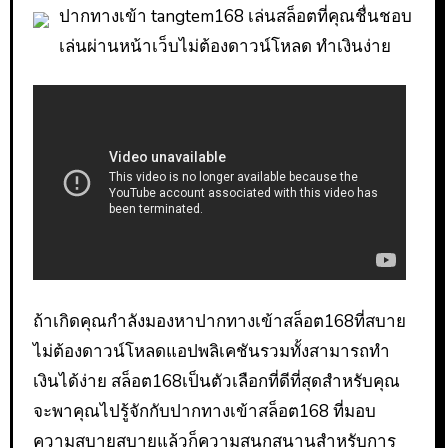
ปากทางเข้า tangtem168 เล่นสล็อตที่คุณชื่นชอบ
เล่นผ่านหน้าเว็บไม่ต้องดาวน์โหลด ทำเงินง่าย
ถ้าเกิดคุณกำลังมองหาปากทางเข้าสล็อต168ที่สบาย
ไม่ต้องดาวน์โหลดแอปพลิเคชันรวมทั้งสามารถทำ
เงินได้ง่าย สล็อต168เป็นตัวเลือกที่ดีที่สุดสำหรับคุณ
จะพาคุณไปรู้จักกับปากทางเข้าสล็อต168 ที่มอบ
ความสบายสบายแล้วก็ความสนุกสนานสำหรับการ