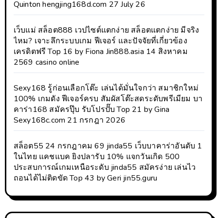
Quinton hengjing168d.com 27 July 26
เว็บแม่ สล็อต888 เวปไซต์แตกง่าย สล็อตแตกง่าย มีจริง
ไหม? เจาะลึกระบบเกม ฟีเจอร์ และปัจจัยที่เกี่ยวข้อง
เครดิตฟรี Top 16 by Fiona Jin888.asia 14 สิงหาคม
2569 casino online
Sexy168 รู้ก่อนเลือกโต๊ะ เล่นได้มั่นใจกว่า สมาชิกใหม่
100% เกมดัง ฟีเจอร์ครบ สัมผัสโต๊ะสดระดับพรีเมียม บา
คาร่า168 สมัครปุ๊บ รับโปรปั๊บ Top 21 by Gina
Sexy168c.com 21 กรกฎา 2026
สล็อต55 24 กรกฎาคม 69 jinda55 เว็บบาคาร่าอันดับ 1
ในไทย แคชแบค ยิงปลารับ 10% แจกวันเกิด 500
ประสบการณ์เกมเหนือระดับ jinda55 สมัครง่าย เล่นไว
ถอนได้ไม่ติดขัด Top 43 by Geri jin55.guru