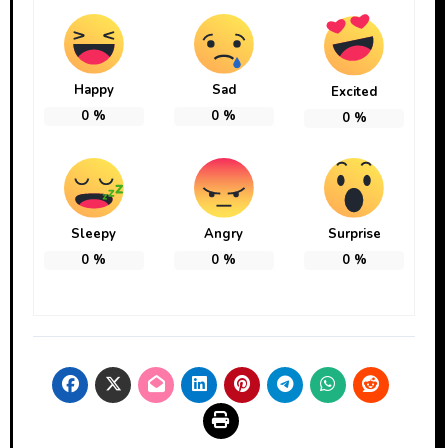
Happy
Sad
Excited
0
%
0
%
0
%
Sleepy
Angry
Surprise
0
%
0
%
0
%