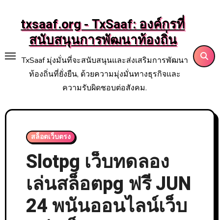
Skip
to
txsaaf.org - TxSaaf: องค์กรที่
content
สนับสนุนการพัฒนาท้องถิ่น
TxSaaf มุ่งมั่นที่จะสนับสนุนและส่งเสริมการพัฒนา
ท้องถิ่นที่ยั่งยืน, ด้วยความมุ่งมั่นทางธุรกิจและ
ความรับผิดชอบต่อสังคม.
สล็อตเว็บตรง
Slotpg เว็บทดลอง
เล่นสล็อตpg ฟรี JUN
24 พนันออนไลน์เว็บ