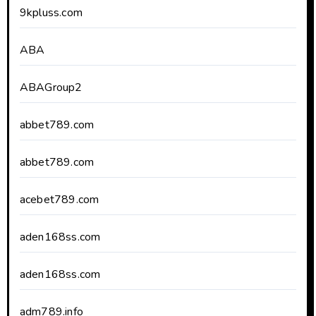
9kpluss.com
ABA
ABAGroup2
abbet789.com
abbet789.com
acebet789.com
aden168ss.com
aden168ss.com
adm789.info