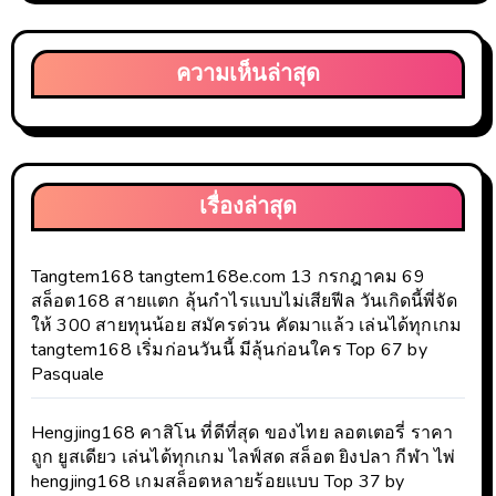
ความเห็นล่าสุด
เรื่องล่าสุด
Tangtem168 tangtem168e.com 13 กรกฎาคม 69
สล็อต168 สายแตก ลุ้นกำไรแบบไม่เสียฟีล วันเกิดนี้พี่จัด
ให้ 300 สายทุนน้อย สมัครด่วน คัดมาแล้ว เล่นได้ทุกเกม
tangtem168 เริ่มก่อนวันนี้ มีลุ้นก่อนใคร Top 67 by
Pasquale
Hengjing168 คาสิโน ที่ดีที่สุด ของไทย ลอตเตอรี่ ราคา
ถูก ยูสเดียว เล่นได้ทุกเกม ไลฟ์สด สล็อต ยิงปลา กีฬา ไพ่
hengjing168 เกมสล็อตหลายร้อยแบบ Top 37 by