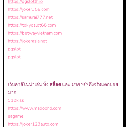
https://pgslotth.io
https://joker356.com
https://samurai777.net
https://tokyoslot88.com
https://betwayvietnam.com
https://jokerasia.net
pgslot
pgslot
เว็บคาสิโนน่าเล่น ทั้ง
สล็อต
และ
บาคาร่า
ตึงจริงแตกบ่อย
มาก
918kiss
https://www.madoohd.com
sagame
https://joker123auto.com