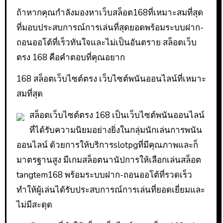
ถ้าหากคุณกำลังมองหาเว็บสล็อต168ที่เหมาะสมที่สุด
ที่มอบประสบการณ์การเล่นที่สุดยอดพร้อมระบบฝาก-
ถอนออโต้ที่เร็วทันใจและไม่เป็นอันตราย สล็อตเว็บ
ตรง 168 คือคำตอบที่คุณอยาก
168 สล็อตเว็บไซต์ตรง เว็บไซต์พนันออนไลน์ที่เหมาะ
สมที่สุด
สล็อตเว็บไซต์ตรง 168 เป็นเว็บไซต์พนันออนไลน์
ที่ได้รับความนิยมอย่างยิ่งในกลุ่มนักเล่นการพนัน
ออนไลน์ ด้วยการให้บริการslotpgที่มีคุณภาพและก็
มาตรฐานสูง มีเกมสล็อตนานัปการให้เลือกเล่นสล็อต
tangtem168 พร้อมระบบฝาก-ถอนออโต้ที่รวดเร็ว
ทำให้ผู้เล่นได้รับประสบการณ์การเล่นที่ยอดเยี่ยมและ
ไม่มีสะดุด