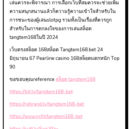
เล่นควรจะพิจารณา การเลือกเว็บที่สมควรจะช่วยเพิ่ม
ความสนุกสนานแล้วก็ความรู้ความเข้าใจสำหรับใน
การชนะของผู้เล่นslotpg รวมทั้งเป็นเรื่องที่ควรถูก
สำหรับในการตกลงใจของการเล่นสล็อต
tangtem168ในปี 2024
เว็บตรงสล็อต 168สล็อต Tangtem168.bet 24
มิถุนายน 67 Pearline casino 168สล็อตแตกหนัก Top
90
ขอขอบคุณreference
สล็อต tangtem168
https://bit.ly/tangtem168-bet
https://rebrand.ly/tangtem168-bet
https://wow.in.th/tangtem168-bet
https://cutt.ly/SeisXfzy