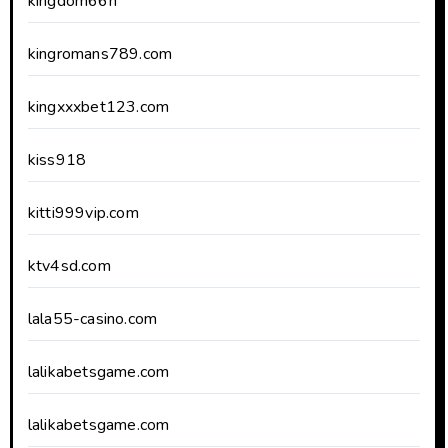
kingdom66n
kingromans789.com
kingxxxbet123.com
kiss918
kitti999vip.com
ktv4sd.com
lala55-casino.com
lalikabetsgame.com
lalikabetsgame.com