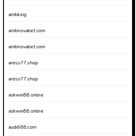
ambking
ambnovabet.com
ambnovabet.com
aress77.shop
aress77.shop
askwin88.online
askwin88.online
audi688.com