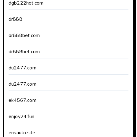
dgb222hot.com
dr888
dr888bet.com
dr888bet.com
du2477.com
du2477.com
ek4567.com
enjoy24.fun
erisauto.site