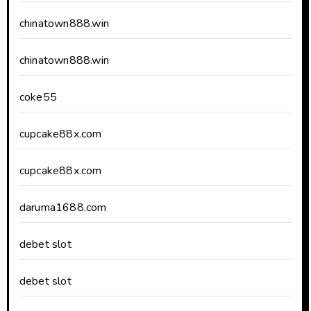
chinatown888.win
chinatown888.win
coke55
cupcake88x.com
cupcake88x.com
daruma1688.com
debet slot
debet slot