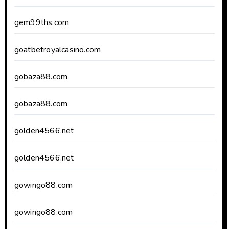
gem99ths.com
goatbetroyalcasino.com
gobaza88.com
gobaza88.com
golden4566.net
golden4566.net
gowingo88.com
gowingo88.com