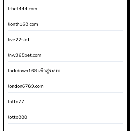
lcbet444.com
lionth168.com
live22slot
lnw365bet.com
lockdown168 เข้าสู่ระบบ
london6789.com
lotto77
lotto888