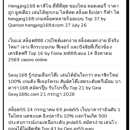
Hengjing168 คาสิโน ที่ดีที่สุด ของไทย ลอตเตอรี่ ราคา
ถูก ยูสเดียว เล่นได้ทุกเกม ไลฟ์สด สล็อต ยิงปลา กีฬา ไพ่
hengjing168 เกมสล็อตหลายร้อยแบบ Top 37 by
Quinton hengjing168d.com 27 July 26
เว็บแม่ สล็อต888 เวปไซต์แตกง่าย สล็อตแตกง่าย มีจริง
ไหม? เจาะลึกระบบเกม ฟีเจอร์ และปัจจัยที่เกี่ยวข้อง
เครดิตฟรี Top 16 by Fiona Jin888.asia 14 สิงหาคม
2569 casino online
Sexy168 รู้ก่อนเลือกโต๊ะ เล่นได้มั่นใจกว่า สมาชิกใหม่
100% เกมดัง ฟีเจอร์ครบ สัมผัสโต๊ะสดระดับพรีเมียม บา
คาร่า168 สมัครปุ๊บ รับโปรปั๊บ Top 21 by Gina
Sexy168c.com 21 กรกฎา 2026
สล็อต55 24 กรกฎาคม 69 jinda55 เว็บบาคาร่าอันดับ 1
ในไทย แคชแบค ยิงปลารับ 10% แจกวันเกิด 500
ประสบการณ์เกมเหนือระดับ jinda55 สมัครง่าย เล่นไว
ถอนได้ไม่ติดขัด Top 43 by Geri jin55.guru