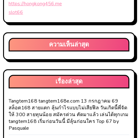
https://hongkong456.me
slot66
ความเห็นล่าสุด
เรื่องล่าสุด
Tangtem168 tangtem168e.com 13 กรกฎาคม 69
สล็อต168 สายแตก ลุ้นกำไรแบบไม่เสียฟีล วันเกิดนี้พี่จัด
ให้ 300 สายทุนน้อย สมัครด่วน คัดมาแล้ว เล่นได้ทุกเกม
tangtem168 เริ่มก่อนวันนี้ มีลุ้นก่อนใคร Top 67 by
Pasquale