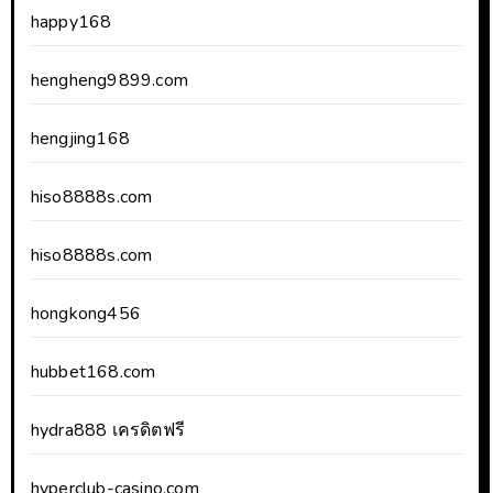
happy168
hengheng9899.com
hengjing168
hiso8888s.com
hiso8888s.com
hongkong456
hubbet168.com
hydra888 เครดิตฟรี
hyperclub-casino.com