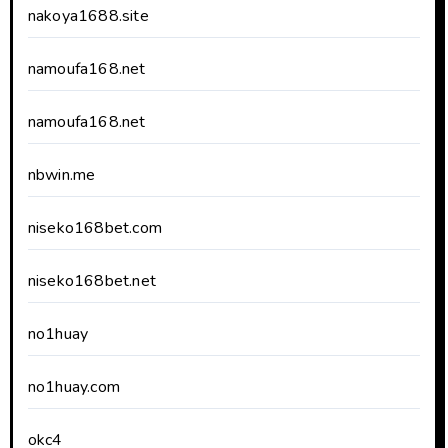
nakoya1688.site
namoufa168.net
namoufa168.net
nbwin.me
niseko168bet.com
niseko168bet.net
no1huay
no1huay.com
okc4