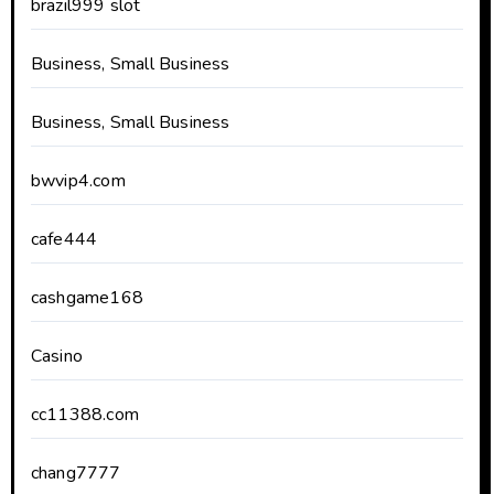
brazil999 slot
Business, Small Business
Business, Small Business
bwvip4.com
cafe444
cashgame168
Casino
cc11388.com
chang7777