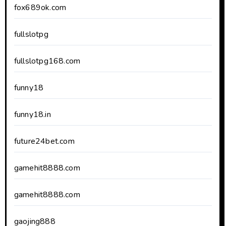
fox689ok.com
fullslotpg
fullslotpg168.com
funny18
funny18.in
future24bet.com
gamehit8888.com
gamehit8888.com
gaojing888