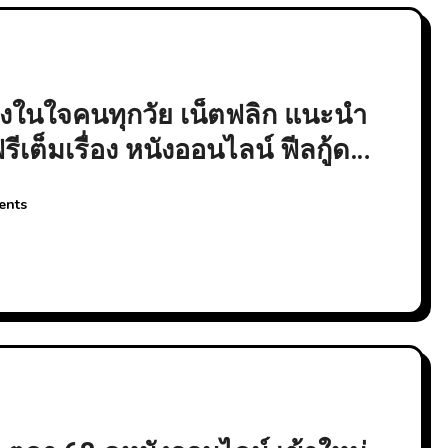
ึ่งในใจคนทุกวัย เน็ตฟลิก แนะนำ
รีเต็มเรื่อง หนังออนไลน์ ฟีลกู้ด
ด Top 54 by Paulette 99-hd.com
ents