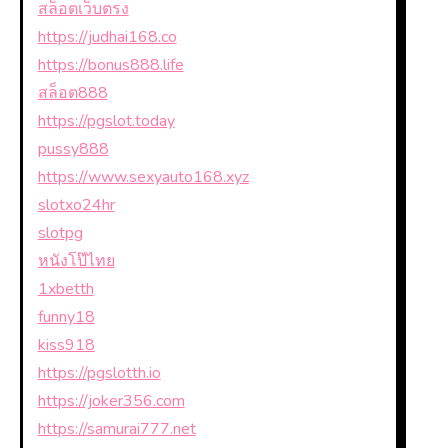
สล็อตเว็บตรง
https://judhai168.co
https://bonus888.life
สล็อต888
https://pgslot.today
pussy888
https://www.sexyauto168.xyz
slotxo24hr
slotpg
หนังโป๊ไทย
1xbetth
funny18
kiss918
https://pgslotth.io
https://joker356.com
https://samurai777.net