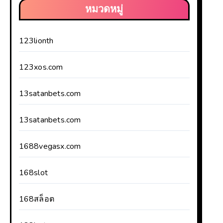
หมวดหมู่
123lionth
123xos.com
13satanbets.com
13satanbets.com
1688vegasx.com
168slot
168สล็อต