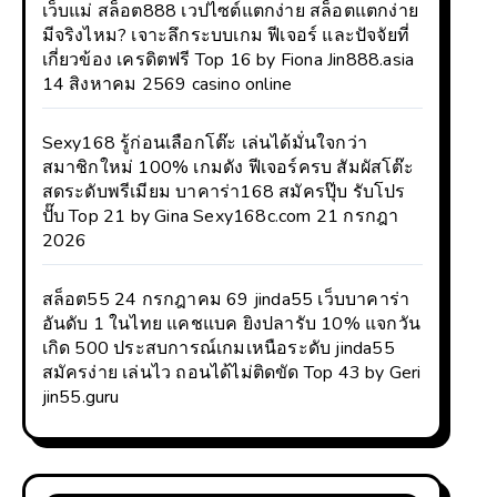
เว็บแม่ สล็อต888 เวปไซต์แตกง่าย สล็อตแตกง่าย
มีจริงไหม? เจาะลึกระบบเกม ฟีเจอร์ และปัจจัยที่
เกี่ยวข้อง เครดิตฟรี Top 16 by Fiona Jin888.asia
14 สิงหาคม 2569 casino online
Sexy168 รู้ก่อนเลือกโต๊ะ เล่นได้มั่นใจกว่า
สมาชิกใหม่ 100% เกมดัง ฟีเจอร์ครบ สัมผัสโต๊ะ
สดระดับพรีเมียม บาคาร่า168 สมัครปุ๊บ รับโปร
ปั๊บ Top 21 by Gina Sexy168c.com 21 กรกฎา
2026
สล็อต55 24 กรกฎาคม 69 jinda55 เว็บบาคาร่า
อันดับ 1 ในไทย แคชแบค ยิงปลารับ 10% แจกวัน
เกิด 500 ประสบการณ์เกมเหนือระดับ jinda55
สมัครง่าย เล่นไว ถอนได้ไม่ติดขัด Top 43 by Geri
jin55.guru