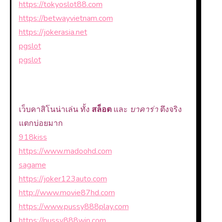
https://tokyoslot88.com
https://betwayvietnam.com
https://jokerasia.net
pgslot
pgslot
เว็บคาสิโนน่าเล่น ทั้ง
สล็อต
และ
บาคาร่า
ตึงจริง
แตกบ่อยมาก
918kiss
https://www.madoohd.com
sagame
https://joker123auto.com
http://www.movie87hd.com
https://www.pussy888play.com
https://pussy888win.com