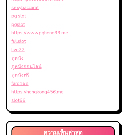
sexybaccarat
pg slot
pgslot
https://www.pgheng99.me
fullslot
live22
ดูหนัง
ดูหนังออนไลน์
ดูหนังฟรี
faro168
https://hongkong456.me
slot66
ความเห็นล่าสุด