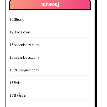
หมวดหมู่
123lionth
123xos.com
13satanbets.com
13satanbets.com
1688vegasx.com
168slot
168สล็อต