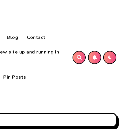
Blog
Contact
ew site up and running in
Pin Posts