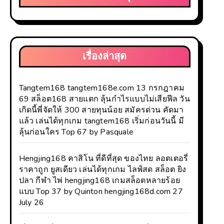
เรื่องล่าสุด
Tangtem168 tangtem168e.com 13 กรกฎาคม
69 สล็อต168 สายแตก ลุ้นกำไรแบบไม่เสียฟีล วัน
เกิดนี้พี่จัดให้ 300 สายทุนน้อย สมัครด่วน คัดมา
แล้ว เล่นได้ทุกเกม tangtem168 เริ่มก่อนวันนี้ มี
ลุ้นก่อนใคร Top 67 by Pasquale
Hengjing168 คาสิโน ที่ดีที่สุด ของไทย ลอตเตอรี่
ราคาถูก ยูสเดียว เล่นได้ทุกเกม ไลฟ์สด สล็อต ยิง
ปลา กีฬา ไพ่ hengjing168 เกมสล็อตหลายร้อย
แบบ Top 37 by Quinton hengjing168d.com 27
July 26