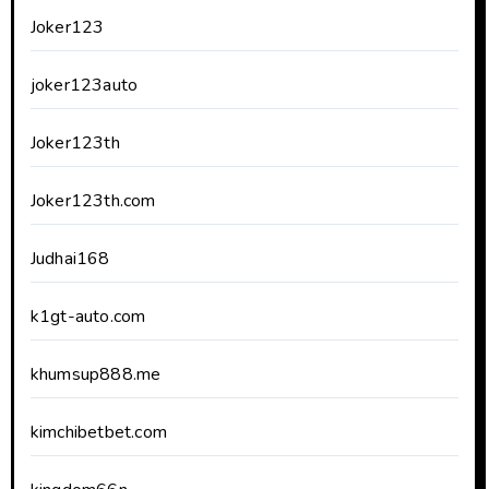
Joker123
joker123auto
Joker123th
Joker123th.com
Judhai168
k1gt-auto.com
khumsup888.me
kimchibetbet.com