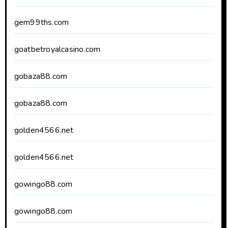
gem99ths.com
goatbetroyalcasino.com
gobaza88.com
gobaza88.com
golden4566.net
golden4566.net
gowingo88.com
gowingo88.com