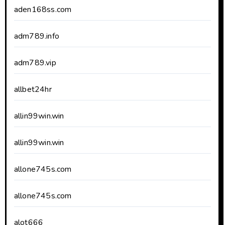
aden168ss.com
adm789.info
adm789.vip
allbet24hr
allin99win.win
allin99win.win
allone745s.com
allone745s.com
alot666