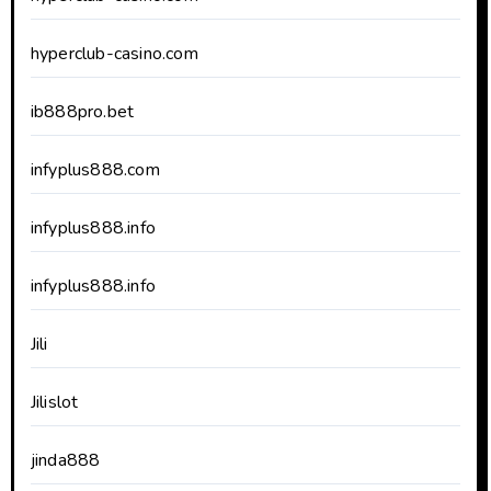
hyperclub-casino.com
ib888pro.bet
infyplus888.com
infyplus888.info
infyplus888.info
Jili
Jilislot
jinda888