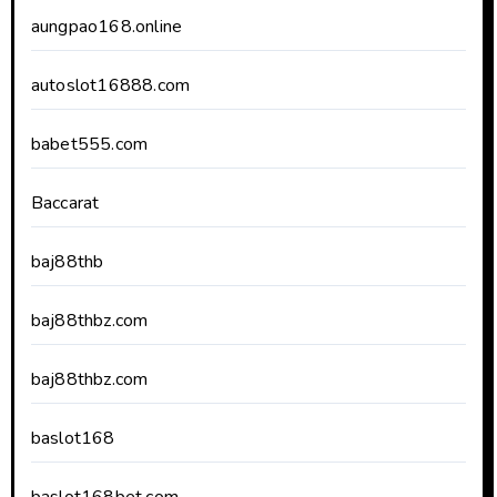
aungpao168.online
autoslot16888.com
babet555.com
Baccarat
baj88thb
baj88thbz.com
baj88thbz.com
baslot168