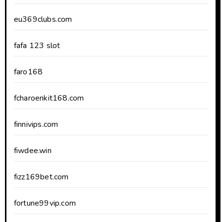
eu369clubs.com
fafa 123 slot
faro168
fcharoenkit168.com
finnivips.com
fiwdee.win
fizz169bet.com
fortune99vip.com