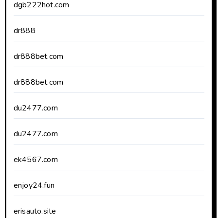
dgb222hot.com
dr888
dr888bet.com
dr888bet.com
du2477.com
du2477.com
ek4567.com
enjoy24.fun
erisauto.site