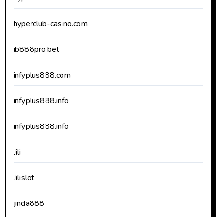
hyperclub-casino.com
ib888pro.bet
infyplus888.com
infyplus888.info
infyplus888.info
Jili
Jilislot
jinda888