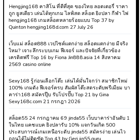
Hengjing168 คาสิโน ที่ดีที่สุด ของไทย ลอตเตอรี่ ราคา
ถูก ยูสเดียว เล่นได้ทุกเกม ไลฟ์สด สล็อต ยิงปลา กีฬา ไพ่
hengjing168 เกมสล็อตหลายร้อยแบบ Top 37 by
Quinton hengjing168d.com 27 July 26
เว็บแม่ สล็อต888 เวปไซต์แตกง่าย สล็อตแตกง่าย มีจริง
ไหม? เจาะลึกระบบเกม ฟีเจอร์ และปัจจัยที่เกี่ยวข้อง
เครดิตฟรี Top 16 by Fiona Jin888.asia 14 สิงหาคม
2569 casino online
Sexy168 รู้ก่อนเลือกโต๊ะ เล่นได้มั่นใจกว่า สมาชิกใหม่
100% เกมดัง ฟีเจอร์ครบ สัมผัสโต๊ะสดระดับพรีเมียม บา
คาร่า168 สมัครปุ๊บ รับโปรปั๊บ Top 21 by Gina
Sexy168c.com 21 กรกฎา 2026
สล็อต55 24 กรกฎาคม 69 jinda55 เว็บบาคาร่าอันดับ 1
ในไทย แคชแบค ยิงปลารับ 10% แจกวันเกิด 500
ประสบการณ์เกมเหนือระดับ jinda55 สมัครง่าย เล่นไว
ถอนได้ไม่ติดขัด Top 43 by Geri jin55.guru