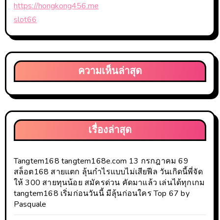
https://hongkong456.me
slot66
ความเห็นล่าสุด
เรื่องล่าสุด
Tangtem168 tangtem168e.com 13 กรกฎาคม 69
สล็อต168 สายแตก ลุ้นกำไรแบบไม่เสียฟีล วันเกิดนี้พี่จัด
ให้ 300 สายทุนน้อย สมัครด่วน คัดมาแล้ว เล่นได้ทุกเกม
tangtem168 เริ่มก่อนวันนี้ มีลุ้นก่อนใคร Top 67 by
Pasquale