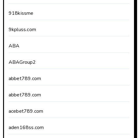
918kissme
9kpluss.com
ABA
ABAGroup2
abbet789.com
abbet789.com
acebet789.com
aden168ss.com