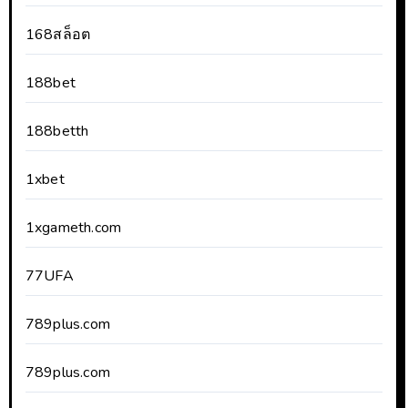
168สล็อต
188bet
188betth
1xbet
1xgameth.com
77UFA
789plus.com
789plus.com