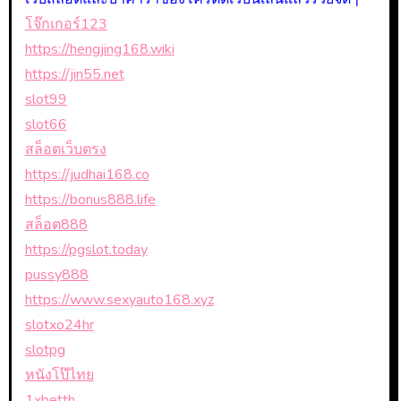
โจ๊กเกอร์123
https://hengjing168.wiki
https://jin55.net
slot99
slot66
สล็อตเว็บตรง
https://judhai168.co
https://bonus888.life
สล็อต888
https://pgslot.today
pussy888
https://www.sexyauto168.xyz
slotxo24hr
slotpg
หนังโป๊ไทย
1xbetth