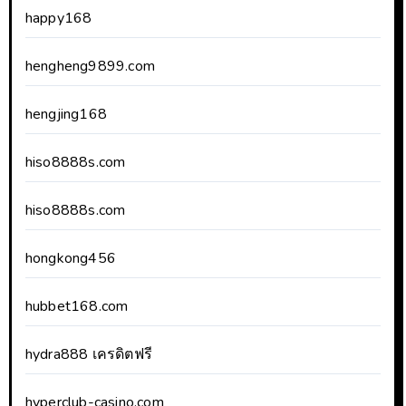
happy168
hengheng9899.com
hengjing168
hiso8888s.com
hiso8888s.com
hongkong456
hubbet168.com
hydra888 เครดิตฟรี
hyperclub-casino.com