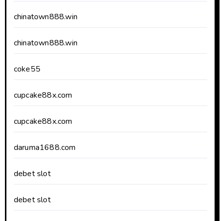
chinatown888.win
chinatown888.win
coke55
cupcake88x.com
cupcake88x.com
daruma1688.com
debet slot
debet slot