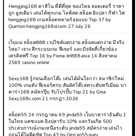
Hengjing168 คาสิโน ที่ดีที่สุด ของไทย ลอตเตอรี่ ราคา
ถูก ยูสเดียว เล่นได้ทุกเกม ไลฟ์สด สล็อต ยิงปลา กีฬา ไพ่
hengjing168 เกมสล็อตหลายร้อยแบบ Top 37 by
Quinton hengjing168d.com 27 July 26
เว็บแม่ สล็อต888 เวปไซต์แตกง่าย สล็อตแตกง่าย มีจริง
ไหม? เจาะลึกระบบเกม ฟีเจอร์ และปัจจัยที่เกี่ยวข้อง
เครดิตฟรี Top 16 by Fiona Jin888.asia 14 สิงหาคม
2569 casino online
Sexy168 รู้ก่อนเลือกโต๊ะ เล่นได้มั่นใจกว่า สมาชิกใหม่
100% เกมดัง ฟีเจอร์ครบ สัมผัสโต๊ะสดระดับพรีเมียม บา
คาร่า168 สมัครปุ๊บ รับโปรปั๊บ Top 21 by Gina
Sexy168c.com 21 กรกฎา 2026
สล็อต55 24 กรกฎาคม 69 jinda55 เว็บบาคาร่าอันดับ 1
ในไทย แคชแบค ยิงปลารับ 10% แจกวันเกิด 500
ประสบการณ์เกมเหนือระดับ jinda55 สมัครง่าย เล่นไว
ถอนได้ไม่ติดขัด Top 43 by Geri jin55.guru