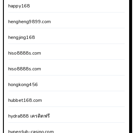
happy168
hengheng9899.com
hengjing168
hiso8888s.com
hiso8888s.com
hongkong456
hubbet168.com
hydra888 เครดิตฟรี
hyperclub-casino.com