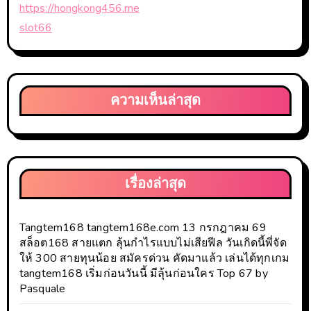
https://hongkong456.me
slot66
ความเห็นล่าสุด
เรื่องล่าสุด
Tangtem168 tangtem168e.com 13 กรกฎาคม 69
สล็อต168 สายแตก ลุ้นกำไรแบบไม่เสียฟีล วันเกิดนี้พี่จัด
ให้ 300 สายทุนน้อย สมัครด่วน คัดมาแล้ว เล่นได้ทุกเกม
tangtem168 เริ่มก่อนวันนี้ มีลุ้นก่อนใคร Top 67 by
Pasquale