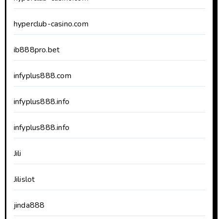
hyperclub-casino.com
ib888pro.bet
infyplus888.com
infyplus888.info
infyplus888.info
Jili
Jilislot
jinda888