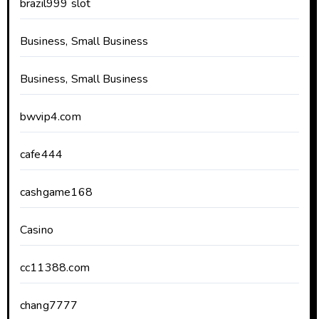
brazil999 slot
Business, Small Business
Business, Small Business
bwvip4.com
cafe444
cashgame168
Casino
cc11388.com
chang7777