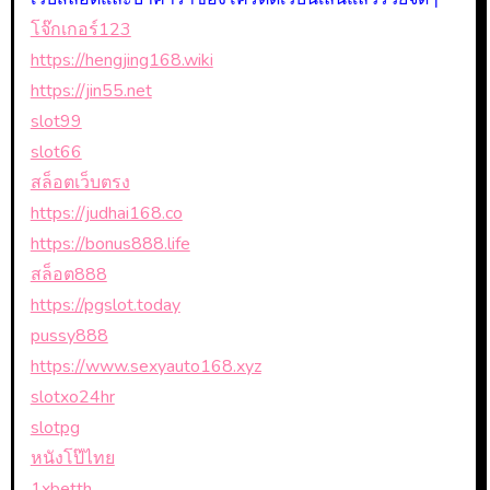
โจ๊กเกอร์123
https://hengjing168.wiki
https://jin55.net
slot99
slot66
สล็อตเว็บตรง
https://judhai168.co
https://bonus888.life
สล็อต888
https://pgslot.today
pussy888
https://www.sexyauto168.xyz
slotxo24hr
slotpg
หนังโป๊ไทย
1xbetth