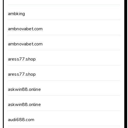
ambking
ambnovabet.com
ambnovabet.com
aress77.shop
aress77.shop
askwin88.online
askwin88.online
audi688.com