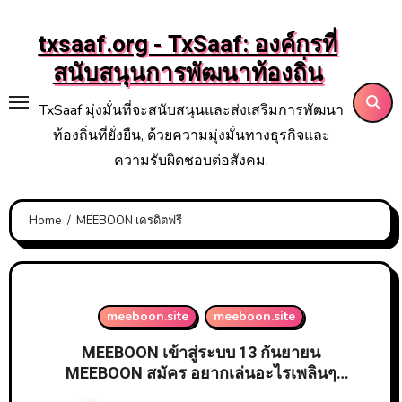
Skip
to
txsaaf.org - TxSaaf: องค์กรที่
content
สนับสนุนการพัฒนาท้องถิ่น
TxSaaf มุ่งมั่นที่จะสนับสนุนและส่งเสริมการพัฒนา
ท้องถิ่นที่ยั่งยืน, ด้วยความมุ่งมั่นทางธุรกิจและ
ความรับผิดชอบต่อสังคม.
Home
MEEBOON เครดิตฟรี
meeboon.site
meeboon.site
MEEBOON เข้าสู่ระบบ 13 กันยายน
MEEBOON สมัคร อยากเล่นอะไรเพลินๆ
แตกแรงไม่พักถอนครบทุกบาท Top 32 by