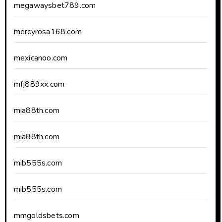
megawaysbet789.com
mercyrosa168.com
mexicanoo.com
mfj889xx.com
mia88th.com
mia88th.com
mib555s.com
mib555s.com
mmgoldsbets.com