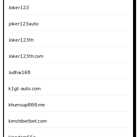
Joker123
joker123auto
Joker123th
Joker123th.com
Judhai168
k1gt-auto.com
khumsup888.me
kimchibetbet.com