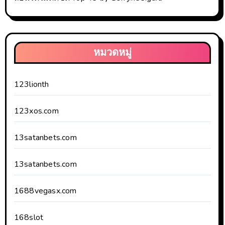
หมวดหมู่
123lionth
123xos.com
13satanbets.com
13satanbets.com
1688vegasx.com
168slot