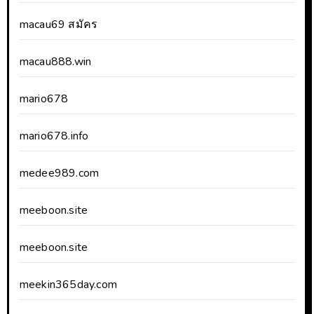
macau69 สมัคร
macau888.win
mario678
mario678.info
medee989.com
meeboon.site
meeboon.site
meekin365day.com