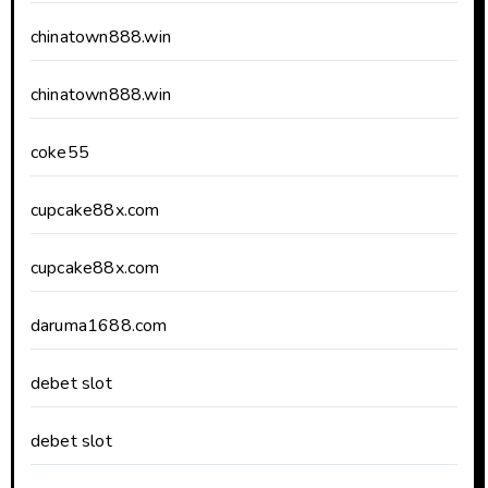
chinatown888.win
chinatown888.win
coke55
cupcake88x.com
cupcake88x.com
daruma1688.com
debet slot
debet slot