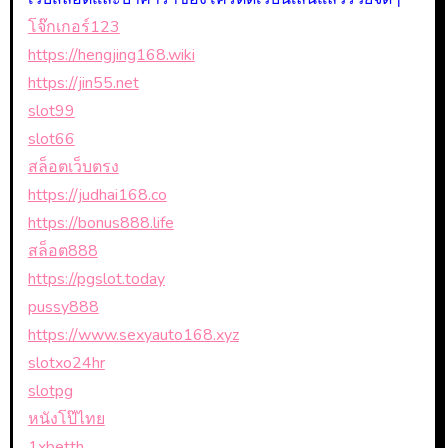
โจ๊กเกอร์123
https://hengjing168.wiki
https://jin55.net
slot99
slot66
สล็อตเว็บตรง
https://judhai168.co
https://bonus888.life
สล็อต888
https://pgslot.today
pussy888
https://www.sexyauto168.xyz
slotxo24hr
slotpg
หนังโป๊ไทย
1xbetth