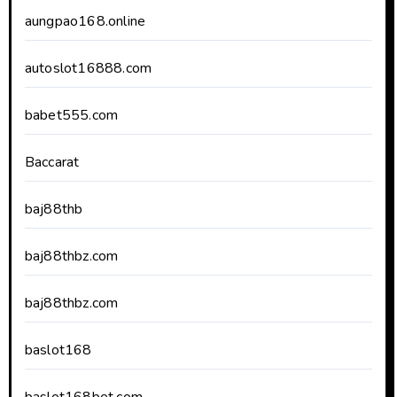
aungpao168.online
autoslot16888.com
babet555.com
Baccarat
baj88thb
baj88thbz.com
baj88thbz.com
baslot168