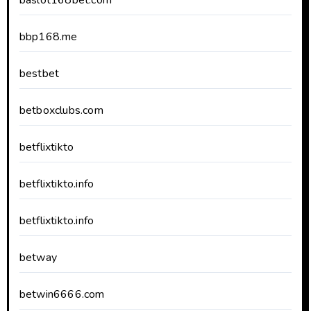
baslot168bet.com
bbp168.me
bestbet
betboxclubs.com
betflixtikto
betflixtikto.info
betflixtikto.info
betway
betwin6666.com