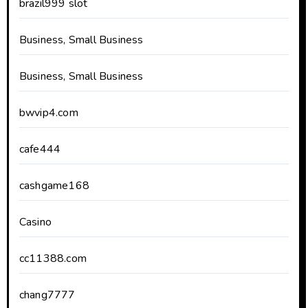
brazil999 slot
Business, Small Business
Business, Small Business
bwvip4.com
cafe444
cashgame168
Casino
cc11388.com
chang7777